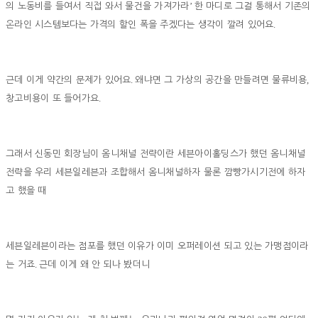
’
의 노동비를 들여서 직접 와서 물건을 가져가라
한 마디로 그걸 통해서 기존의
.
온라인 시스템보다는 가격의 할인 폭을 주겠다는 생각이 깔려 있어요
.
,
근데 이게 약간의 문제가 있어요
왜냐면 그 가상의 공간을 만들려면 물류비용
.
창고비용이 또 들어가요
그래서 신동민 회장님이 옴니채널 전략이란 세븐아이홀딩스가 했던 옴니채널
전략을 우리 세븐일레븐과 조합해서 옴니채널하자 물론 깜빵가시기전에 하자
고 했을 때
세븐일레븐이라는 점포를 했던 이유가 이미 오퍼레이션 되고 있는 가맹점이라
.
는 거죠
근데 이게 왜 안 되나 봤더니