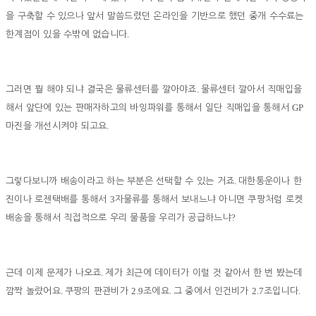
을 구축할 수 있으나 앞서 말씀드렸던 온라인을 기반으로 했던 중개 수수료는
.
한계점이 있을 수밖에 없습니다
.
그러면 뭘 해야 되냐 결국은 물류센터를 깔아야죠
물류센터 깔아서 직매입을
GP
해서 앞단에 있는 판매자하고의 바잉파워를 통해서 일단 직매입을 통해서
.
마진을 개선시켜야 되고요
.
그렇다보니까 배송이라고 하는 부분은 선택할 수 있는 거죠
대한통운이나 한
3
진이나 로젠택배를 통해서
자물류를 통해서 보내느냐 아니면 쿠팡처럼 로켓
?
배송을 통해서 직접적으로 우리 물품을 우리가 공급하느냐
.
근데 이제 문제가 나오죠
제가 최근에 데이터가 이럴 것 같아서 한 번 봤는데
.
2.9
.
2.7
.
깜짝 놀랐어요
쿠팡의 판관비가
조에요
그 중에서 인건비가
조입니다