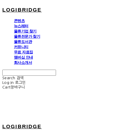
LOGIBRIDGE
콘텐츠
뉴스레터
물류기업 찾기
물류전문가 찾기
물류도서관
커뮤니티
무료 자료집
멤버십 안내
회사소개서
Search
검색
Log In
로그인
Cart
장바구니
LOGIBRIDGE