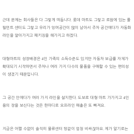
.
근데 문제는 회사들은 다 그렇게 떠듭니다
롯데 마트도 그렇고 로원에 있는 풀
필먼트 센터도 그렇고 우리가 잉여공간이 많이 남아서 주차 공간에다가 자동화
.
라인을 깔아가지고 패키징을 해가지고 하겠다
4
대형마트의 성장배경은
인 가족의 소득수준도 있지만 자동차 보급률 자체가
확대되기 시작하면서 주차나 여러 가지 다수의 물품을 구매할 수 있는 편의성
.
이 생겼기 때문입니다
.
4
그 공간 안에다가 여러 가지 라인을 설치한다
도보로 대형 마트 가가지고
인
.
용의 장을 보신다는 것은 한마디로 오프라인 매출은 또 빠져요
.
지금은 어쩔 수없이 솔직히 물류센터 땅값이 엄청 비싸잖아요
제가 알기로는