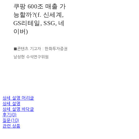
쿠팡 600조 매출 가
능할까?(f. 신세계,
GS리테일, SSG, 네
이버)
■콘텐츠 기고자 : 한화투자증권
남성현 수석연구위원
상세 설명 머리글
상세 설명
상세 설명 바닥글
후기(0)
질문(10)
관련 상품