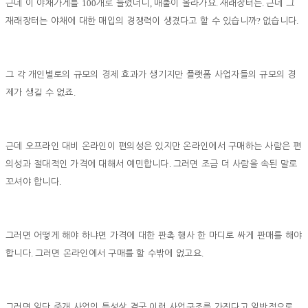
100
,
.
.
근데 이 야채가게를
개로 늘렸더니
매출이 올라가요
재래장터는
근데 그
?
.
재래장터는 야채에 대한 매입의 경쟁력이 생겼다고 할 수 있습니까
없습니다
그 각 개인별로의 규모의 경제 효과가 생기지만 플랫폼 사업자들의 규모의 경
.
제가 생길 수 없죠
근데 오프라인 대비 온라인이 편의성은 있지만 온라인에서 구매하는 사람은 편
.
의성과 절대적인 가격에 대해서 예민합니다
그러면 조금 더 사람을 속된 말로
.
꼬셔야 합니다
그러면 어떻게 해야 하냐면 가격에 대한 판촉 행사 한 마디로 싸게 판매를 해야
.
.
합니다
그러면 온라인에서 구매를 할 수밖에 없고요
그러면 일단 중개 사업의 특성상 결국 이런 사업구조를 가진다고 일반적으로