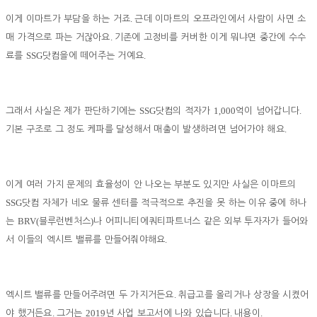
.
이게 이마트가 부담을 하는 거죠
근데 이마트의 오프라인에서 사람이 사면 소
.
매 가격으로 파는 거잖아요
기존에 고정비를 커버한 이게 뭐냐면 중간에 수수
SSG
.
료를
닷컴을에 떼어주는 거예요
SSG
1,000
.
그래서 사실은 제가 판단하기에는
닷컴의 적자가
억이 넘어갑니다
.
기본 구조로 그 정도 케파를 달성해서 매출이 발생하려면 넘어가야 해요
이게 여러 가지 문제의 효율성이 안 나오는 부분도 있지만 사실은 이마트의
SSG
닷컴 자체가 네오 물류 센터를 적극적으로 추진을 못 하는 이유 중에 하나
BRV(
)
는
블루런벤처스
나 어피니티에쿼티파트너스 같은 외부 투자자가 들어와
.
서 이들의 엑시트 밸류를 만들어줘야해요
.
엑시트 밸류를 만들어주려면 두 가지거든요
취급고를 올리거나 상장을 시켰어
.
2019
.
.
야 했거든요
그거는
년 사업 보고서에 나와 있습니다
내용이