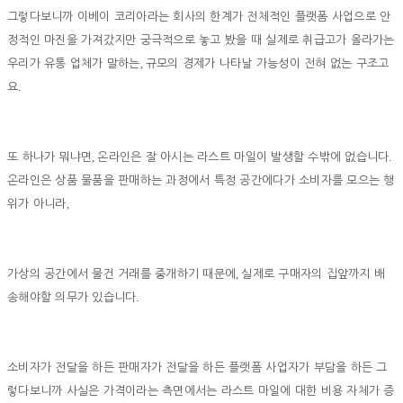
그렇다보니까 이베이 코리아라는 회사의 한계가 전체적인 플랫폼 사업으로 안
정적인 마진을 가져갔지만 궁극적으로 놓고 봤을 때 실제로 취급고가 올라가는
,
우리가 유통 업체가 말하는
규모의 경제가 나타날 가능성이 전혀 없는 구조고
.
요
,
.
또 하나가 뭐냐면
온라인은 잘 아시는 라스트 마일이 발생할 수밖에 없습니다
온라인은 상품 물품을 판매하는 과정에서 특정 공간에다가 소비자를 모으는 행
,
위가 아니라
,
가상의 공간에서 물건 거래를 중개하기 때문에
실제로 구매자의 집앞까지 배
.
송해야할 의무가 있습니다
소비자가 전달을 하든 판매자가 전달을 하든 플랫폼 사업자가 부담을 하든 그
렇다보니까 사실은 가격이라는 측면에서는 라스트 마일에 대한 비용 자체가 증