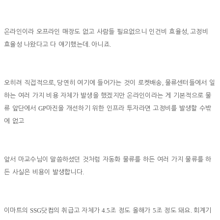
,
온라인이라 오프라인 매장도 없고 사람들 필요없으니 인건비 효율성
고정비
.
.
효율성 나왔다고 다 얘기했는데
아니죠
,
,
오히려 직접적으로
당연히 여기에 들어가는 것이 로켓배송
물류센터들에서 일
하는 여러 가지 비용 자체가 발생을 했겠지만 온라인이라는 게 기본적으로 물
GP
류 앞단에서
마진을 개선하기 위한 인프라 투자라면 고정비를 발생할 수밖
에 없고
앞서 마교수님이 말씀하셨던 것처럼 자동화 물류를 하든 여러 가지 물류를 하
.
든 사실은 비용이 발생합니다
SSG
4.5
5
.
이마트의
닷컴의 취급고 자체가
조 정도 올해가
조 정도 돼요
회계기