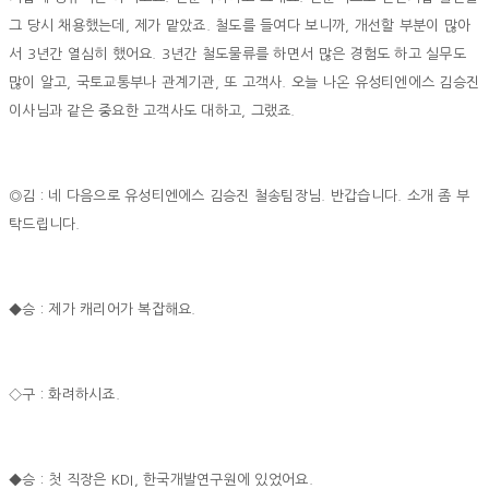
그 당시 채용했는데, 제가 맡았죠. 철도를 들여다 보니까, 개선할 부분이 많아
서 3년간 열심히 했어요. 3년간 철도물류를 하면서 많은 경험도 하고 실무도
많이 알고, 국토교통부나 관계기관, 또 고객사. 오늘 나온 유성티엔에스 김승진
이사님과 같은 중요한 고객사도 대하고, 그랬죠.
◎김 : 네 다음으로 유성티엔에스 김승진 철송팀장님. 반갑습니다. 소개 좀 부
탁드립니다.
◆승 : 제가 캐리어가 복잡해요.
◇구 : 화려하시죠.
◆승 : 첫 직장은 KDI, 한국개발연구원에 있었어요.