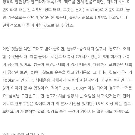
정책의 일관성과 인프라가 부족하죠. 팩트를 먼저 말씀드리면, 저희가 5% 미
만이라고 하는 건 4.5% 정도 돼요. 그것은 톤키(ton/km)로 기준이고요. 물
량 기준으로는 작년 3,000만톤 했는데, 물량 기준으로 1.56% 내외입니다.
전체적으로 아주 미미한 것으로 볼 수 있죠.
이런 것들을 액면 그대로 받아 들이면, 물류가 중요하지 않구나. 철도가. 오해
할 수 있습니다. 예를 들어서 시멘트 내륙사 7개사가 있는데 5개 회사가 내륙
에 공장이 있어요. 쌍용이 해안과 내륙에 있기 때문에, 쌍용까지 포함하면 내륙
사 공장만 보면, 절반이 철도로 운송을 하고 있거든요. 그러니까 철도가 우리가
100km도 안 되고, 시내운송 대체제가 도로라고 한다던가, 거꾸로 보시면. 그
렇게 이야기 할 수 없잖아요. 적어도 200~300km 이상 되어야 철도로 보거든
요. 품목별 구간별로 보면 철도가 지금 상당히 큰 역할을 하고 있거든요. 컨테
이너도 경부구간은 적어도 제가 뭐 혼자 계산을 했지만, 15% 이상 되는 걸로
보여요. 제가 분석한 걸로. 철강도 특정 구간에 있어서는 절반 정도 차지하죠.