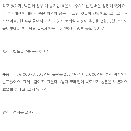
라고 했다가, 박근혜 정부 때 공기업 효율화. 수지개선 압박을 굉장히 했어요.
이 수지개선에 대해서 숨은 이면이 많은데, 그런 것들이 있었어요. 그리고 다시
작년이죠. 현 정부 들어서 마침 오영식 코레일 사장이 취임한 2월, 3월 거꾸로
국토부에서 철도물류 육성계획을 고시했어요. 정부 공식 문서로.
◎김 : 철도물류를 육성하자?
◆승 : 네. 6,000~7,000억원 규모를 2021년까지 2,000억원 투자 계획까지
발표했어요. 그게 3월이죠. 그런데 9월에 코레일에 국토부가 공문을 보냈어요.
효율화 하라고. 그게 뭐냐면.
◎김 : 적자를 없애라?