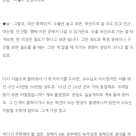
◎김 : 비중이 상당하네요.
◆승 : 그렇죠. 대산 화학단지. 수출만 놓고 보면, 부산으로 갈 수도 있고 인근
대산항, 인천항, 평택 이런 곳에서 나갈 수 있거든요. 수출 부산으로 가는 걸 따
져보면, 반 이상은 철도가 한다고 보면 됩니다. 그런 정도로 특정 영역이나 구
간을 보면 철도를 볼 때는. 그런 게 없을 때 미치는 영향이 상당히 크다고 할 수
있죠.
다시 처음으로 돌아와서 가격 이야기를 드리면, 교수님도 아시겠지만 서울-부
산 구간 45만원 50만원 정도죠. 10년 전 20년 전과 거의 동일해요. 코레일
원가 부분 어떻겠습니까? 계속 올랐겠죠. 운임도 실질적으로 계속 올려 왔어
요. 그 간격이 좁혀지거나 또는 역전이 되는 현상이 발생하니까 당연히 수요는
이탈할 수밖에 없어요. 그게 가장 컸고.
여기서 주목해야 할 점은, 정책이 MB 정부에선 녹색성장 정책으로 증대를 하