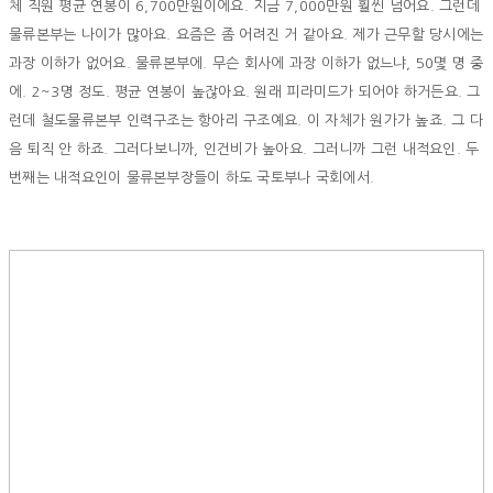
체 직원 평균 연봉이 6,700만원이에요. 지금 7,000만원 훨씬 넘어요. 그런데
물류본부는 나이가 많아요. 요즘은 좀 어려진 거 같아요. 제가 근무할 당시에는
과장 이하가 없어요. 물류본부에. 무슨 회사에 과장 이하가 없느냐, 50몇 명 중
에. 2~3명 정도. 평균 연봉이 높잖아요. 원래 피라미드가 되어야 하거든요. 그
런데 철도물류본부 인력구조는 항아리 구조예요. 이 자체가 원가가 높죠. 그 다
음 퇴직 안 하죠. 그러다보니까, 인건비가 높아요. 그러니까 그런 내적요인. 두
번째는 내적요인이 물류본부장들이 하도 국토부나 국회에서.