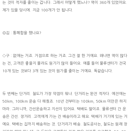
는 것이 적자를 줄이는 겁니다. 그래서 어떻게 했느냐? 역이 360개 있었어요.
제가 있을 당시에. 지금 100개가 안 됩니다.
◎김 : 통폐합을 했나요?
◇구 : 없애는 거죠. 거점으로 하는 거죠. 그건 잘 한 거예요. 왜냐면 역이 많다
는 건, 고객은 좋을지 몰라도 원가가 많이 들어요. 예를 들어 물류센터가 전국
10개 있는 것보다 3개 있는 것이 원가를 줄이는 거예요. 똑같습니다.
두 번째는 단거리. 철도가 가장 약점이 뭐냐. 단거리는 완전 적자다. 예전에는
50km, 100km 운송 다 해줬죠. 10년 전부터는 100km, 50km 미만은 하지
마라. 그러니까, 간선운송하고 지선이 있어요. 택배도 말이죠. 물류센터 간 운
송은 간선. 장거리. 고객에게 가는 건 배송이라고 해요. 택배가 거기에 있는 거
예요. 택배는 집까지 배송하는 것. 단거리가 배송. 철도공사는, 철도는 원래 장