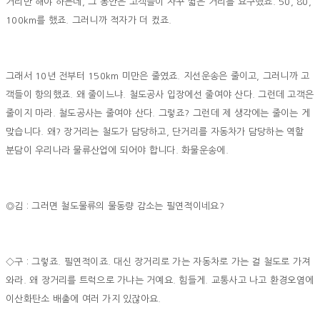
거리만 해야 하는데, 그 동안은 고객들이 자꾸 짧은 거리를 요구했죠. 50, 80,
100km를 했죠. 그러니까 적자가 더 컸죠.
그래서 10년 전부터 150km 미만은 줄였죠. 지선운송은 줄이고, 그러니까 고
객들이 항의했죠. 왜 줄이느냐. 철도공사 입장에선 줄여야 산다. 그런데 고객은
줄이지 마라. 철도공사는 줄여야 산다. 그렇죠? 그런데 제 생각에는 줄이는 게
맞습니다. 왜? 장거리는 철도가 담당하고, 단거리를 자동차가 담당하는 역할
분담이 우리나라 물류산업에 되어야 합니다. 화물운송에.
◎김 : 그러면 철도물류의 물동량 감소는 필연적이네요?
◇구 : 그렇죠. 필연적이죠. 대신 장거리로 가는 자동차로 가는 걸 철도로 가져
와라. 왜 장거리를 트럭으로 가냐는 거예요. 힘들게. 교통사고 나고 환경오염에
이산화탄소 배출에 여러 가지 있잖아요.