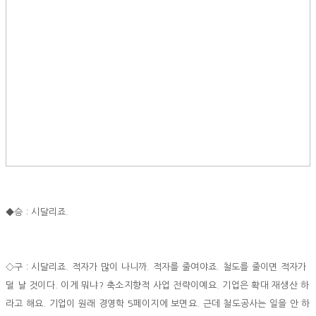
◆승 : 시달리죠.
◇구 : 시달리죠. 적자가 많이 나니까. 적자를 줄여야죠. 철도를 줄이면 적자가
덜 날 것이다. 이게 뭐냐? 축소지향적 사업 전략이예요. 기업은 확대 재생산 하
라고 해요. 기업이 원래 경영학 5페이지에 보면요. 근데 철도공사는 일을 안 하