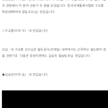
과 관련해서 이 분야 전문가 두 분을 모셨습니다. 한국국제물류사협회 구교훈
회장(배화여대 겸임교수)님. 반갑습니다.
◇구교훈(이하 구) : 네 반갑습니다.
◎김 : 네 구교훈 교수님은 철도공사(코레일) 내부에서도 근무하신 철도분야 정
말 전문가죠. 다음은 유성티엔에스 김승진 철송팀장님. 반갑습니다.
◆김승진(이하 승) : 네 반갑습니다.