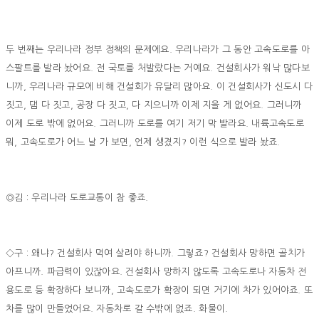
두 번째는 우리나라 정부 정책의 문제에요. 우리나라가 그 동안 고속도로를 아
스팔트를 발라 놨어요. 전 국토를 처발랐다는 거예요. 건설회사가 워낙 많다보
니까, 우리나라 규모에 비해 건설회가 유달리 많아요. 이 건설회사가 신도시 다
짓고, 댐 다 짓고, 공장 다 짓고, 다 지으니까 이제 지을 게 없어요. 그러니까
이제 도로 밖에 없어요. 그러니까 도로를 여기 저기 막 발라요. 내륙고속도로
뭐, 고속도로가 어느 날 가 보면, 언제 생겼지? 이런 식으로 발라 놨죠.
◎김 : 우리나라 도로교통이 참 좋죠.
◇구 : 왜냐? 건설회사 먹여 살려야 하니까. 그렇죠? 건설회사 망하면 골치가
아프니까. 파급력이 있잖아요. 건설회사 망하지 않도록 고속도로나 자동차 전
용도로 등 확장하다 보니까, 고속도로가 확장이 되면 거기에 차가 있어야죠. 또
차를 많이 만들었어요. 자동차로 갈 수밖에 없죠. 화물이.