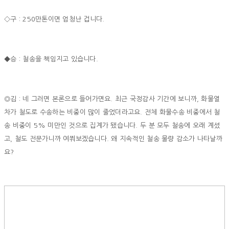
◇구 : 250만톤이면 엄청난 겁니다.
◆승 : 철송을 책임지고 있습니다.
◎김 : 네 그러면 본론으로 들어가면요. 최근 국정감사 기간에 보니까, 화물열
차가 철도로 수송하는 비중이 많이 줄었더라고요. 전체 화물수송 비중에서 철
송 비중이 5% 미만인 것으로 집계가 됐습니다. 두 분 모두 철송에 오래 계셨
고, 철도 전문가니까 여쭤보겠습니다. 왜 지속적인 철송 물량 감소가 나타날까
요?