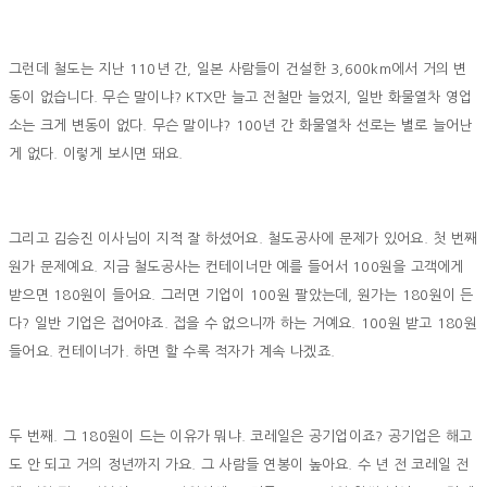
그런데 철도는 지난 110년 간, 일본 사람들이 건설한 3,600km에서 거의 변
동이 없습니다. 무슨 말이냐? KTX만 늘고 전철만 늘었지, 일반 화물열차 영업
소는 크게 변동이 없다. 무슨 말이냐? 100년 간 화물열차 선로는 별로 늘어난
게 없다. 이렇게 보시면 돼요.
그리고 김승진 이사님이 지적 잘 하셨어요. 철도공사에 문제가 있어요. 첫 번째
원가 문제예요. 지금 철도공사는 컨테이너만 예를 들어서 100원을 고객에게
받으면 180원이 들어요. 그러면 기업이 100원 팔았는데, 원가는 180원이 든
다? 일반 기업은 접어야죠. 접을 수 없으니까 하는 거예요. 100원 받고 180원
들어요. 컨테이너가. 하면 할 수록 적자가 계속 나겠죠.
두 번째. 그 180원이 드는 이유가 뭐냐. 코레일은 공기업이죠? 공기업은 해고
도 안 되고 거의 정년까지 가요. 그 사람들 연봉이 높아요. 수 년 전 코레일 전