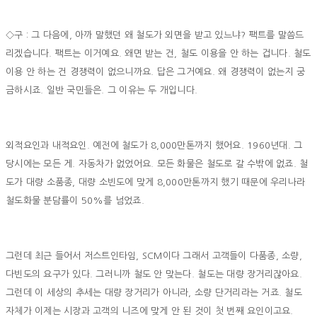
◇구 : 그 다음에, 아까 말했던 왜 철도가 외면을 받고 있느냐? 팩트를 말씀드
리겠습니다. 팩트는 이거예요. 왜면 받는 건, 철도 이용을 안 하는 겁니다. 철도
이용 안 하는 건 경쟁력이 없으니까요. 답은 그거예요. 왜 경쟁력이 없는지 궁
금하시죠. 일반 국민들은. 그 이유는 두 개입니다.
외적요인과 내적요인. 예전에 철도가 8,000만톤까지 했어요. 1960년대. 그
당시에는 모든 게. 자동차가 없었어요. 모든 화물은 철도로 갈 수밖에 없죠. 철
도가 대량 소품종, 대량 소빈도에 맞게 8,000만톤까지 했기 때문에 우리나라
철도화물 분담률이 50%를 넘었죠.
그런데 최근 들어서 저스트인타임, SCM이다 그래서 고객들이 다품종, 소량,
다빈도의 요구가 있다. 그러니까 철도 안 맞는다. 철도는 대량 장거리잖아요.
그런데 이 세상의 추세는 대량 장거리가 아니라, 소량 단거리라는 거죠. 철도
자체가 이제는 시장과 고객의 니즈에 맞게 안 된 것이 첫 번째 요인이고요.