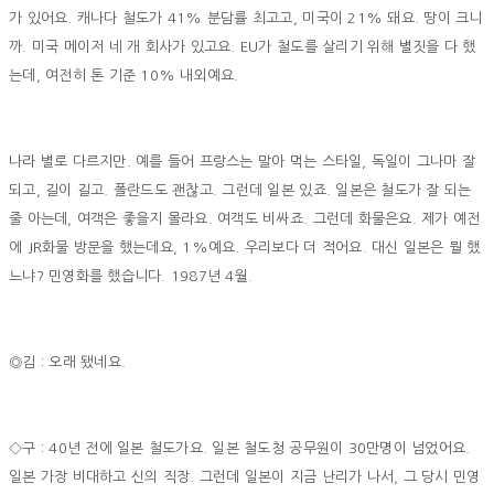
가 있어요. 캐나다 철도가 41% 분담률 최고고, 미국이 21% 돼요. 땅이 크니
까. 미국 메이저 네 개 회사가 있고요. EU가 철도를 살리기 위해 별짓을 다 했
는데, 여전히 톤 기준 10% 내외예요.
나라 별로 다르지만. 예를 들어 프랑스는 말아 먹는 스타일, 독일이 그나마 잘
되고, 길이 길고. 폴란드도 괜찮고. 그런데 일본 있죠. 일본은 철도가 잘 되는
줄 아는데, 여객은 좋을지 몰라요. 여객도 비싸죠. 그런데 화물은요. 제가 예전
에 JR화물 방문을 했는데요, 1%예요. 우리보다 더 적어요. 대신 일본은 뭘 했
느냐? 민영화를 했습니다. 1987년 4월.
◎김 : 오래 됐네요.
◇구 : 40년 전에 일본 철도가요. 일본 철도청 공무원이 30만명이 넘었어요.
일본 가장 비대하고 신의 직장. 그런데 일본이 지금 난리가 나서, 그 당시 민영