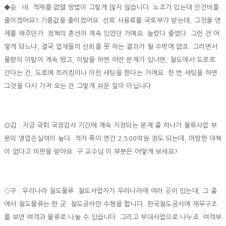
◆승 : 네. 적재를 없앨 방법이 그렇게 많지 않습니다. 노조가 있는데 인건비를
줄이겠어요? 기름값을 줄이겠어요. 선로 사용료를 국토부가 받는데, 그것을 면
제를 해주던가. 정책의 혼선이 계속 있었던 거예요. 늘렸다 줄였다. 그런 건 어
떻게 되느냐, 결국 업체들이 신뢰를 못 하는 결과가 될 수밖에 없죠. 그러면서
물량의 이탈이 계속 됐고, 이탈을 하면 어떤 문제가 있냐면, 철도에서 도로로
간다는 건, 도로에 트러킹이나 이런 세팅을 한다는 거에요. 한 번 세팅을 하면
그것을 다시 가져 오는 건 그렇게 쉬운 일이 아닙니다.
◎김 : 지금 국회 국정감사 기간에 계속 지정되는 문제 중 하나가 물류사업 부
문의 영업손실액이 높다. 적자 폭이 연간 2,500억원 정도 되는데, 마땅한 대책
이 없다고 비판을 받아요. 구 교수님 이 부분은 어떻게 보세요?
◇구 : 우리나라 철도물류. 철도사업자가 우리나라에 여러 곳이 있는데, 그 중
에서 철도물류는 한 곳. 철도공사만 수행을 합니다. 한국철도공사에 재무구조
를 보면 여객과 물류로 나눌 수 있습니다. 그리고 부대사업으로 나누죠. 여객부