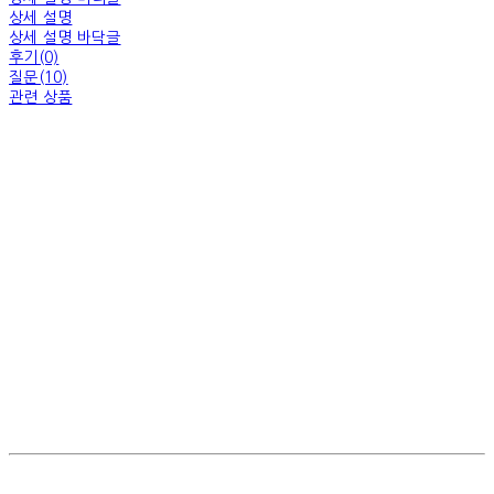
상세 설명
상세 설명 바닥글
후기(0)
질문(10)
관련 상품