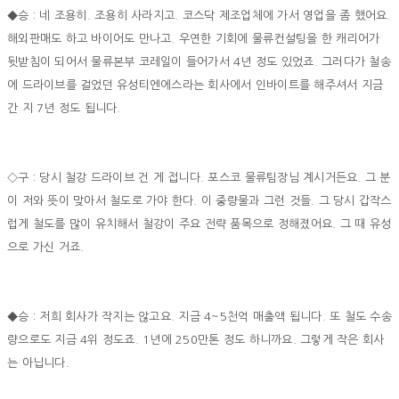
◆승 : 네 조용히. 조용히 사라지고. 코스닥 제조업체에 가서 영업을 좀 했어요.
해외판매도 하고 바이어도 만나고. 우연한 기회에 물류컨설팅을 한 캐리어가
뒷받침이 되어서 물류본부 코레일이 들어가서 4년 정도 있었죠. 그러다가 철송
에 드라이브를 걸었던 유성티엔에스라는 회사에서 인바이트를 해주셔서 지금
간 지 7년 정도 됩니다.
◇구 : 당시 철강 드라이브 건 게 접니다. 포스코 물류팀장님 계시거든요. 그 분
이 저와 뜻이 맞아서 철도로 가야 한다. 이 중량물과 그런 것들. 그 당시 갑작스
럽게 철도를 많이 유치해서 철강이 주요 전략 품목으로 정해졌어요. 그 때 유성
으로 가신 거죠.
◆승 : 저희 회사가 작지는 않고요. 지금 4~5천억 매출액 됩니다. 또 철도 수송
량으로도 지금 4위 정도죠. 1년에 250만톤 정도 하니까요. 그렇게 작은 회사
는 아닙니다.