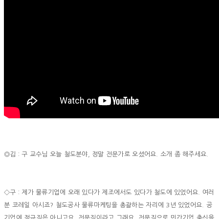
◎김 : 구 교수님 오늘 철도분야, 정말 전문가로 오셨어요. 소개 좀 해주세요.
◇구 : 제가 물류기업에 오래 있다가 제조에서도 있다가 철도에 있었어요. 여러
분 코레일 아시죠? 철도공사 물류마케팅을 총괄하는 자리에 3년 있었어요. 공
기업에 정규직은 아니고요. 전문직이라고 그래요. 전문직으로 민간기업 출신을