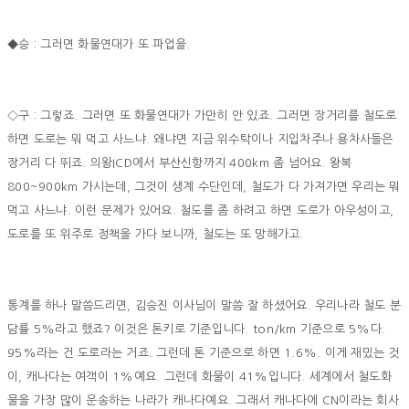
◆승 : 그러면 화물연대가 또 파업을.
◇구 : 그렇죠. 그러면 또 화물연대가 가만히 안 있죠. 그러면 장거리를 철도로
하면 도로는 뭐 먹고 사느냐. 왜냐면 지금 위수탁이나 지입차주나 용차사들은
장거리 다 뛰죠. 의왕ICD에서 부산신항까지 400km 좀 넘어요. 왕복
800~900km 가시는데, 그것이 생계 수단인데, 철도가 다 가져가면 우리는 뭐
먹고 사느냐. 이런 문제가 있어요. 철도를 좀 하려고 하면 도로가 아우성이고,
도로를 또 위주로 정책을 가다 보니까, 철도는 또 망해가고.
통계를 하나 말씀드리면, 김승진 이사님이 말씀 잘 하셨어요. 우리나라 철도 분
담률 5%라고 했죠? 이것은 톤키로 기준입니다. ton/km 기준으로 5%다.
95%라는 건 도로라는 거죠. 그런데 톤 기준으로 하면 1.6%. 이게 재밌는 것
이, 캐나다는 여객이 1%예요. 그런데 화물이 41%입니다. 세계에서 철도화
물을 가장 많이 운송하는 나라가 캐나다예요. 그래서 캐나다에 CN이라는 회사