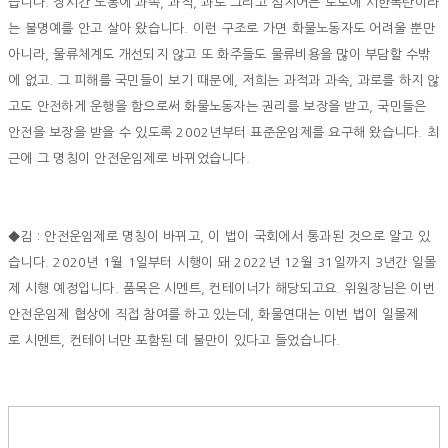
습니다. 장시간 노동에 과속, 과적, 과로 그리고 심지어는 도로에 시한폭탄이라
는 불명예를 안고 살아 왔습니다. 이런 구조로 가면 화물노동자도 어려울 뿐만
아니라, 물류체계도 개선되지 않고 또 화주들도 물류비용을 많이 부담할 수밖
에 없고. 그 피해를 국민들이 보기 때문에, 저희는 과적과 과속, 과로를 하지 않
고도 안전하게 운행을 함으로써 화물노동자는 권리를 보장을 받고, 국민들은
안전을 보장을 받을 수 있도록 2002년부터 표준운임제를 요구해 왔습니다. 최
근에 그 명칭이 안전운임제로 바뀌었습니다.
◆김 : 안전운임제로 명칭이 바뀌고, 이 법이 국회에서 통과된 것으로 알고 있
습니다. 2020년 1월 1일부터 시행이 돼 2022년 12월 31일까지 3년간 일몰
제 시행 예정입니다. 품목은 시멘트, 컨테이너가 해당되고요. 위원장님은 이번
안전운임제 협상에 직접 참여를 하고 있는데, 화물연대는 이번 법이 일몰제
로 시멘트, 컨테이너만 포함된 데 불만이 있다고 들었습니다.