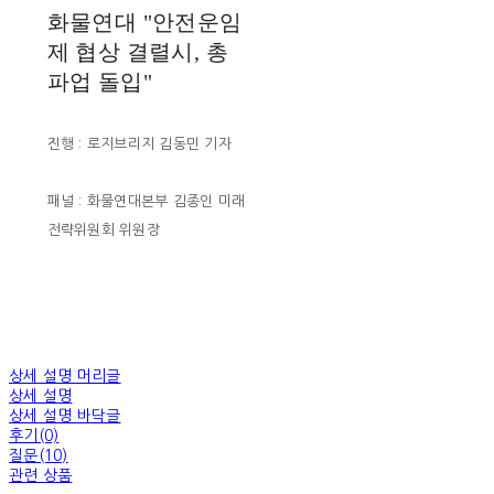
화물연대 "안전운임
제 협상 결렬시, 총
파업 돌입"
진행 : 로지브리지 김동민 기자
패널 : 화물연대본부 김종인 미래
전략위원회 위원장
상세 설명 머리글
상세 설명
상세 설명 바닥글
후기(0)
질문(10)
관련 상품