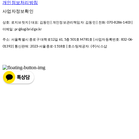
개인정보처리방침
사업자정보확인
상호: 로지브릿지 | 대표: 김동민 | 개인정보관리책임자: 김동민 | 전화: 070-8286-1403 |
이메일: pr@logibridge.kr
주소: 서울특별시 종로구 대학로12길 61, 5층 501호 M781호 | 사업자등록번호:
832-06-
01392
| 통신판매:
2023-서울종로-1518호
| 호스팅제공자: (주)식스샵