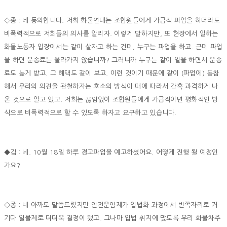
◇종 : 네 동의합니다. 저희 화물연대는 조합원들에게 가급적 파업을 하더라도
비폭력적으로 저희들의 의사를 알리자. 이렇게 말하지만, 또 현장에서 일하는
화물노동자 입장에서는 같이 살자고 하는 건데, 누구는 파업을 하고. 근데 파업
을 하면 운송료는 올라가지 않습니까? 그러니까 누구는 같이 일을 하면서 운송
료도 높게 받고. 그 혜택도 같이 보고. 이런 것이기 때문에 같이 (파업에) 동참
해서 우리의 의견을 관철하자는 호소의 방식이 때에 따라서 간혹 과격하게 나
온 것으로 알고 있고. 저희는 끊임없이 조합원들에게 가급적이면 평화적인 방
식으로 비폭력적으로 할 수 있도록 하자고 요구하고 있습니다.
◆김 : 네. 10월 18일 하루 경고파업을 예고하셨어요. 어떻게 진행 될 예정인
가요?
◇종 : 네 아까도 말씀드렸지만 안전운임제가 입법화 과정에서 반쪽자리로 거
기다 일몰제로 더더욱 결정이 됐고. 그나마 입법 취지에 맞도록 우리 화물차주