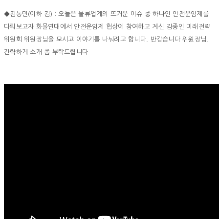
◆김동민(이하 김) : 오늘은 물류업계의 뜨거운 이슈 중 하나인 안전운임제를
다뤄보고자 화물연대에서 안전운임제 협상에 참여하고 계신 김종인 미래전략
위원회 위원장님을 모시고 이야기를 나눠려고 합니다. 반갑습니다 위원장님.
간략하게 소개 좀 부탁드립니다.