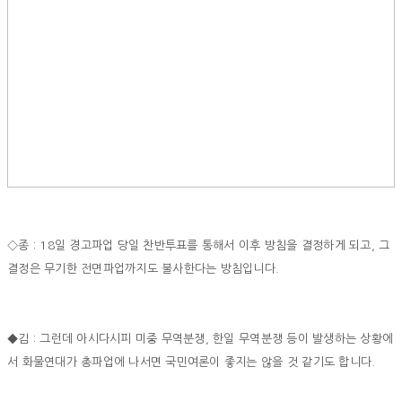
◇종 : 18일 경고파업 당일 찬반투표를 통해서 이후 방침을 결정하게 되고, 그
결정은 무기한 전면파업까지도 불사한다는 방침입니다.
◆김 : 그런데 아시다시피 미중 무역분쟁, 한일 무역분쟁 등이 발생하는 상황에
서 화물연대가 총파업에 나서면 국민여론이 좋지는 않을 것 같기도 합니다.