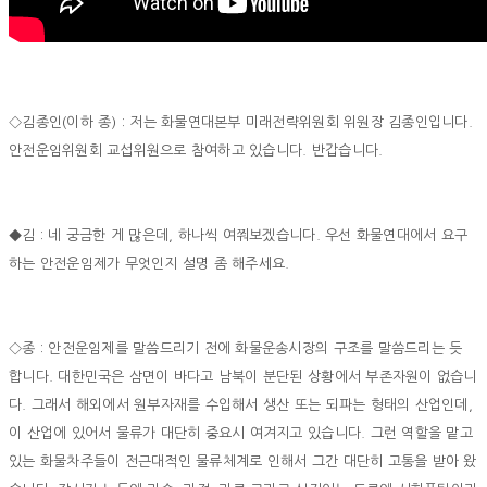
◇김종인(이하 종) : 저는 화물연대본부 미래전략위원회 위원장 김종인입니다.
안전운임위원회 교섭위원으로 참여하고 있습니다. 반갑습니다.
◆김 : 네 궁금한 게 많은데, 하나씩 여쭤보겠습니다. 우선 화물연대에서 요구
하는 안전운임제가 무엇인지 설명 좀 해주세요.
◇종 : 안전운임제를 말씀드리기 전에 화물운송시장의 구조를 말씀드리는 듯
합니다. 대한민국은 삼면이 바다고 남북이 분단된 상황에서 부존자원이 없습니
다. 그래서 해외에서 원부자재를 수입해서 생산 또는 되파는 형태의 산업인데,
이 산업에 있어서 물류가 대단히 중요시 여겨지고 있습니다. 그런 역할을 맡고
있는 화물차주들이 전근대적인 물류체계로 인해서 그간 대단히 고통을 받아 왔