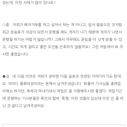
셨는데, 이런 사례가 많이 있나요?
◇종 : 저희가 배차거부를 하고 싶어서 하는 게 아니고, 앞서 말씀드린 것처럼
최근 운송료가 삭감이 되면서 운행을 해도 적자가 나기 때문에 적자가 나면서
운행을 하기는 어렵지 않습니까? 그래서 아무래도 운임을 더 낫게 받을 수 있
고, 시간도 적게 걸리고 좋은 조건을 선호하지 않을까요? 그런 차원에서 봐 주
시면 좋겠습니다.
◆김 : 네 다음 의견은 저희가 준비한 다음 질문과 연관된 이야기이기도 한데
요. 아이디 물류대장이라는 분께서 남겨주셨습니다. 화물차 기사님들 총파업
이해는 하지만, 폭력과 막내가내식 파업은 좀 지향해주시면 좋겠다. 파업기간
에 운행하는 기사분들은 폭언과 협박, 폭행, 이런 것들이 있는데 이런 건 좀 아
닌 것 같다고 남겨주셨어요.