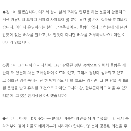
◆김 : 네 알겠습니다. 여기서 잠시 실제 포워딩 업무를 하는 분들이 활동하고
계신 커뮤니티 포워더 케이알 사이트에 몇 분이 남긴 몇 가지 질문을 여쭤보겠
습니다. 아이디 유잉이라는 분이 남겨주셨어요. 물량이 없다고 하는데 왜 본인
입맛에 맞는 배차를 원하고, 내 입맛이 아니면 배차를 거부하시나요? 이런 이
야기가 있습니다.
◇종 : 네 그러니까 아시다시피, 그간 잘못된 정부 정책으로 인해서 물량은 제
한이 돼 있는데 차는 포화상태에 이르러 있고, 그래서 경쟁이 심화되고 있고.
그 심화된 경쟁 속에서 단 한 탕이라도 더 할 필요는 있지만, 그 한 탕을 제대로
된 운임을 받고 유리한 조건으로 가야만 그나마 참, 할부금이라도 채울 수 있기
때문에. 그것은 인지상정 아니겠습니까?
◆김 : 네. 아이디 DR.NO라는 분께서 비슷한 의견을 남겨 주셨습니다. 택시 승
차거부와 같이 화물도 배차거부가 사라져야 합니다. 몇 분이 공통된 의견을 주