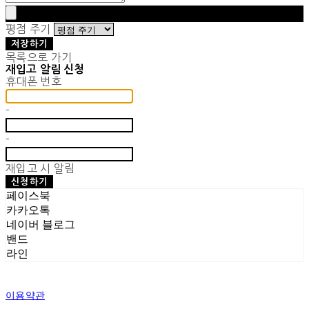
평점 주기
저장하기
목록으로 가기
재입고 알림 신청
휴대폰 번호
-
-
재입고 시 알림
신청하기
페이스북
카카오톡
네이버 블로그
밴드
라인
이용약관