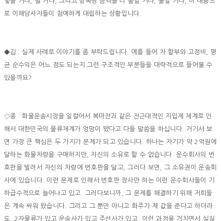
넣을 거냐, 뺄 거냐, 그리고 항목당 금액을 더 높일 거냐, 줄일 거냐, 이 내용으
로 이해당사자들이 첨예하게 대립하는 상황입니다.
◆김 : 실제 사례로 이야기를 좀 부탁드립니다. 예를 들어 차 할부와 고정비, 평
균 순수익은 어느 정도 되는지 그런 구조적인 부분들을 대략적으로 들어볼 수
있을까요?
◇종 : 화물운송시장을 일컬어서 복마전과 같은 전근대적인 지입제 체계로 인
해서 대한민국의 물류체계가 엉망이 됐다고 다들 말씀을 하십니다. 거기서 보
면 가장 큰 핵심은 두 가지가 문제가 되고 있습니다. 하나는 자기가 약 2억원에
달하는 화물차량을 구매하지만, 자신의 소유로 할 수 없습니다. 운수회사의 번
호판을 빌려서 자신의 차량에 번호판을 달고, 그러다 보면, 그 소유권이 운송회
사에 있습니다. 이런 문제로 인해서 번호판 장사만 하는 이런 운수회사들이 기
하급수적으로 늘어나고 있고. 그러다보니까, 그 문제를 해결하기 위해 저희들
은 계속 싸워 왔습니다. 그리고 그 뿐만 아니고 화주가 제 값을 준다고 하더라
도, 2자물류가 있고 운송사가 있고 주선사가 있고, 이런 과정을 거치면서 실질