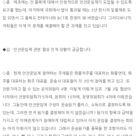
◇종 : 애초에는 전 품목에 대해서 안정적으로 안전운임제가 도입될 수 있도록
요구를 했는데, 마지막에 국회에서 법이 통과될 때는 3년 한시적 일몰제로 도
입 되면서 그 품목도 컨테이너와 BCT로 한정이 돼 버렸습니다. 그러다보니까,
저희들은 이제 이 문제를 해결해야 할 큰 과제를 안고 있습니다.
◆김 : 안전운임제 관련 협상 진척 상황이 궁금합니다.
◇종 : 현재 안전운임제 참여하는 주체들은 화물차주를 대표하는 화물연대, 화
주를 대표하는 화주 대표들, 운송사 대표들이 각 3인씩 참여를 하고 있고. 또
전문가라고 할 수 있는 공익위원이 4명. 이렇게 이뤄져 있죠. 7월 3일 협상이
시작돼서 전문위원회가 5차례, 본회의 10차례, 운영위원회가 4차례 이뤄졌습
니다. 그동안에 안전운임에 구성이 운송원가 플러스, 소득으로 결정하도록 돼
있는데, 그러면 먼저 원가를 결정해야 하지 않겠습니까? 원가의 항목과 금액을
가지고 각 이해관계자가 첨예하게 대립하고 있어서 아직 운임을 결정하는 회의
는 아직 이뤄지지 않고 있습니다. 그래서 운송원가를 품목을 한 조항이라도 더