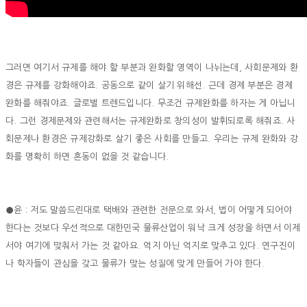
그러면 여기서 규제를 해야 할 부분과 완화할 영역이 나뉘는데, 사회문제와 환
경은 규제를 강화해야죠. 공동으로 같이 살기 위해선. 근데 경제 부분은 경제
완화를 해줘야죠. 글로벌 트렌드입니다. 무조건 규제완화를 하자는 게 아닙니
다. 그런 경제문제와 관련해서는 규제완화로 창의성이 발휘되로록 해줘죠. 사
회문제나 환경은 규제강화로 살기 좋은 사회를 만들고. 우리는 규제 완화와 강
화를 명확히 하면 혼동이 없을 것 같습니다.
●윤 : 저도 말씀드린대로 택배와 관련한 전문으로 와서, 법이 어떻게 되어야
한다는 것보다 우선적으로 대한민국 물류산업이 워낙 크게 성장을 하면서 이제
서야 여기에 맞춰서 가는 것 같아요. 억지 아닌 억지로 맞추고 있다. 연구진이
나 학자들이 관심을 갖고 물류가 맞는 성질에 맞게 만들어 가야 한다.