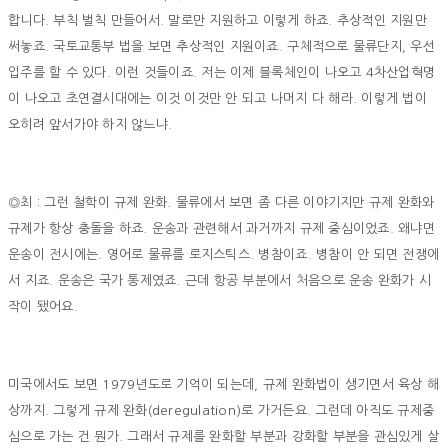
합니다. 부칙 벌칙 만들어서. 말로만 지원하고 이렇게 하죠. 추상적인 지원만
써놓죠. 국토교통부 법을 보면 추상적인 지원이죠. 구체적으로 물류단지, 우선
입주를 할 수 있다. 이런 것들이죠. 저는 이제 블록체인이 나오고 4차산업혁명
이 나오고 초연결시대에는 이것 이것만 안 되고 나머지 다 해라. 이렇게 법이
오히려 앞서가야 하지 않느냐.
◎최 : 그런 철학이 규제 완화. 물류에서 보면 좀 다른 이야기지만 규제 완화와
규제가 항상 충돌을 하죠. 운송과 관련해서 과거까지 규제 중심이었죠. 왜냐면
운송이 전시에는. 영어로 물류를 로지스틱스. 병참이죠. 병참이 안 되면 전쟁에
서 지죠. 운송은 국가 통제였죠. 근데 항공 부분에서 처음으로 운송 완화가 시
작이 됐어요.
미국에서도 보면 1979년도로 기억이 되는데, 규제 완화법이 생기면서 육상 해
상까지. 그렇게 규제 완화(deregulation)로 가거든요. 그런데 아직도 규제중
심으로 가는 건 뭔가. 그래서 규제를 완화할 부분과 강화할 부분을 관심있게 살