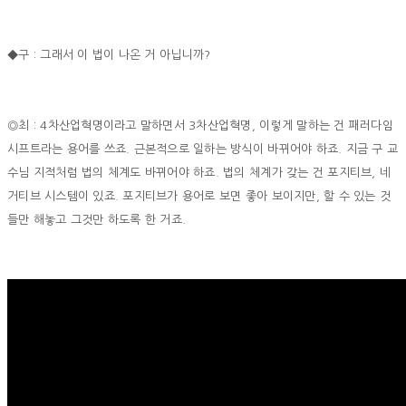
◆구 : 그래서 이 법이 나온 거 아닙니까?
◎최 : 4차산업혁명이라고 말하면서 3차산업혁명, 이렇게 말하는 건 패러다임
시프트라는 용어를 쓰죠. 근본적으로 일하는 방식이 바뀌어야 하죠. 지금 구 교
수님 지적처럼 법의 체계도 바뀌어야 하죠. 법의 체계가 갖는 건 포지티브, 네
거티브 시스템이 있죠. 포지티브가 용어로 보면 좋아 보이지만, 할 수 있는 것
들만 해놓고 그것만 하도록 한 거죠.