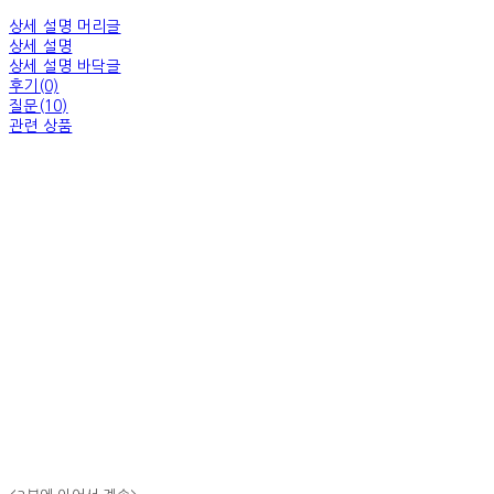
상세 설명 머리글
상세 설명
상세 설명 바닥글
후기(0)
질문(10)
관련 상품