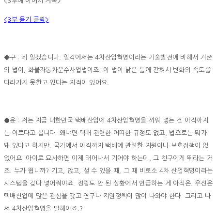
<3부에 이어서 계속>
<3부 듣기 클릭>
◆구 : 네 알겠습니다. 일각에서는 4차산업혁명이라는 기술발전에 비해서 기존
의 법이, 화물자동차운수사업법이죠. 이 법이 낡은 틀에 갇혀서 변화의 속도를
따라가지 못한고 있다는 지적이 있어요.
●윤 : 저는 지금 대한민국 택배산업에 4차산업혁명을 끼워 넣는 건 아직까지
는 이르다고 봅니다. 왜냐면 택배 관련한 어떠한 규정도 없고, 법으로는 뭐가
돼 있다고 하지만. 국가에서 아직까지 택배에 관련한 지원이나 보호정책이 없
었어요. 아이로 묘사하면 이제 태어나서 기어야 하는데, 그 친구에게 뛰라는 거
죠. 누가 뜁니까? 기고, 앉고, 설 수 있을 때, 그 때 비로소 4차 산업혁명이라는
시스템을 갖다 넣어줘야죠. 정립도 안 된 상황에서 언급하는 게 아직은. 우선은
택배산업에 많은 관심을 갖고 연구나 지원정책이 많이 나와야 한다. 그리고 나
서 4차산업혁명을 말해야죠.?