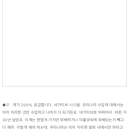
◆구 : 제가 200% 공감합니다. 네거티브 시스템. 우리나라 수입에 대해서는
이러 이러한 것만 수입하고 나머지 다 되거든요. 네거티브로 바뀌어서. 바뀐 지
30년 넘었죠. 이제는 헌법적 가치만 위배하거나 미풍양속에 위배되는거 빼고
다 해라. 이렇게 해야 하는데, 우리나라는 이러 이러한 범위 내에서만 하라고