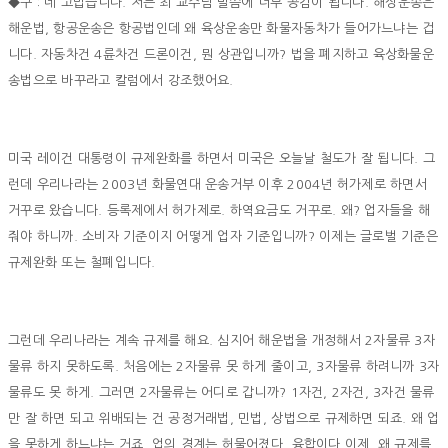
◆구 : 네 고맙습니다. 저는 최 교수님 말씀에 너무 공감이 됩니다. 해상운송은
해운법, 항공운송은 항공법인데 왜 육상운송만 화물자동차가 들어가느냐는 겁
니다. 자동차건 4륜차건 드론이건, 뭔 상관입니까? 법을 폐지하고 육상화물운
송법으로 바꾸라고 칼럼에서 강조했어요.
미국 레이건 대통령이 규제완화를 하면서 미국은 오늘날 철도가 잘 됩니다. 그
런데 우리나라는 2003년 화물연대 운송거부 이후 2004년 허가제로 하면서
거꾸로 왔습니다. 등록제에서 허가제로. 하역요금도 거꾸로. 왜? 업자들을 해
줘야 하니까. 소비자 기준이지 어떻게 업자 기준입니까? 이제는 글로벌 기준은
규제완화 또는 철폐입니다.
그런데 우리나라는 계속 규제를 해요. 심지어 해운법을 개정해서 2자물류 3자
물류 하지 못하도록. 처음에는 2자물류 못 하게 줄이고, 3자물류 하려니까 3자
물류도 못 하게. 그러면 2자물류는 어디로 갑니까? 1자건, 2자건, 3자건 물류
만 잘 하면 되고 위배되는 건 공정거래법, 민법, 상법으로 규제하면 되죠. 왜 업
을 못하게 하느냐는 거죠. 업의 경계는 허물어졌다. 융합이다 이제. 왜 규제를