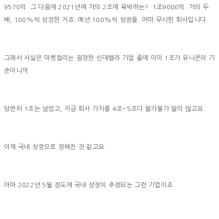
9570억. 그 다음에 2021년에 거의 2조에 육박하는? 1조9000억. 거의 두
배, 100%씩 성장한 거죠. 매년 100%씩 성장을. 어마 무시한 회사입니다.
그래서 사실은 마켓컬리는 굉장한 신데렐라 기업 중에 이미 1조가 유니콘의 기
준이니까.
당연히 1조는 넘었고, 지금 회사 가치를 4조~5조다 왈가불가 말이 많고요.
이제 국내 상장으로 정해진 것 같고요.
아마 2022년 5월 정도에 국내 상장이 추정되는 그런 기업이죠.