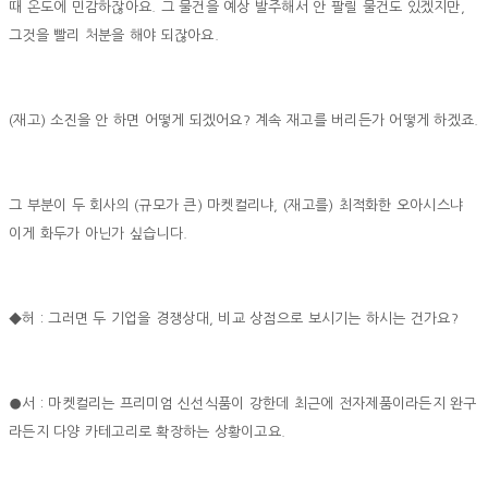
때 온도에 민감하잖아요. 그 물건을 예상 발주해서 안 팔릴 물건도 있겠지만,
그것을 빨리 처분을 해야 되잖아요.
(재고) 소진을 안 하면 어떻게 되겠어요? 계속 재고를 버리든가 어떻게 하겠죠.
그 부분이 두 회사의 (규모가 큰) 마켓컬리냐, (재고를) 최적화한 오아시스냐
이게 화두가 아닌가 싶습니다.
◆허 : 그러면 두 기업을 경쟁상대, 비교 상점으로 보시기는 하시는 건가요?
●서 : 마켓컬리는 프리미엄 신선식품이 강한데 최근에 전자제품이라든지 완구
라든지 다양 카테고리로 확장하는 상황이고요.