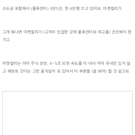
수도권 포함해서 (물류센터) 3만5천, 한 4만평 쓰고 있어요. 마켓컬리가.
그게 뭐냐면 마켓컬리가 (고객이 인접한 곳에 물류센터와 재고를) 전진배치 한
거고.
마켓컬리는 아마 주식 상장, 4~5조 되면 속도를 더 내서 아마 국내만 있지 않
고 해외로 간다는 그런 움직임이 또 있어서 이 부분을 (잘 봐야) 할 것 같고요.