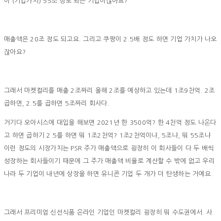
이 (기업가치) 55조 정도 되는 기업이잖아요?
매출액은 20조 정도 되고요. 그리고 쿠팡이 2.5배 정도 하면 기업 가치가 나오
잖아요?
그래서 마켓컬리를 매출 2조짜리 올해 2조를 예상하고 있는데 1조9천억. 2조
곱하면, 2.5를 곱하면 5조짜리 회사다.
거기다 오아시스에 대입을 해보면 2021년 한 3500억? 한 4천억 정도 나온다
고 하면 곱하기 2.5를 하면 뭐 1조2천억? 1조2천억이냐, 5조냐, 뭐 55조냐
이런 정도의 시장가치는 PSR 주가 매출액으로 굉장히 이 회사들이 다 두 배씩
성장하는 회사들이기 때문에 그 주가 매출액 비율로 계산할 수 밖에 없고 우리
나라 두 기업이 내년에 상장을 하면 유니콘 기업 두 개가 더 탄생하는 거예요.
그래서 프리미엄 신선식품 온라인 기업인 마켓컬리 굉장히 뭐 수도권에서. 사