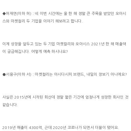
◆허재연(이하 허) : 네 이번 시간에는 올 한 해 정말 큰 주목을 받았던 오아시
스와 마켓컬리 두 기업을 이야기 해보려고 합니다.
이제 상장을 앞두고 있는 두 기업 마켓컬리와 오아시스 2021년 한 해 매출액
이 궁금해집니다. 어떻게 예측 하시나요?
●서용구(이하 서) : 마켓컬리는 아시다시피 브랜드, 내일의 장보기 아니에요?
사실은 2015년에 시작된 회산데 정말 짧은 기간에 엄청나게 성장한 회사인 것
같습니다.
2019년 매출이 4300억, 근데 2020년 코로나가 되면서 더블이 됐어요.