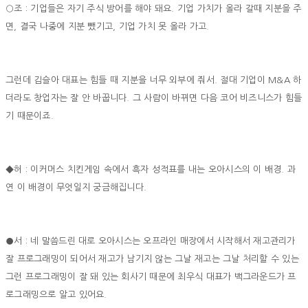
○조 : 기업들은 자기 주식 방어를 해야 돼요. 기업 가치가 올라 갈때 지분을 주
면, 결국 나중에 지분 뺐기고, 기업 가치 못 올라 가고.
그런데 김슬아 대표는 힘들 때 지분을 너무 외부에 줘서. 절대 기업이 M&A 하
더라도 창업자는 잘 안 바꿉니다. 그 사람이 바뀌면 다음 코어 비즈니스가 힘들
기 때문이죠.
◆허 : 이커머스 치킨게임 속에서 흑자 성적표를 내는 오아시스의 이 배경. 과
연 이 배경이 무엇일지 궁금해집니다.
●서 : 네 말씀드린 대로 오아시스는 오프라인 매장에서 시작해서 재고관리가
잘 프로그래밍이 되어서 재고가 남기지 않는 그날 재고는 그날 처리할 수 있는
그런 프로그래밍이 잘 돼 있는 회사기 때문에 최우식 대표가 백그라운드가 프
로그래밍으로 알고 있어요.