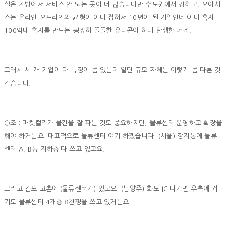
실은 지방에서 서비스 안 되는 곳이 더 많습니다만 수도권에서 강하고. 오아시
스는 온라인 오프라인의 균형이 이미 잡혀서 10년이 된 기업인데 이미 흑자
100억대 흑자를 만드는 굉장히 똘똘한 유니콘이 하나 탄생한 거죠.
그래서 세 개 기업이 다 특징이 좀 있는데 일단 규모 자체는 이렇게 좀 다른 것
같습니다.
○조 : 마켓컬리가 물건을 잘 파는 것도 중요하지만, 물류센터 운영하고 확장을
해야 하거든요. 대표적으로 물류센터 얘기 하겠습니다. (서울) 장지동에 물류
센터 A, B동 지하층 다 쓰고 있고요.
그리고 김포 고촌에 (물류센터가) 있고요. (남양주) 화도 IC 나가면 우측에 거
기도 물류센터 4개층 8천평을 쓰고 있거든요.