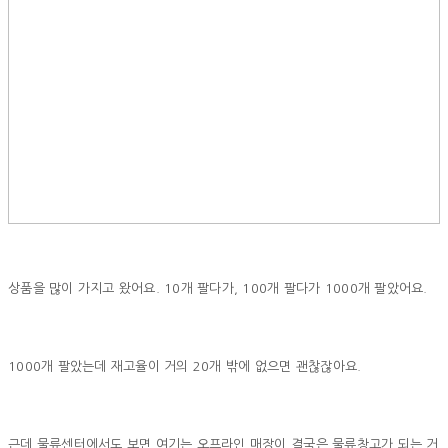
상품을 많이 가지고 왔어요. 10개 팔다가, 100개 팔다가 1000개 팔았어요.
1000개 팔았는데 재고율이 거의 20개 밖에 없으면 괜찮잖아요.
근데 물류센터에서도 보면 여기는 오프라인 매장이 결국은 물류창고가 되는 거