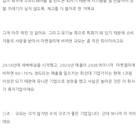
업이 워낙에 소프트웨어를 잘 만드는 회사기 때문에 시스템을 잘 만들어서 정
말 쓰레기가 남지 않도록, 재고를 다 떨이로 판 거예요.
그게 아주 먹힌 것 같아요. 그리고 유기농 쪽으로 특화가 돼 있기 때문에 소비
자들의 사랑을 받아서 마켓컬리에 비하면 규모는 좀 작은 회사더라고요.
2018년에 새벽배송을 시작했고, 2020년 매출이 2836억이니까. 마켓컬리에
비하면 60~70% 정도되는 매출을 일으키는 회산데 기업가치는 현재 1조원
이상은 되기 때문에 유니콘 기업으로 성장을 했고 사실은 놀라운 것은 이 회사
가 흑자기업이에요.
○조 : 규모는 크지 않지만 수익 구조가 좋은 기업입니다. 근데 보니까 이 차이
에요.