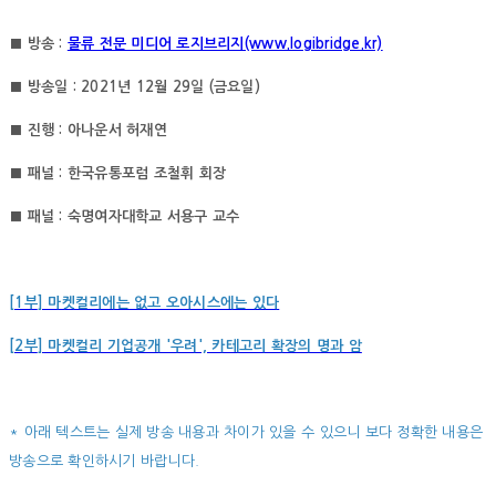
■ 방송 :
물류 전문 미디어 로지브리지(www.logibridge.kr)
■ 방송일 : 2021년 12월 29일 (금요일)
■ 진행 : 아나운서 허재연
■ 패널 : 한국유통포럼 조철휘 회장
■ 패널 : 숙명여자대학교 서용구 교수
[1부
] 마켓컬리에는 없고 오아시스에는 있다
[2부
]
마켓컬리 기업공개 '우려', 카테고리 확장의 명과 암
* 아래 텍스트는 실제 방송 내용과 차이가 있을 수 있으니 보다 정확한 내용은
방송으로 확인하시기 바랍니다.