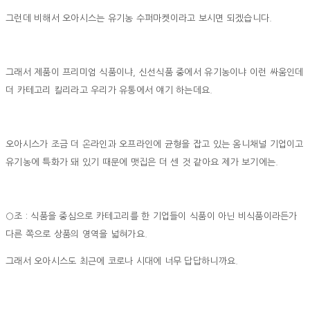
그런데 비해서 오아시스는 유기농 수퍼마켓이라고 보시면 되겠습니다.
그래서 제품이 프리미엄 식품이냐, 신선식품 중에서 유기농이냐 이런 싸움인데
더 카테고리 킬리라고 우리가 유통에서 얘기 하는데요.
오아시스가 조금 더 온라인과 오프라인에 균형을 잡고 있는 옴니채널 기업이고
유기농에 특화가 돼 있기 때문에 맷집은 더 센 것 같아요 제가 보기에는.
○조 : 식품을 중심으로 카테고리를 한 기업들이 식품이 아닌 비식품이라든가
다른 쪽으로 상품의 영역을 넓혀가요.
그래서 오아시스도 최근에 코로나 시대에 너무 답답하니까요.