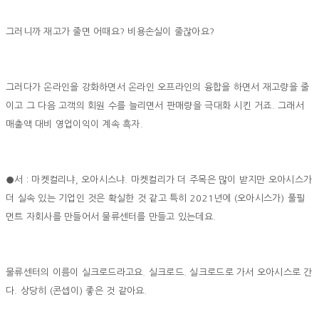
그러니까 재고가 줄면 어때요? 비용손실이 줄잖아요?
그러다가 온라인을 강화하면서 온라인 오프라인의 융합을 하면서 재고량을 줄
이고 그 다음 고객의 회원 수를 늘리면서 판매량을 극대화 시킨 거죠. 그래서
매출액 대비 영업이익이 계속 흑자.
●서 : 마켓컬리냐, 오아시스냐. 마켓컬리가 더 주목은 많이 받지만 오아시스가
더 실속 있는 기업인 것은 확실한 것 같고 특히 2021년에 (오아시스가) 풀필
먼트 자회사를 만들어서 물류센터를 만들고 있는데요.
물류센터의 이름이 실크로드라고요. 실크로드. 실크로드로 가서 오아시스로 간
다. 상당히 (콘셉이) 좋은 것 같아요.