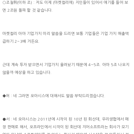
○조철휘(이하 조) : 저도 이제 (마켓컬리에) 지인들이 있어서 얘기를 들어 보
면 2조원 돌파 할 것 같습니다.
마켓컬리 아마 기업가치 미리 말씀을 드리면 보통 기업들은 기업 가치 매출액
곱하기 2~3배 거든요.
근데 계속 투자 받으면서 기업가치 올려놨기 때문에 4~5조. 아마 5조 나오지
않을까 예상을 하고 있습니다.
◆허 : 네 그러면 오아시스에 대해서도 말씀 부탁드리겠습니다.
●서 : 네 오아시스는 2011년에 시작이 된 10년 된 회산데, 우리생협에서 매
장 판매로 해서, 오프라인에서 시작이 된 회산데 지어소프트라는 회사가 모기