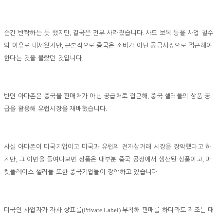
,
.
순간 반짝하는 듯 했지만
결국은 전부 사라졌습니다
사드 보복 등을 사업 철수
,
의 이유로 내세웠지만
근본적으로 중국은 소비가 아닌 공급시장으로 접근해야
.
한다는 것을 몰랐던 것입니다
,
반면 아마존은 중국을 판매처가 아닌 공급처로 접근해
중국 셀러들의 상품 공
.
급을 활용해 유럽시장을 재배했습니다
사실 아마존이 미국기업이고 미국과 유럽의 전자상거래 시장을 장악했다고 하
,
,
지만
그 이면을 들여다보면 상품은 대부분 중국 공장에서 생산된 상품이고
마
.
켓플레이스 셀러들 또한 중국기업들이 장악하고 있습니다
(Private Label)
미국인 사업자가 자사 상표를
부착해 판매를 하더라도 제조는 대