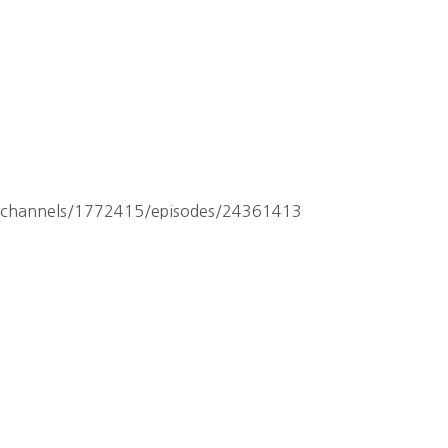
hannels/1772415/episodes/24361413