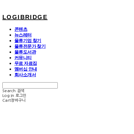
LOGIBRIDGE
콘텐츠
뉴스레터
물류기업 찾기
물류전문가 찾기
물류도서관
커뮤니티
무료 자료집
멤버십 안내
회사소개서
Search
검색
Log In
로그인
Cart
장바구니