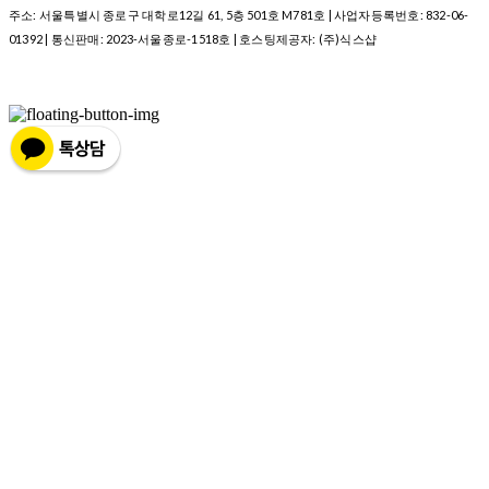
주소: 서울특별시 종로구 대학로12길 61, 5층 501호 M781호 | 사업자등록번호:
832-06-
01392
| 통신판매:
2023-서울종로-1518호
| 호스팅제공자: (주)식스샵