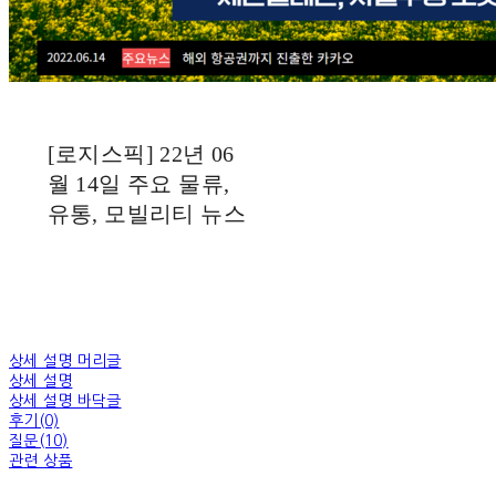
[로지스픽] 22년 06
월 14일 주요 물류,
유통, 모빌리티 뉴스
상세 설명 머리글
상세 설명
상세 설명 바닥글
후기(0)
질문(10)
관련 상품