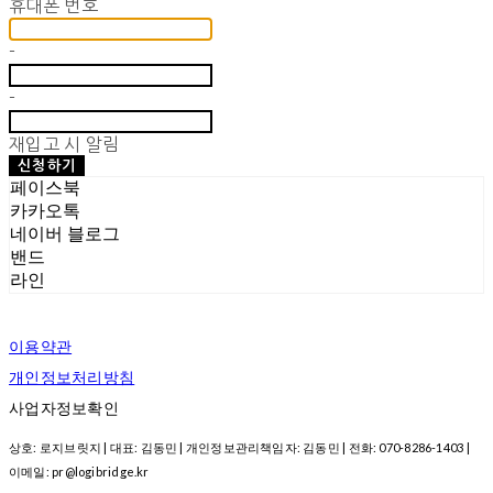
휴대폰 번호
-
-
재입고 시 알림
신청하기
페이스북
카카오톡
네이버 블로그
밴드
라인
이용약관
개인정보처리방침
사업자정보확인
상호: 로지브릿지 | 대표: 김동민 | 개인정보관리책임자: 김동민 | 전화: 070-8286-1403 |
이메일: pr@logibridge.kr