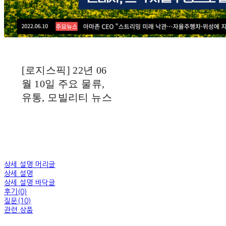
[로지스픽] 22년 06
월 10일 주요 물류,
유통, 모빌리티 뉴스
상세 설명 머리글
상세 설명
상세 설명 바닥글
후기(0)
질문(10)
관련 상품