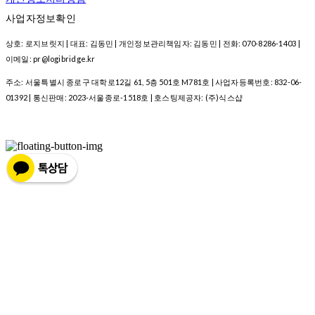
사업자정보확인
상호: 로지브릿지 | 대표: 김동민 | 개인정보관리책임자: 김동민 | 전화: 070-8286-1403 |
이메일: pr@logibridge.kr
주소: 서울특별시 종로구 대학로12길 61, 5층 501호 M781호 | 사업자등록번호:
832-06-
01392
| 통신판매:
2023-서울종로-1518호
| 호스팅제공자: (주)식스샵