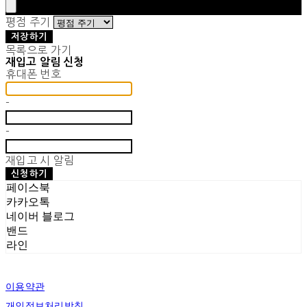
평점 주기
저장하기
목록으로 가기
재입고 알림 신청
휴대폰 번호
-
-
재입고 시 알림
신청하기
페이스북
카카오톡
네이버 블로그
밴드
라인
이용약관
개인정보처리방침