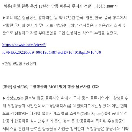
[
]
·
17
800
해운
한일
한중 운임
년간 담합 해운사 무더기 적발
…
과징금
억
,
,
17
~
,
~
▶
고려해운
장금상선
흥아라인 등 약
년간 한국
일본
한국
중국 항로에서
.
담합한 국내외 선사가 무더기로 적발됐다
해당 선사들은 기본운임의 최저 수
·
.
준으로 설정하고 각종 부대운임을 도입
인상하는 식으로 수입을 늘렸다
https://newsis.com/view/?
id=NISX20220609_0001901487&cID=10401&pID=10400
#
#
#
한일
담합
공정위
[
]
SDS,
MOU
항공
삼성
우정항공과
맺어 항공 물류사업 강화
SDS
▶
삼성
는 글로벌 항공 물류사업 확대와 국내 중소 물류기업과의 상생을 위
MOU(
)
9
.
해 우정항공과 사업협력
양해각서
를 체결했다고
일 밝혔다
이번 협약
SDS
(Cello Square)
으로 삼성
는 디지털 물류서비스 첼로 스퀘어
플랫폼에 우정
항공의 항공화물 실시간 위치와 운임 정보 등 항공물류에 특화된 우정항공의
.
서비스를 결합해 글로벌 항공물류 사업을 강화한다
우정항공은 항공사와 계약