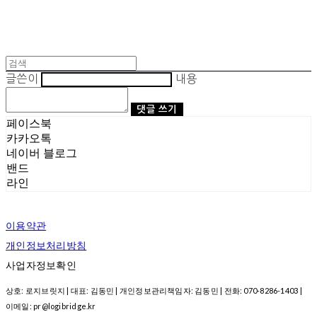
글쓴이
내용
댓글 쓰기
페이스북
카카오톡
네이버 블로그
밴드
라인
이용약관
개인정보처리방침
사업자정보확인
상호: 로지브릿지 | 대표: 김동민 | 개인정보관리책임자: 김동민 | 전화: 070-8286-1403 |
이메일: pr@logibridge.kr