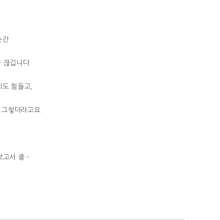
순간
 끊깁니다.
기도 힘들고,
 그렇더라고요.
보고서 중 -