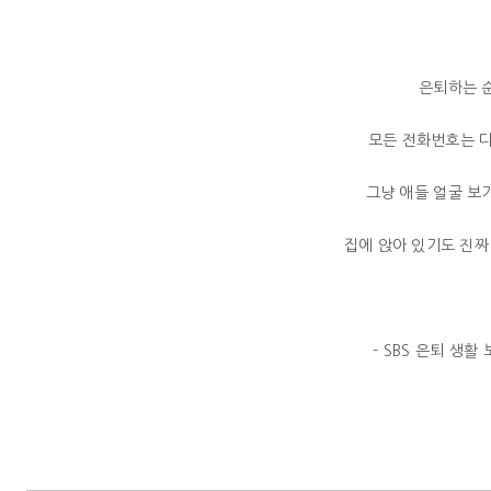
은퇴하는 
모든 전화번호는 다
그냥 애들 얼굴 보
집에 앉아 있기도 진짜
- SBS 은퇴 생활 