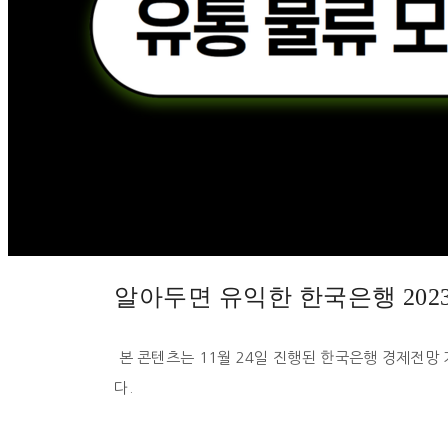
알아두면 유익한 한국은행 202
본 콘텐츠는 11월 24일 진행된 한국은행 경제전망
다.