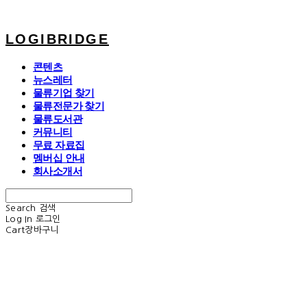
LOGIBRIDGE
콘텐츠
뉴스레터
물류기업 찾기
물류전문가 찾기
물류도서관
커뮤니티
무료 자료집
멤버십 안내
회사소개서
Search
검색
Log In
로그인
Cart
장바구니