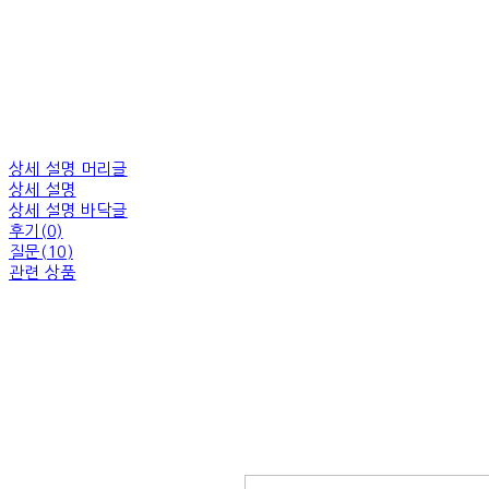
상세 설명 머리글
상세 설명
상세 설명 바닥글
후기(0)
질문(10)
관련 상품