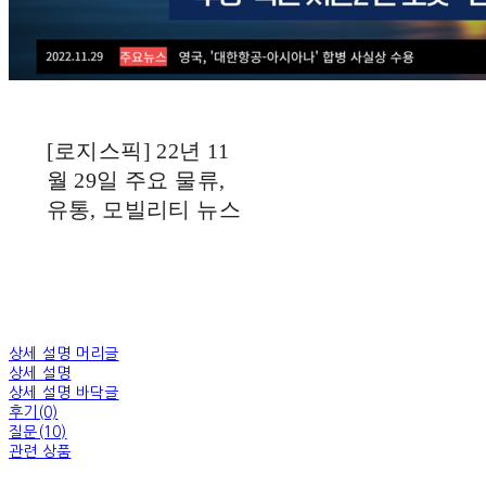
[로지스픽] 22년 11
월 29일 주요 물류,
유통, 모빌리티 뉴스
상세 설명 머리글
상세 설명
상세 설명 바닥글
후기(0)
질문(10)
관련 상품