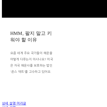
HMM, 팔지 말고 키
워야 할 이유
요즘 세계 주요 국가들이 해운을
어떻게 다루는지 아시나요? 미국
은 자국 해운사를 보호하는 법인
'존스 액트'를 고수하고 있어요.
상세 설명 머리글