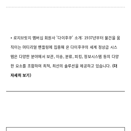
⦁ 로지브릿지 멤버십 회원사 '다이후쿠' 소개:
1937
년부터 물건을 움
직이는 머티리얼 핸들링에 집중해 온 다이후쿠의 세계 정상급 시스
템은 다양한 분야에서 보관
,
이송
,
분류
,
피킹
,
정보시스템 등의 다양
한 요소를 조합하여 최적
,
최선의 솔루션을 제공하고 있습니다.
(더
자세히 보기)