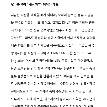
😮 HMM이 '사는 자'가 되어야 해요
지금은 자산을 매각할 때가 아니라, 오히려 글로벌 물류 기업들
을 인수할 기회일 수도 있어요. 실제로 DHL은 최근 유럽과 중동
지역에서 의약품 전문 물류기업을 인수하며 헬스케어 공급망을
강화했고, UPS도 동남아와 남미 지역에서 현지 유통망과 의약품
배송 인프라를 갖춘 기업들을 적극적으로 사들이며 글로벌 공급
망 통제력을 확장하고 있어요. CMA CGM 그룹 산하의 CEVA
Logistics 역시 최근 튀르키예의 대형 물류기업을 인수하면서,
단순 포워딩을 넘어 항만 운영권과 육상 운송까지 아우르는 종합
물류 플랫폼으로 체질을 전환하고 있죠. 이처럼 주요 글로벌 물
류 기업들은 단순히 시장을 방어하는 수준을 넘어서, 신흥시장을
선제적으로 사들이는 전략을 통해 주도권을 쥐려 하고 있어요.
드류리 보고서에 따르면, 아프리카와 남아시아 지역은 2030년까
지 연평균 7% 이상 물동량이 늘어날 것으로 전망돼요. 이 지역