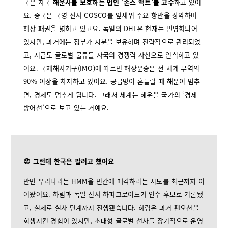
국은 자국
해운사를 보호하는 법인 '존스 액트'를 고수
하고 있어
요. 중국은 국영 선사 COSCO를 앞세워 주요 항만을 장악하며
해상 패권을 넓히고 있고요. 독일의 DHL은 현재는 민영화되어
있지만, 과거에는 정부가 지분을 보유하며 전략적으로 관리되었
고, 지금도 글로벌 물류를 자국의 경쟁력 자산으로 인식하고 있
어요. 국제해사기구(IMO)에 따르면 해상운송은 전 세계 무역의
90% 이상을 차지하고 있어요. 공급망이 흔들릴 때 해운이 멈추
면, 경제도 멈추게 됩니다. 그래서 세계는 해운을 국가의 ‘경제
방어선’으로 보고 있는 거예요.
😟 그런데 한국은 팔려고 했어요
반면 우리나라는 HMM을 민간에 매각하려는 시도를 최근까지 이
어왔어요. 하림과 독일 선사 하파그로이드가 인수 후보로 거론됐
고, 실제로 실사 단계까지 진행됐습니다. 하림은 과거 팬오션을
회생시킨 경험이 있지만, 초대형 글로벌 선사를 장기적으로 운영