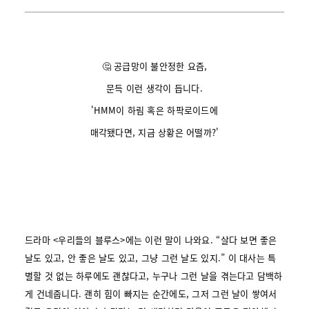
🤔 공급망이 불안정한 요즘,
문득 이런 생각이 듭니다.
'HMM이 하림 혹은 하팍로이드에
매각됐다면, 지금 상황은 어떨까?'
드라마 <우리들의 블루스>에는 이런 말이 나와요. “살다 보면 좋은
날도 있고, 안 좋은 날도 있고, 그냥 그런 날도 있지.” 이 대사는 특
별할 것 없는 하루에도 괜찮다고, 누구나 그런 날을 겪는다고 담백하
게 건네줍니다. 괜히 힘이 빠지는 순간에도, 그저 그런 날이 쌓여서