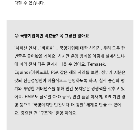
다질 수 있습니다.
😕 국영기업이면 비효율? 꼭 그렇진 않아요
‘낙하산 인사’, ‘비효율’... 국영기업에 대한 선입견, 우리 모두 한
번쯤은 들어봤을 거예요. 하지만 운영 방식을 어떻게 설계하느냐
에 따라 전혀 다른 결과가 나올 수 있어요. Temasek,
Equinor(에퀴노르), PSA 같은 해외 사례를 보면, 정부가 지분은
갖되 전문경영인이 자율적으로 운영하도록 하고, 실적 중심의 평
가와 투명한 거버넌스를 통해 민간 못지않은 경쟁력을 갖추고 있
어요. HMM도 글로벌 CEO 공모, 민관 혼합 이사회, KPI 기반 경
영 등으로 ‘국영이지만 민간보다 더 강한’ 체계를 만들 수 있어
요. 중요한 건 ‘구조’와 ‘운영’이에요.