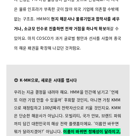
은 물류 인프라가 부족한 곳이 많아 외국 기업에 의존할 수밖에
없는 구조죠. HMM이
현지 해운사나 물류기업과 합작사를 세우
거나, 소규모 인수로 진출하면 전략 거점을 하나씩 확보
해갈 수
있어요. 마치 COSCO가 과거 글로벌 항만과 선사를 사들여 중국
의 해운 패권을 확장해 나갔던 것처럼요.
😊 K-MM으로, 새로운 시대를 엽시다
우리는 지금 결정을 내려야 해요. HMM을 민간에 넘기고 ‘언제
또 이런 기업 만들 수 있을까’ 후회할 것인지, 아니면 가칭 KMM
으로 재정립하고 100년짜리 전략자산으로 키울 것인지요. KMM
은 단순한 해운사가 아닙니다. 모빌리티, 국가 안보, 브랜드 파워
까지 담긴 대한민국의 해상 전략 플랫폼이에요. ‘이름만 바꾸면
뭐가 달라지겠어?’ 아닙니다.
이름이 바뀌면 정체성이 달라지고,