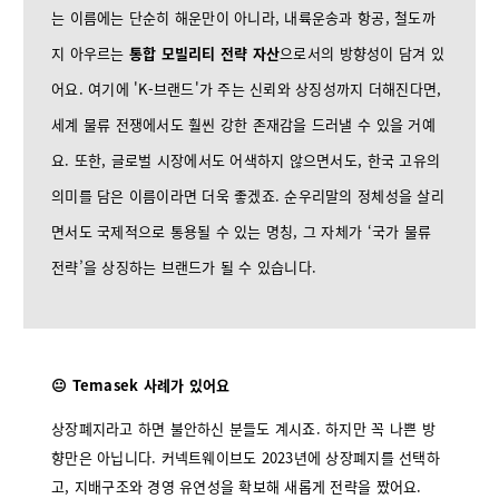
는 이름에는 단순히 해운만이 아니라, 내륙운송과 항공, 철도까
지 아우르는
통합 모빌리티 전략 자산
으로서의 방향성이 담겨 있
어요. 여기에 'K-브랜드'가 주는 신뢰와 상징성까지 더해진다면,
세계 물류 전쟁에서도 훨씬 강한 존재감을 드러낼 수 있을 거예
요. 또한, 글로벌 시장에서도 어색하지 않으면서도, 한국 고유의
의미를 담은 이름이라면 더욱 좋겠죠. 순우리말의 정체성을 살리
면서도 국제적으로 통용될 수 있는 명칭, 그 자체가 ‘국가 물류
전략’을 상징하는 브랜드가 될 수 있습니다.
😐 Temasek 사례가 있어요
상장폐지라고 하면 불안하신 분들도 계시죠. 하지만 꼭 나쁜 방
향만은 아닙니다. 커넥트웨이브도 2023년에 상장폐지를 선택하
고, 지배구조와 경영 유연성을 확보해 새롭게 전략을 짰어요.