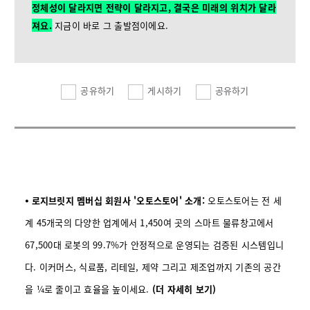
정체성이 달라지면 전략이 달라지고, 결국은 미래의 위치가 달라
져요.
지금이 바로 그 출발점이에요.
공유하기
게시하기
공유하기
⦁ 로지브릿지 멤버십 회원사 '오토스토어' 소개:
오토스토어는 전 세
계 45개국의 다양한 업계에서 1,450여 곳의 스마트 물류창고에서
67,500대 로봇의 99.7%가 안정적으로 운영되는 검증된 시스템입니
다. 이커머스, 식료품, 리테일, 제약 그리고 제조업까지 기존의 공간
을 ¼로 줄이고 효율을 높이세요.
(더 자세히 보기)