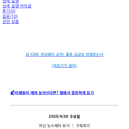
상세 설명
상세 설명 바닥글
후기(0)
질문(10)
관련 상품
日 KWE 랜섬웨어 공격! 물류 공급망 위협받는다
(바로가기 클릭)
📬이메일이 깨져 보이신다면? 웹에서 깔끔하게 읽기
2025/4/30
수요일
지난 뉴스레터 보기
│
구독하기