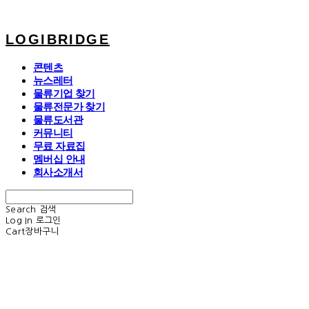
LOGIBRIDGE
콘텐츠
뉴스레터
물류기업 찾기
물류전문가 찾기
물류도서관
커뮤니티
무료 자료집
멤버십 안내
회사소개서
Search
검색
Log In
로그인
Cart
장바구니