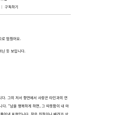
│
구독하기
킹으로 멈췄어요.
아닌 듯 보입니다.
다. 그의 저서 향연에서 사랑은 타인과의 연
다. “남을 행복하게 하면, 그 따뜻함이 내 마
풀어낸 표현입니다. 작은 친절이나 배려가 상