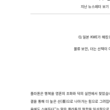
지난 뉴스레터 보기
🤔 일본 KWE가 해
물류 보안, 더는 선택이 
플라톤은 행복을 영혼의 조화와 덕의 실천에서 찾았습니
결을 통해 더 높은 선(善)으로 나아가는 힘으로 그려집니
음에도 스며든다”는 말은 플라톤의 철학을 일상적으로 