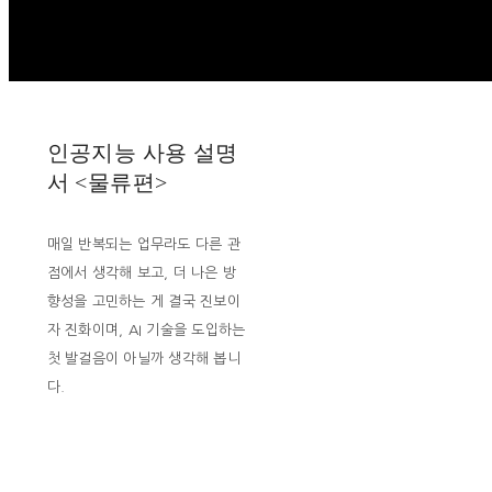
인공지능 사용 설명
서 <물류편>
매일 반복되는 업무라도 다른 관
점에서 생각해 보고, 더 나은 방
향성을 고민하는 게 결국 진보이
자 진화이며, AI 기술을 도입하는
첫 발걸음이 아닐까 생각해 봅니
다.