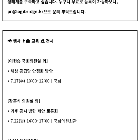
생태계를 구축하고 싶습니다. 누구나 무료로 등록이 가능하오니,
pr@logibridge.kr으로 문의 부탁드립니다.
📢 행사 👨‍🏫 교육 🎪 전시
[이헌승 국회의원실 외]
⦁ 해상 공급망 안정화 방안
⦁
7.17(수) 10:00~12:00│국회
[강훈식 의원실 외]
⦁ 기후 공시 방향 제안 토론회
⦁
7.22(월) 14:00~17:00│국회의원회관