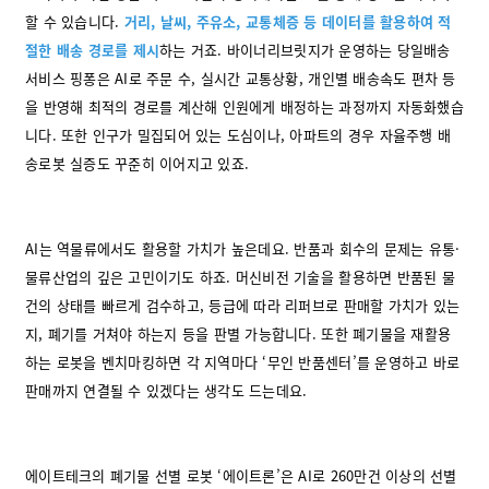
할 수 있습니다.
거리, 날씨, 주유소, 교통체증 등 데이터를 활용하여 적
절한 배송 경로를 제시
하
는 거죠. 바이너리브릿지가 운영하는 당일배송
서비스 핑퐁은 AI로 주문 수, 실시간 교통상황, 개인별 배송속도 편차 등
을 반영해 최적의 경로를 계산해 인원에게 배정하는 과정까지 자동화했습
니다. 또한 인구가 밀집되어 있는 도심이나, 아파트의 경우 자율주행 배
송로봇 실증도 꾸준히 이어지고 있죠.
AI는 역물류에서도 활용할 가치가 높은데요. 반품과 회수의 문제는 유통·
물류산업의 깊은 고민이기도 하죠. 머신비전 기술을 활용하면 반품된 물
건의 상태를 빠르게 검수하고, 등급에 따라 리퍼브로 판매할 가치가 있는
지, 폐기를 거쳐야 하는지 등을 판별 가능합니다. 또한 폐기물을 재활용
하는 로봇을 벤치마킹하면 각 지역마다 ‘무인 반품센터’를 운영하고 바로
판매까지 연결될 수 있겠다는 생각도 드는데요.
에이트테크의 폐기물 선별 로봇 ‘에이트론’은 AI로 260만건 이상의 선별