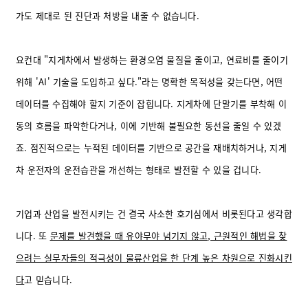
가도 제대로 된 진단과 처방을 내줄 수 없습니다.
요컨대 "지게차에서 발생하는 환경오염 물질을 줄이고, 연료비를 줄이기
위해 'AI' 기술을 도입하고 싶다."라는 명확한 목적성을 갖는다면, 어떤
데이터를 수집해야 할지 기준이 잡힙니다. 지게차에 단말기를 부착해 이
동의 흐름을 파악한다거나, 이에 기반해 불필요한 동선을 줄일 수 있겠
죠. 점진적으로는 누적된 데이터를 기반으로 공간을 재배치하거나, 지게
차 운전자의 운전습관을 개선하는 형태로 발전할 수 있을 겁니다.
기업과 산업을 발전시키는 건 결국 사소한 호기심에서 비롯된다고 생각합
니다. 또
문제를 발견했을 때 유야무야 넘기지 않고, 근원적인 해법을 찾
으려는 실무자들의 적극성이 물류산업을 한 단계 높은 차원으로 진화시킨
다
고 믿습니다.