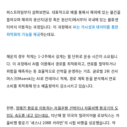
퍼스트마일부터 살펴보면요. 대표적으로 배를 통해서 해외에 있는 물건을
들여오며 해외의 생산지(공장 혹은 원산지)에서부터 국내에 있는 물류센
터까지 이동하는 과정입니다. 이 과정에서
AI는 가시성과 데이터를 통한
최적화의 기능을 제공
하는데요.
해운의 경우 적게는 1~2주에서 길게는 월 단위로 운송 시간이 소요됩니
다. 이 과정에서 AI를 이용해서 경로를 최적화하고, 연료를 절약하거나
위험을 예측하는 등 효율적으로 선박을 운영하는 거죠. 글로벌 2위 선사
머스크(Maersk)는 AI로 컨테이너 적재, 경로 계획 등을 분석해서 연료
소비를 최적화해 탄소 배출량까지 감소시키고 있습니다.
한편,
정해진 항로로 이동하는 자율운항 선박이나 자율비행 항공기의 도
입도 속도를 내고 있는데요.
지난해 말 미국의 릴라이어블 로보틱스는 자
율비행 항공기 ‘세스나 208B 카라반’의 시험 비행을 성공했습니다. 약