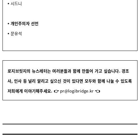
⦁
시드니
⦁ 개인주의자 선언
⦁
문유석
로지브릿지의 뉴스레터는 여러분들과 함께 만들어 가고 싶습니다. 경조
사, 인사 등 널리 알리고 싶으신 것이 있다면 모두와 함께 나눌 수 있도록
저희에게 이야기해주세요.
👉
pr@logibridge.kr
👈