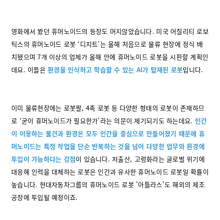
영화에서 봤던 휴머노이드의 등장도 머지않았습니다. 미국 어질리티 로보
틱스의 휴머노이드 로봇 ‘디지트’는 올해 처음으로 물류 현장에 정식 배
치됐으며 7개 이상의 업체가 올해 안에 휴머노이드 로봇을 시판할 계획인
데요. 이들은
환경을 인식하고 학습할 수 있는 AI가 탑재된 로봇
입니다.
이미 물류현장에는 로봇팔, 4족 로봇 등 다양한 형태의 로봇이 존재하므
로 ‘굳이 휴머노이드가 필요한가’라는 의문이 제기되기도 하는데요.
인간
이 이용하는 물건과 환경은 모두 인간을 중심으로 만들어졌기 때문에 휴
머노이드는 특정 작업을 단순 반복하는 것을 넘어 다양한 업무와 환경에
투입이 가능하다는 강점
이 있습니다. 저출산, 고령화라는 글로벌 위기에
대응해 인력을 대체하는 로봇은 인간과 유사한 휴머노이드 로봇일 확률이
높습니다. 현대자동차그룹의 휴머노이드 로봇 '아틀라스'도 해외의 제조
공장에 투입될 예정이죠.