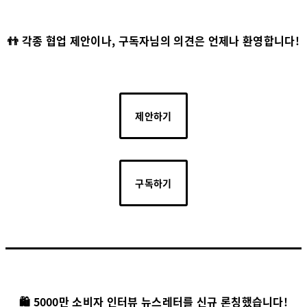
👬 각종 협업 제안이나, 구독자님의 의견은 언제나 환영합니다!
제안하기
구독하기
🛍️ 5000만 소비자 인터뷰 뉴스레터를 신규 론칭했습니다!