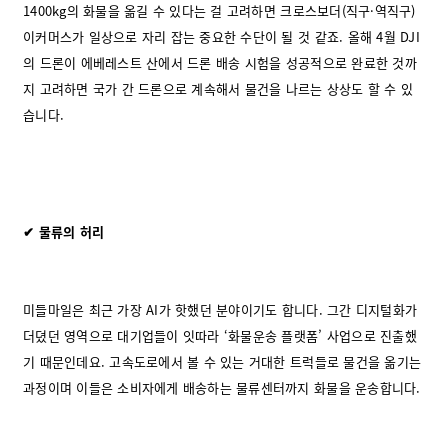
1400kg의 화물을 옮길 수 있다는 걸 고려하면 크로스보더(직구·역직구)
이커머스가 일상으로 자리 잡는 중요한 수단이 될 것 같죠. 올해 4월 DJI
의 드론이 에베레스트 산에서 드론 배송 시험을 성공적으로 완료한 것까
지 고려하면 국가 간 드론으로 계속해서 물건을 나르는 상상도 할 수 있
습니다.
✔ 물류의 허리
미들마일은 최근 가장 AI가 핫했던 분야이기도 합니다. 그간 디지털화가
더뎠던 영역으로 대기업들이 잇따라 ‘화물운송 플랫폼’ 사업으로 진출했
기 때문인데요. 고속도로에서 볼 수 있는 거대한 트럭들로 물건을 옮기는
과정이며 이들은 소비자에게 배송하는 물류센터까지 화물을 운송합니다.