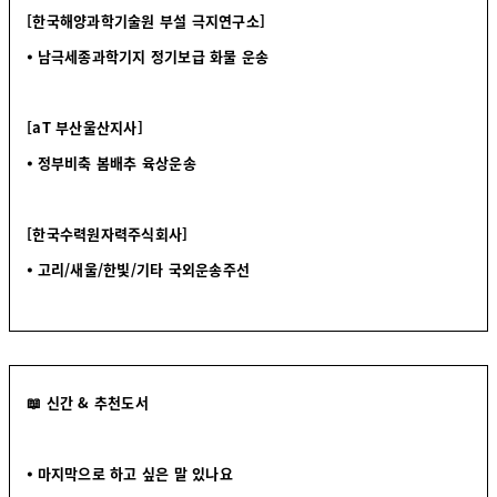
[한국해양과학기술원 부설 극지연구소]
⦁ 남극세종과학기지 정기보급 화물 운송
[aT 부산울산지사]
⦁ 정부비축 봄배추 육상운송
[한국수력원자력주식회사]
⦁ 고리/새울/한빛/기타 국외운송주선
📖 신간 & 추천도서
⦁ 마지막으로 하고 싶은 말 있나요