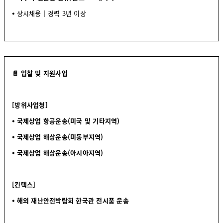
⦁
상시채용│경력 3년 이상
📄 입찰 및 지원사업
[방위사업청]
⦁ 국제상업 항공운송(미국 및 기타지역)
⦁ 국제상업 해상운송(미동부지역)
⦁ 국제상업 해상운송(아시아지역)
[킨텍스]
⦁ 해외 재난안전박람회 한국관 전시품 운송