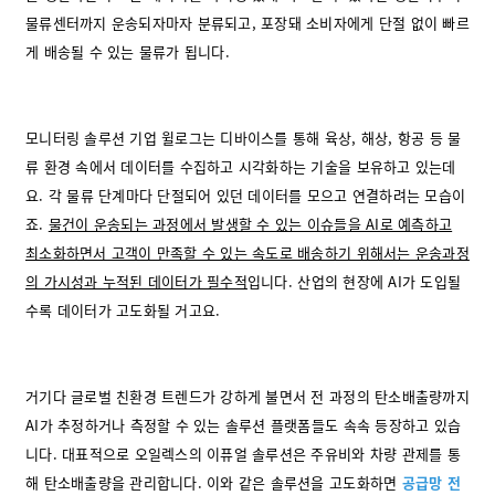
물류센터까지 운송되자마자 분류되고, 포장돼 소비자에게 단절 없이 빠르
게 배송될 수 있는 물류가 됩니다.
모니터링 솔루션 기업 윌로그는 디바이스를 통해 육상, 해상, 항공 등 물
류 환경 속에서 데이터를 수집하고 시각화하는 기술을 보유하고 있는데
요. 각 물류 단계마다 단절되어 있던 데이터를 모으고 연결하려는 모습이
죠.
물건이 운송되는 과정에서 발생할 수 있는 이슈들을 AI로 예측하고
최소화하면서 고객이 만족할 수 있는 속도로 배송하기 위해서는 운송과정
의 가시성과 누적된 데이터가 필수적
입니다. 산업의 현장에 AI가 도입될
수록 데이터가 고도화될 거고요.
거기다 글로벌 친환경 트렌드가 강하게 불면서 전 과정의 탄소배출량까지
AI가 추정하거나 측정할 수 있는 솔루션 플랫폼들도 속속 등장하고 있습
니다. 대표적으로 오일렉스의 이퓨얼 솔루션은 주유비와 차량 관제를 통
해 탄소배출량을 관리합니다. 이와 같은 솔루션을 고도화하면
공급망 전