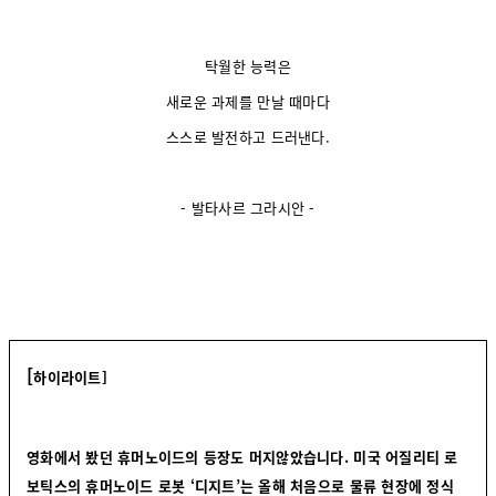
탁월한 능력은
새로운 과제를 만날 때마다
스스로 발전하고 드러낸다.
- 발타사르 그라시안 -
[
하이라이트]
영화에서 봤던 휴머노이드의 등장도 머지않았습니다. 미국 어질리티 로
보틱스의 휴머노이드 로봇 ‘디지트’는 올해 처음으로 물류 현장에 정식