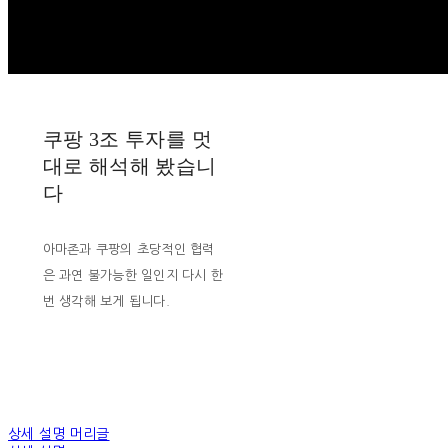
쿠팡 3조 투자를 멋
대로 해석해 봤습니
다
아마존과 쿠팡의 초당적인 협력
은 과연 불가능한 일인지 다시 한
번 생각해 보게 됩니다.
상세 설명 머리글