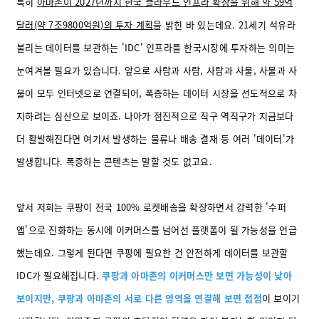
특히
아마존이 2027년까지 한국 클라우드 인프라 확장을 위해 약 59억
달러(약 7조9800억원)의 투자 계획
을 밝힌 바 있는데요. 21세기 석유라
불리는 데이터를 보관하는 'IDC' 인프라를 한국시장에 투자하는 의미는
눈여겨볼 필요가 있습니다. 앞으로 사람과 사람, 사람과 사물, 사물과 사
물이 모두 인터넷으로 연결되어, 폭증하는 데이터 시장을 선도적으로 차
지하려는 심산으로 보이죠. 나아가 점진적으로 직구 역직구가 지금보다
더 활발해진다면 여기서 발생하는 물류나 배송 결재 등 여러 '데이터'가
발생합니다. 폭증하는 콘텐츠는 말할 것도 없고요.
앞서 저희는 쿠팡이 전국 100% 로켓배송을 확장하면서 강력한 '수퍼
앱'으로 진화하는 동시에 이커머스를 넘어선 플랫폼이 될 가능성을 언급
했는데요. 그렇게 된다면 쿠팡에 필요한 건 안전하게 데이터를 보관할
IDC가 필요해집니다.
쿠팡과 아마존의 이커머스만 보면 가능성이 낮아
보이지만, 쿠팡과 아마존의 서로 다른 영역을 연결해 보면 접점
이 보이기