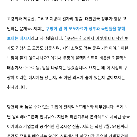
고령화와 저출산, 그리고 지방의 일자리 창출. 대한민국 정부가 항상 고
민하는 문제죠. 저희는
쿠팡이 낸 이 보도자료가 정부와 국민들을 향해
보내는 메시지
라고 생각했습니다.
"쿠팡은 한국에서 이렇게 대대적인 투
자도 진행하고 고용도 창출하며, 지역 소멸도 막는 좋은 기업이야."
이런
느낌이 들지 않으시나요? 여기서 쿠팡의 블랙리스트를 비롯한 퀵플렉스
배송기사 수수료 등, 암을 다루지는 않겠습니다. 요지는 왜 이 시점에 쿠
팡이 이러한 메시지를 냈는지, 또 어떤 의도가 숨어 있는지 알아보자는
취지입니다.
당연히 빼 놓을 수가 없는 기업이 알리익스프레스와 테무입니다. 크게 보
면 알리바바그룹과 핀둬둬죠. 지난해 하반기부터 본격적으로 시작된 중국
이커머스 기업들의 공격적인 한국시장 진출. 저희는 작년 7월, 94원짜리
물건도 무료로 배송하는 알리익스프레스의 한국시장 공습이 거세질 것이