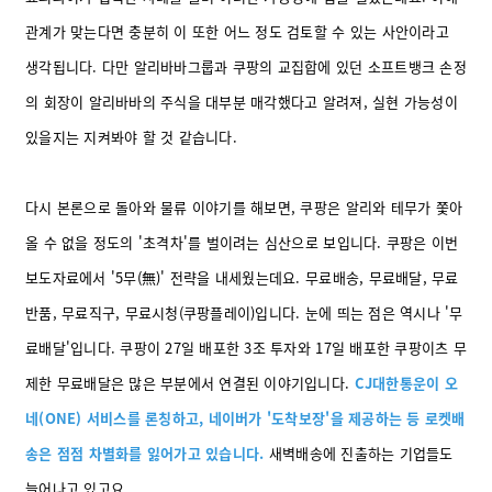
관계가 맞는다면 충분히 이 또한 어느 정도 검토할 수 있는 사안이라고
생각됩니다. 다만 알리바바그룹과 쿠팡의 교집합에 있던 소프트뱅크 손정
의 회장이 알리바바의 주식을 대부분 매각했다고 알려져, 실현 가능성이
있을지는 지켜봐야 할 것 같습니다.
다시 본론으로 돌아와 물류 이야기를 해보면, 쿠팡은 알리와 테무가 쫓아
올 수 없을 정도의 '초격차'를 벌이려는 심산으로 보입니다. 쿠팡은 이번
보도자료에서 '5무(無)' 전략을 내세웠는데요. 무료배송, 무료배달, 무료
반품, 무료직구, 무료시청(쿠팡플레이)입니다. 눈에 띄는 점은 역시나 '무
료배달'입니다. 쿠팡이 27일 배포한 3조 투자와 17일 배포한 쿠팡이츠 무
제한 무료배달은 많은 부분에서 연결된 이야기입니다.
CJ대한통운이 오
네(ONE) 서비스를 론칭하고, 네이버가 '도착보장'을 제공하는 등 로켓배
송은 점점 차별화를 잃어가고 있습니다.
새벽배송에 진출하는 기업들도
늘어나고 있고요.