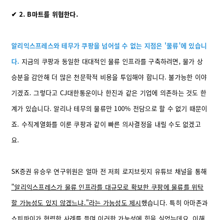
✔ 2. B마트를 위협한다.
알리익스프레스와 테무가 쿠팡을 넘어설 수 없는 지점은 '물류'에 있습니
다.
지금의 쿠팡과 동일한 대대적인 물류 인프라를 구축하려면, 물가 상
승분을 감안해 더 많은 천문학적 비용을 투입해야 합니다. 불가능한 이야
기겠죠. 그렇다고 CJ대한통운이나 한진과 같은 기업에 의존하는 것도 한
계가 있습니다. 알리나 테무의 물류만 100% 전담으로 할 수 없기 때문이
죠. 수직계열화를 이룬 쿠팡과 같이 빠른 의사결정을 내릴 수도 없겠고
요.
SK증권 유승우 연구위원은 얼마 전 저희 로지브릿지 유튜브 채널을 통해
"알리익스프레스가 물류 인프라를 대규모로 확보한 쿠팡에 물류를 위탁
할 가능성도 있지 않겠느냐."라는 가능성도 제시
했습니다. 특히 아마존과
쇼피파이가 협력한 사례를 들며 이러한 가능성에 힘을 실었는데요. 이해