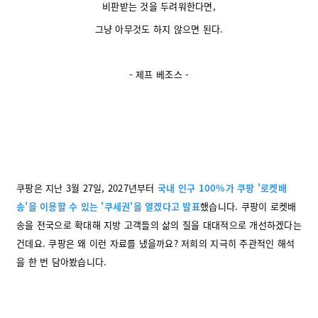
비판받는 것을 두려워한다면,
그냥 아무것도 하지 않으면 된다.
- 제프 베조스 -
쿠팡은 지난 3월 27일, 2027년부터
국내 인구 100%가 쿠팡 '로켓배
송'을 이용할 수 있는 '쿠세권'을 열겠다고 발표
했습니다. 쿠팡이 로켓배
송을 전국으로 확대해 지방 고객들의 삶의 질을 대대적으로 개선하겠다는
건데요. 쿠팡은 왜 이런 자료를 냈을까요? 저희의 지극히 주관적인 해석
을 한 번 담아봤습니다.