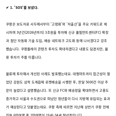
✔ 1. 'SOS'를 보냈다.
쿠팡은 보도자료 서두에서부터 '고령화'와 '저출산'을 주요 키워드로 제
시하며 3년간(2026년까지) 3조원을 투자해 신규 풀필먼트센터(FC) 확장
과 첨단 자동화 기술 도입, 배송 네트워크 고도화 등에 나서겠다고 강조
했습니다. 쿠팡플레이 콘텐츠 투자도 확대하겠다고 내용도 담겼지만, 물
류 투자가 주를 이룹니다.
물류에 투자해서 개선된 사례도 발표했는데요. 대형마트까지 접근성이 멀
었던 강원도 삼척 도계읍에 로켓배송을 시행한 후, 한달 5000건 이상 주
문이 늘었다고 설명했습니다. 또 신규 FC와 배송망을 확대하면서 고용도
증가하고 서울과 수도권으로 떠났던 청년들이 다시 지방에 유입되는 효과
가 예상된다고 덧붙였는데요. 쿠팡 측에 따르면 지난해 상반기 쿠팡 전체
직원 6만여명 중 2만여명이 19세~34세 청년들입니다.