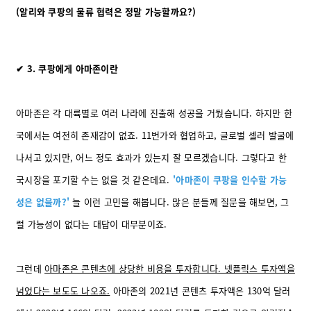
(알리와 쿠팡의 물류 협력은 정말 가능할까요?)
✔ 3. 쿠팡에게 아마존이란
아마존은 각 대륙별로 여러 나라에 진출해 성공을 거뒀습니다. 하지만 한
국에서는 여전히 존재감이 없죠. 11번가와 협업하고, 글로벌 셀러 발굴에
나서고 있지만, 어느 정도 효과가 있는지 잘 모르겠습니다. 그렇다고 한
국시장을 포기할 수는 없을 것 같은데요.
'아마존이 쿠팡을 인수할 가능
성은 없을까?'
늘 이런 고민을 해봅니다. 많은 분들께 질문을 해보면, 그
럴 가능성이 없다는 대답이 대부분이죠.
그런데
아마존은 콘텐츠에 상당한 비용을 투자합니다. 넷플릭스 투자액을
넘었다는 보도도 나오죠.
아마존의 2021년 콘텐츠 투자액은 130억 달러