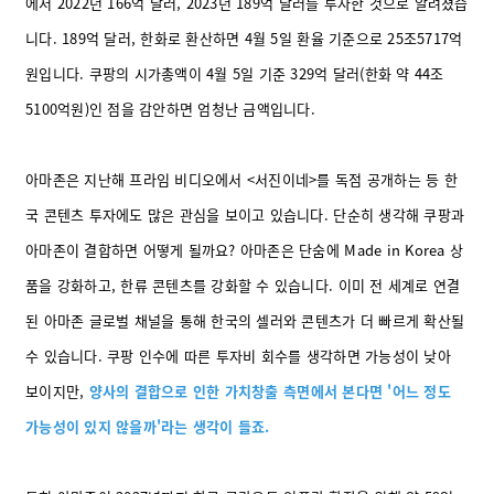
에서 2022년 166억 달러, 2023년 189억 달러를 투자한 것으로 알려졌습
니다. 189억 달러, 한화로 환산하면 4월 5일 환율 기준으로 25조5717억
원입니다. 쿠팡의 시가총액이 4월 5일 기준 329억 달러(한화 약 44조
5100억원)인 점을 감안하면 엄청난 금액입니다.
아마존은 지난해 프라임 비디오에서 <서진이네>를 독점 공개하는 등 한
국 콘텐츠 투자에도 많은 관심을 보이고 있습니다. 단순히 생각해 쿠팡과
아마존이 결합하면 어떻게 될까요? 아마존은 단숨에 Made in Korea 상
품을 강화하고, 한류 콘텐츠를 강화할 수 있습니다. 이미 전 세계로 연결
된 아마존 글로벌 채널을 통해 한국의 셀러와 콘텐츠가 더 빠르게 확산될
수 있습니다. 쿠팡 인수에 따른 투자비 회수를 생각하면 가능성이 낮아
보이지만,
양사의 결합으로 인한 가치창출 측면에서 본다면 '어느 정도
가능성이 있지 않을까'라는 생각이 들죠.