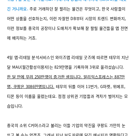
긴 거니까요.
주로 거래하던 잘 팔리는 물건은 무엇이고, 한국 사람들이
어떤 상품을 선호하는지, 이런 자잘한 DB부터 시장의 트렌드 변화까지,
이런 정보를 중국의 공장이나 도매처가 확보해 잘 팔릴 물건들을 앱 전면
에 배치하는 거죠.
4일 앱·리테일 분석서비스인 와이즈앱 리테일 굿즈에 따르면 테무의 지난
달 MAU(월간활성이용자)는 829만명을 기록하며 3위로 올라섰습니다.
한 달 만에 무려 250만명이 증가한 셈입니다. 알리익스프레스는 887만
명, 쿠팡은 3086만명입니다.
테무의 뒤를 이어 11번가, G마켓, 위메프,
티몬 등이 이름을 올렸는데요. 점점 상위권 기업들과 격차가 벌어지는 모
습입니다.
중국의 소위 C커머스라고 불리는 이들 기업의 약진을 쿠팡도 가만히 눈
뜨고 볼 수는 없겠죠. 그래서 지난 보도자료에 담긴 메시지가 명확하다고