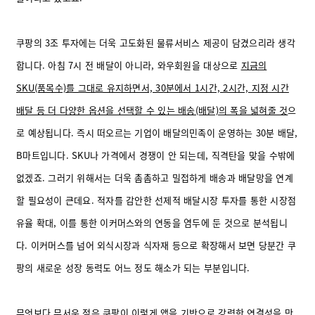
쿠팡의 3조 투자에는 더욱 고도화된 물류서비스 제공이 담겼으리라 생각
합니다. 아침 7시 전 배달이 아니라, 와우회원을 대상으로
지금의
SKU(품목수)를 그대로 유지하면서, 30분에서 1시간, 2시간, 지정 시간
배달 등 더 다양한 옵션을 선택할 수 있는 배송(배달)의 폭을 넓혀줄 것
으
로 예상됩니다. 즉시 떠오르는 기업이 배달의민족이 운영하는 30분 배달,
B마트입니다. SKU나 가격에서 경쟁이 안 되는데, 직격탄을 맞을 수밖에
없겠죠. 그러기 위해서는 더욱 촘촘하고 밀접하게 배송과 배달망을 연계
할 필요성이 큰데요. 적자를 감안한 선제적 배달시장 투자를 통한 시장점
유율 확대, 이를 통한 이커머스와의 연동을 염두에 둔 것으로 분석됩니
다. 이커머스를 넘어 외식시장과 식자재 등으로 확장해서 보면 당분간 쿠
팡의 새로운 성장 동력도 어느 정도 해소가 되는 부분입니다.
무엇보다 무서운 점은 쿠팡이 이렇게 앱을 기반으로 강력한 연결성을 만