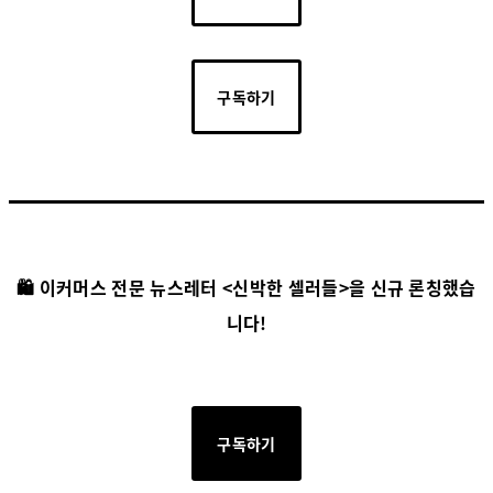
구독하기
🛍️ 이커머스 전문 뉴스레터 <신박한 셀러들>을 신규 론칭했습
니다!
구독하기