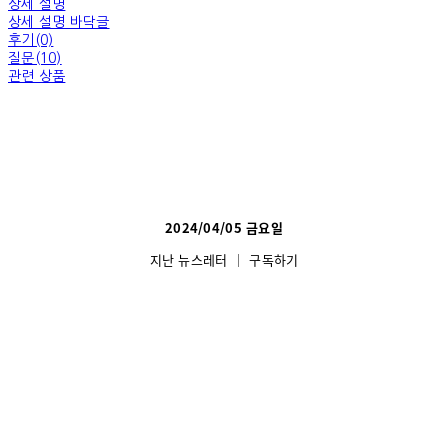
상세 설명
상세 설명 바닥글
후기(0)
질문(10)
관련 상품
2024/04/05 금
요일
지난 뉴스레터
│
구독하기