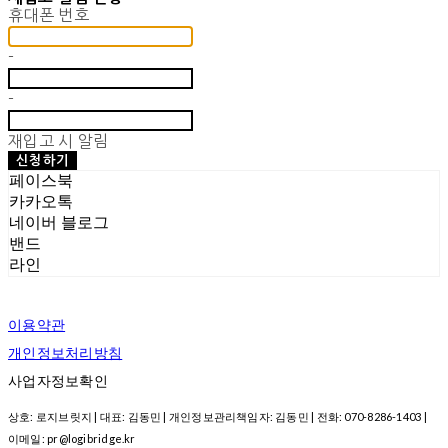
휴대폰 번호
-
-
재입고 시 알림
신청하기
페이스북
카카오톡
네이버 블로그
밴드
라인
이용약관
개인정보처리방침
사업자정보확인
상호: 로지브릿지 | 대표: 김동민 | 개인정보관리책임자: 김동민 | 전화: 070-8286-1403 |
이메일: pr@logibridge.kr