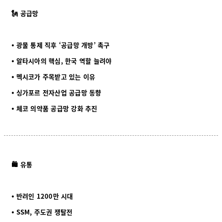
🗽 공급망
⦁ 광물 통제 직후 ‘공급망 개방’ 촉구
⦁ 알타시아의 핵심, 한국 역할 늘려야
⦁ 멕시코가 주목받고 있는 이유
⦁ 싱가포르 전자산업 공급망 동향
⦁ 체코 의약품 공급망 강화 추진
🛍️ 유통
⦁ 반려인 1200만 시대
⦁ SSM, 주도권 쟁탈전