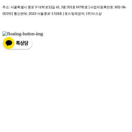
주소: 서울특별시 종로구 대학로12길 61, 5층 501호 M781호 | 사업자등록번호:
832-06-
01392
| 통신판매:
2023-서울종로-1518호
| 호스팅제공자: (주)식스샵