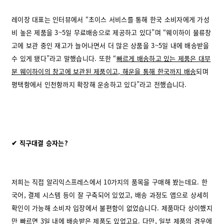
레이장 대표는 인터뷰에서 “초이스 서비스를 통해 한국 소비자에게 가성
비 높은 제품을 3~5일 무료배송으로 제공하고 있다”며 “웨이하이 물류창
고에 보관 중인 재고가 늘어나면서 더 많은 상품을 3~5일 내에 배송받을
수 있게 됐다”라고 말했습니다. 또한 “
빠르게 배송하고 있는 제품은 대부
분 웨이하이의 창고에 보관된 제품
이고, 해운을 통해 한국까지 배송
되며
평택항에서 인천항까지 확장해 운송하고 있다”라고 전했습니다.
✔ 직구대결 승자는?
저희는 직접 알리익스프레스에서 10가지의 품목을 구매해 봤는데요. 한
국어, 결제 시스템 등이 잘 구축되어 있었고, 배송 과정도 앱으로 상세히
확인이 가능해 소비자 입장에서 불편함이 없었습니다. 제품마다 상이했지
만 빠르면 3일 내에 배송받은 제품도 있었고요. 다만, 일부 제품의 경우에