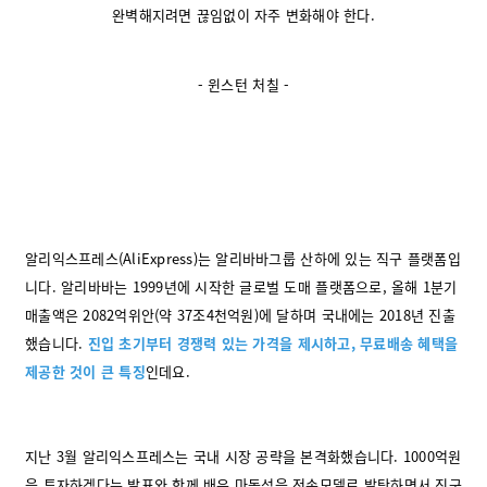
완벽해지려면 끊임없이 자주 변화해야 한다.
- 윈스턴 처칠 -
알리익스프레스(AliExpress)는 알리바바그룹 산하에 있는 직구 플랫폼입
니다. 알리바바는 1999년에 시작한 글로벌 도매 플랫폼으로, 올해 1분기
매출액은 2082억위안(약 37조4천억원)에 달하며 국내에는 2018년 진출
했습니다.
진입 초기부터 경쟁력 있는 가격을 제시하고, 무료배송 혜택을
제공한 것이 큰 특징
인데요.
지난 3월 알리익스프레스는 국내 시장 공략을 본격화했습니다. 1000억원
을 투자하겠다는 발표와 함께 배우 마동석을 전속모델로 발탁하면서 직구