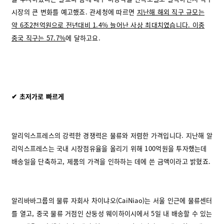
시장의 큰 변화를 예고했죠. 관세청에 따르면
지난해 해외 직구 규모는
약 6조2천억원으로 전년대비 1.4% 늘어난 사상 최대치였습니다. 이중
중국 직구는 57.7%
에 달하고요.
✔ 초저가로 빠르게
알리익스프레스의 강력한 경쟁력은 물류와 저렴한 가격입니다. 지난해 알
리익스프레스는 국내 시장점유율을 올리기 위해 100억원을 투자했는데
배송일을 단축하고, 제품의 가격을 인하하는 데에 쓴 금액이라고 밝혔죠.
알리바바그룹의 물류 자회사 차이냐오(CaiNiao)는 서울 인근에 물류센터
를 열고, 중국 물류 거점인 산둥성 웨이하이시에서 5일 내 배송할 수 있는