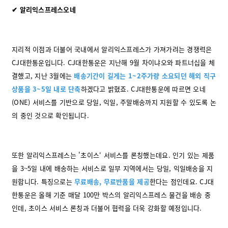
✔ 알리익스프레스오네
지리적 이점과 더불어 국내에서 알리익스프레스가 가져가려는 경쟁력은
CJ대한통운입니다. CJ대한통운은 지난해 9월 차이냐오와 파트너십을 체
결했고, 지난 3월에는
배송기간이 길게는 1~2주가량 소요되던 해외 직구
상품을 3~5일 내로 단축
하겠다고 밝혔죠. CJ대한통운에 따르면 오네
(ONE) 서비스를 기반으로 당일, 익일, 주말배송까지 지원할 수 있도록 논
의 중인 것으로 확인됩니다.
또한 알리익스프레스는 '초이스‘ 서비스를 론칭했는데요. 인기 있는 제품
을 3~5일 내에 배송하는 서비스로 일부 지역에서는 당일, 익일배송을 지
원합니다. 특징으로는
무료배송, 무료반품을 제공
한다는 점인데요. CJ대
한통운은 올해 기준 매달 100만 박스의 알리익스프레스 물건을 배송 중
인데, 초이스 서비스 론칭과 더불어 협력을 더욱 강화할 예정입니다.