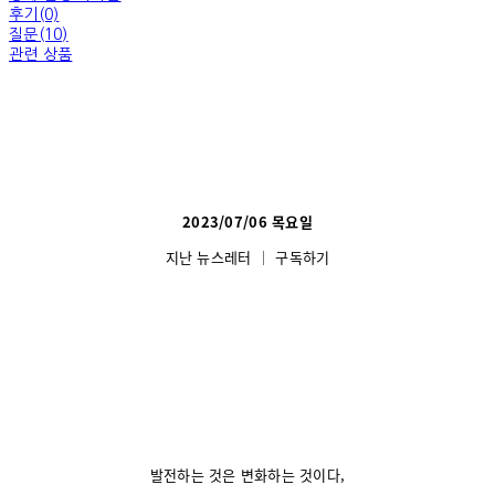
후기(0)
질문(10)
관련 상품
2023/07/06 목요일
지난 뉴스레터
│
구독하기
발전하는 것은 변화하는 것이다,