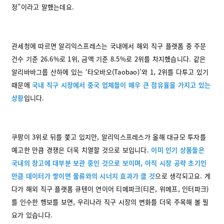
정”이라고 말했는데요.
관세청에 따르면 알리익스프레스는 국내에서 해외 직구 플랫폼 중 주문
건수 기준 26.6%로 1위, 금액 기준 8.5%로 2위를 차지했습니다. 같은
알리바바그룹 산하에 있는 ‘타오바오(Taobao)’와 1, 2위를 다투고 있기
때문에
국내 직구 시장에서 중국 업체들이 매우 큰 점유율을 가지고 있는
상황
입니다.
쿠팡이 3위로 뒤를 쫓고 있지만, 알리익스프레스가 올해 대규모 투자를
예고한 만큼 경쟁은 더욱 치열할 것으로 보입니다.
이미 인기 상품들은
국내의 창고에 대부분 보관 중인 것으로 보이며, 아직 시장 공략 초기인
만큼 데이터가 쌓이면 물류와의 시너지 효과가 클 것
으로 생각되고요. 게
다가 해외 직구 플랫폼 큐텐이 연이어 티메파크(티몬, 위메프, 인터파크)
를 인수한 행보를 보면, 우리나라 직구 시장의 변화를 더욱 주목해 볼 필
요가 있습니다.