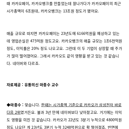
때 카카오페이, 카카오뱅크를 만들었는데 잘나가다가 카카오페이의 최근
시가총액이 6조원대, 카카오뱅크는 13조원 정도가 됐어요.
매출 규모로 따지면 카카오페이는 23년도에 6166억원을 예상하고 있는
데 영업손실은 475억원 정도고요.
카카오뱅크의 매출 규모는 1조6천억원
정도, 이익률은 20% 정도 나오고요. 그런데 이 두 기업이 상장할 때 주가
가 많이 떨어졌어요. 그래서 카카오도 같이 영향을 받고 있는 것 같습니
다. 네이버와 다르죠.
자료제공 : 유통의신 마종수 교수
◆마종수 :
맞습니다.
한때는 시가총액 기준으로 카카오가 삼성전자 바로
다음 2위
였거든요. 불과 3년 만에 네이버보다 낮아졌고요. 거기에는 이익
도 영향을 미친 것 같습니다. 카카오가 22년도 3분기 누적으로 4800억원
정도 나오던 게 23년도 3분기 누적 3248억원으로 확 떨어졌죠. 반면에