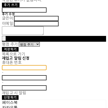
후기 쓰기
후기 수정
글쓴이
이메일
평점 주기
저장하기
목록으로 가기
재입고 알림 신청
휴대폰 번호
-
-
재입고 시 알림
신청하기
페이스북
카카오톡