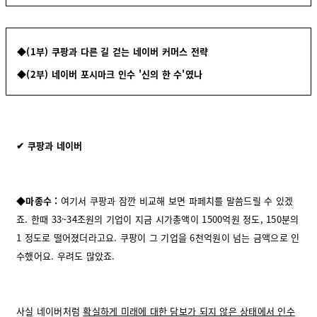
◆(1부) 쿠팡과 다른 길 걷는 네이버 커머스 전략
◆(2부) 네이버 포시마크 인수 '신의 한 수'였나
✔ 쿠팡과 네이버
◆
마종수 :
여기서 쿠팡과 잠깐 비교해 보면 파페치를 말씀드릴 수 있겠
죠. 한때 33~34조원의 기업이 지금 시가총액이 1500억원 정도, 150분의
1 정도로 떨어졌더라고요. 쿠팡이 그 기업을 6천억원이 넘는 금액으로 인
수했어요. 우려도 많았죠.
사실 네이버처럼
확실하게 미래에 대한 담보가 되지 않은 상태에서 인수