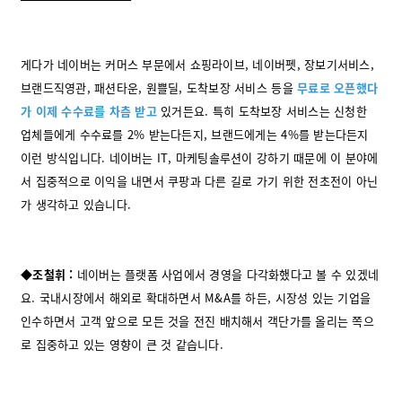
게다가 네이버는 커머스 부문에서 쇼핑라이브, 네이버펫, 장보기서비스,
브랜드직영관, 패션타운, 원쁠딜, 도착보장 서비스 등을
무료로 오픈했다
가 이제 수수료를 차츰 받고
있거든요. 특히 도착보장 서비스는 신청한
업체들에게 수수료를 2% 받는다든지, 브랜드에게는 4%를 받는다든지
이런 방식입니다. 네이버는 IT, 마케팅솔루션이 강하기 때문에 이 분야에
서 집중적으로 이익을 내면서 쿠팡과 다른 길로 가기 위한 전초전이 아닌
가 생각하고 있습니다.
◆조철휘 :
네이버는 플랫폼 사업에서 경영을 다각화했다고 볼 수 있겠네
요. 국내시장에서 해외로 확대하면서 M&A를 하든, 시장성 있는 기업을
인수하면서 고객 앞으로 모든 것을 전진 배치해서 객단가를 올리는 쪽으
로 집중하고 있는 영향이 큰 것 같습니다.