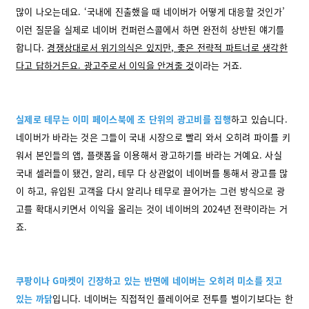
많이 나오는데요. ‘국내에 진출했을 때 네이버가 어떻게 대응할 것인가’
이런 질문을 실제로 네이버 컨퍼런스콜에서 하면 완전히 상반된 얘기를
합니다.
경쟁상대로서 위기의식은 있지만, 좋은 전략적 파트너로 생각한
다고 답하거든요. 광고주로서 이익을 안겨줄 것
이라는 거죠.
실제로 테무는 이미 페이스북에 조 단위의 광고비를 집행
하고 있습니다.
네이버가 바라는 것은 그들이 국내 시장으로 빨리 와서 오히려 파이를 키
워서 본인들의 앱, 플랫폼을 이용해서 광고하기를 바라는 거예요. 사실
국내 셀러들이 됐건, 알리, 테무 다 상관없이 네이버를 통해서 광고를 많
이 하고, 유입된 고객을 다시 알리나 테무로 끌어가는 그런 방식으로 광
고를 확대시키면서 이익을 올리는 것이 네이버의 2024년 전략이라는 거
죠.
쿠팡이나 G마켓이 긴장하고 있는 반면에 네이버는 오히려 미소를 짓고
있는 까닭
입니다. 네이버는 직접적인 플레이어로 전투를 벌이기보다는 한