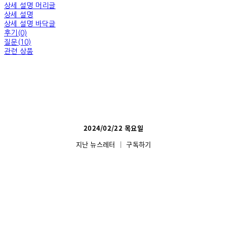
상세 설명 머리글
상세 설명
상세 설명 바닥글
후기(0)
질문(10)
관련 상품
2024/02/22 목
요일
지난 뉴스레터
│
구독하기