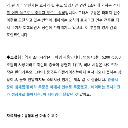
가 된 거라 언젠가는 효자가 될 수도 있겠지만 연간 1조원에 가까운 적자
를 어떤 식으로 보충할지 모르는 상황
입니다. 그래서 쿠팡은 파페치 인수
이후로 고전하고 있는 반면에 네이버는 오히려 포시마크 인수 전후로 다
시 주가가 회복되면서 정점에 가까워지고 있고요. 이 부분이 양사 간의
포인트입니다.
◆
조철휘 :
역시 소비시장은 타이밍 싸움입니다. 명품시장이 5200~5300
조원의 시장이라고 하는데 중국이 당연히 1위고, 국내 시장은 사이즈가
작은 편이거든요. 그런데 중국은 디플레이션늪에서 빠져나오지 못하는 상
황이고, 올해 연말까지도 소비시장 침체는 계속 갈 것 같습니다.
명품시
장이 침체됨에 따라 쿠팡은 파페치 인수로 주춤했고, 네이버는 포시마크
가 성장세로 돌아서는, 이 타이밍이 달랐던 것
같아요.
자료제공 : 유통의신 마종수 교수