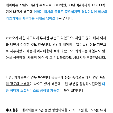
네이버는 22년도 3분기 누적으로 9681억원, 23년 3분기까지 1조833억
원이 나왔기 때문에
이제는 회사의 볼륨도 중요하지만 영업이익이 회사의
기업가치를 좌우하는 시대로 넘어갔다
는 겁니다.
카카오가 사실 과도하게 투자한 부분도 있었고요. 차입도 많이 해서 이자
를 내면서 성장한 것도 있습니다. 반면에 네이버는 벌어들인 돈을 기반으
로 재투자했기 때문에 이자비용이 적게 나왔고요. 카카오는 계열사도 많
아서 상권침해, 사회적 이슈 등 그 기업들조차도 시너지가 부족했습니다.
다만,
카카오톡의 경우 톡딜이나 공동구매 등을 중심으로 해서 연간 6조
원 정도의 거래액
이 나오고 있기 때문에 그런 부분을 활성화시킨다면
다
른 형태의 소셜커머스로 성장할 가능성
이 높아 보입니다.
◆조철휘 :
네이버는 4~5년 동안 영업이익을 거의 1조원대, 15%를 유지