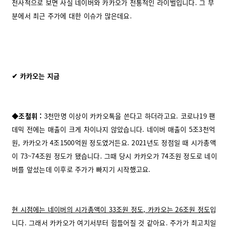
전사적으로 보면 사실 네이버와 카카오가 전통적인 라이벌입니다. 그 부
분에서 최근 주가에 대한 이슈가 많은데요.
✔ 카카오는 지금
◆조철휘 :
3천만명 이상이 카카오톡을 쓴다고 하더라고요. 코로나19 팬
데믹 전에는 매출이 크게 차이나지 않았습니다. 네이버 매출이 5조3천억
원, 카카오가 4조1500억원 정도였거든요. 2021년도 정점일 때 시가총액
이 73~74조원 정도가 됐습니다. 그때 당시 카카오가 74조원 정도로 네이
버를 앞섰는데 이후로 주가가 빠지기 시작했고요.
현 시점에는 네이버의 시가총액이 33조원 정도, 카카오는 26조원 정도
입
니다. 그래서 카카오가 여기서부터 힘들어질 것 같아요. 주가가 최고치일