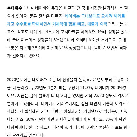
◆마종수 :
사실 네이버와 쿠팡을 비교할 땐 국내 시장만 분리해서 볼 필
요가 있어요. 물론 전략은 다르죠.
네이버는 국내보다도 오히려 해외로
가고 수수료를 확대하면서 거래액에 힘을 빼고, 매출과 이익
으로 가는 거
고요. 참고로 네이버는 4분기에 포시마크를 제외하면 4%대 성장을 했는
데 국내 이커머스 성장률이 8%였으니까 오히려 하회한 거거든요. 근데
쿠팡은 지난해 3분기에 여전히 21% 성장했습니다. 올해로 오면서 격차
가 벌어지고 있어요.
2020년도에는 네이버가 조금 더 점유율이 높았죠. 21년도부터 쿠팡이 조
금 더 올라갔고, 23년도 1분기 때는 쿠팡이 21.8%, 네이버가 20.3%였
어요. 지금은 실적 발표가 다 나오지는 았지만 거의 23:20 정도로 격차가
벌어지고 있습니다. 네이버가 거래액에서는 힘을 빼면서 매출과 이익으로
간다는 게 확실해진 거고, 쿠팡은 아직까지는 거래액으로 밀어붙이고 있
다는 거죠. 30%가 넘어가면 완벽한 1위 체제가 되거든요.
30%가 되면
바잉파워나, 선두주자로서 이점이 있기 때문에 쿠팡은 여전히 목표를 향
해 달려가고 있습니다.