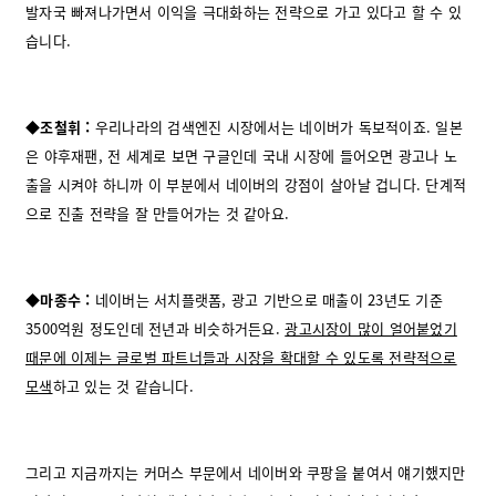
발자국 빠져나가면서 이익을 극대화하는 전략으로 가고 있다고 할 수 있
습니다.
◆조철휘 :
우리나라의 검색엔진 시장에서는 네이버가 독보적이죠. 일본
은 야후재팬, 전 세계로 보면 구글인데 국내 시장에 들어오면 광고나 노
출을 시켜야 하니까 이 부분에서 네이버의 강점이 살아날 겁니다. 단계적
으로 진출 전략을 잘 만들어가는 것 같아요.
◆마종수 :
네이버는 서치플랫폼, 광고 기반으로 매출이 23년도 기준
3500억원 정도인데 전년과 비슷하거든요.
광고시장이 많이 얼어붙었기
때문에 이제는 글로벌 파트너들과 시장을 확대할 수 있도록 전략적으로
모색
하고 있는 것 같습니다.
그리고 지금까지는 커머스 부문에서 네이버와 쿠팡을 붙여서 얘기했지만