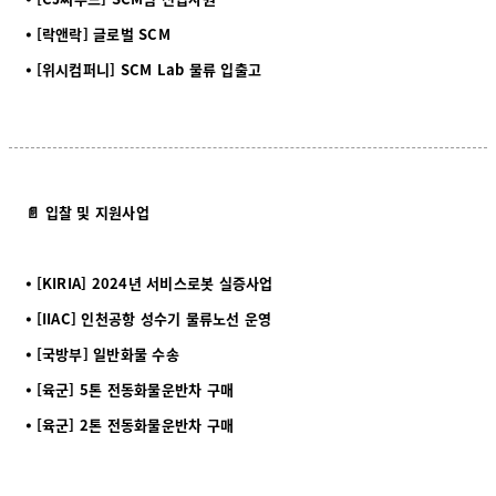
⦁ [락앤락] 글로벌 SCM
⦁ [위시컴퍼니] SCM Lab 물류 입출고
📄 입찰 및 지원사업
⦁ [KIRIA] 2024년 서비스로봇 실증사업
⦁ [IIAC] 인천공항 성수기 물류노선 운영
⦁ [국방부] 일반화물 수송
⦁ [육군] 5톤 전동화물운반차 구매
⦁ [육군] 2톤 전동화물운반차 구매