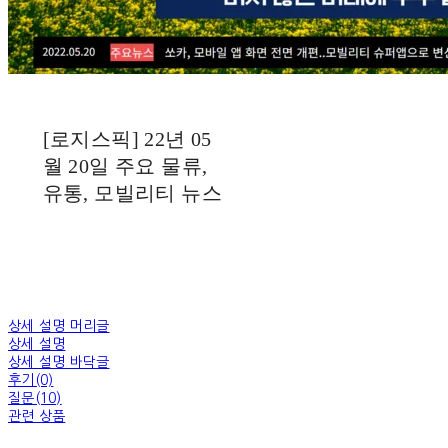
[로지스픽] 22년 05
월 20일 주요 물류,
유통, 모빌리티 뉴스
상세 설명 머리글
상세 설명
상세 설명 바닥글
후기(0)
질문(10)
관련 상품