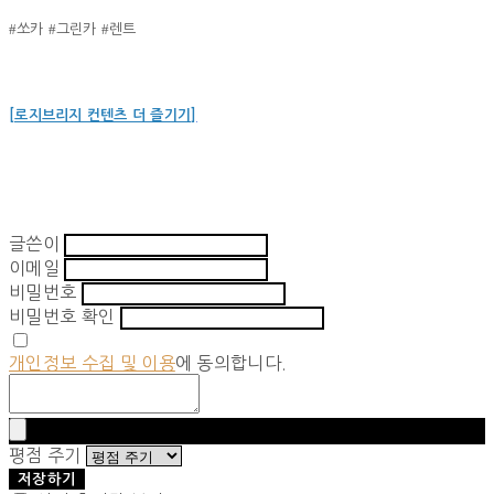
#
#
#
쏘카
그린카
렌트
[로지브리지 컨텐츠 더 즐기기]
글쓴이
이메일
비밀번호
비밀번호 확인
개인정보 수집 및 이용
에 동의합니다.
평점 주기
저장하기