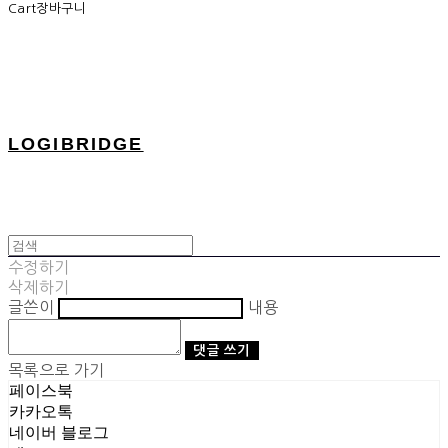
Cart
장바구니
LOGIBRIDGE
수정하기
삭제하기
글쓴이
내용
댓글 쓰기
목록으로 가기
페이스북
카카오톡
네이버 블로그