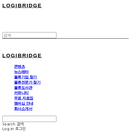
LOGIBRIDGE
LOGIBRIDGE
콘텐츠
뉴스레터
물류기업 찾기
물류전문가 찾기
물류도서관
커뮤니티
무료 자료집
멤버십 안내
회사소개서
Search
검색
Log In
로그인