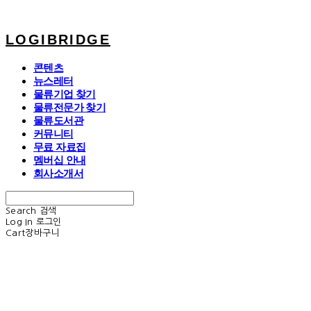
LOGIBRIDGE
콘텐츠
뉴스레터
물류기업 찾기
물류전문가 찾기
물류도서관
커뮤니티
무료 자료집
멤버십 안내
회사소개서
Search
검색
Log In
로그인
Cart
장바구니