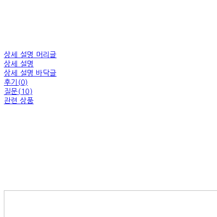
상세 설명 머리글
상세 설명
상세 설명 바닥글
후기(0)
질문(10)
관련 상품