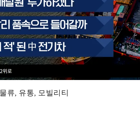
요 물류, 유통, 모빌리티