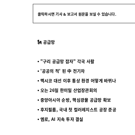
클릭하시면 기사 & 보고서 원문을 보실 수 있습니다.
🗽 공급망
⦁ "구리 공급망 잡자" 각국 사활
⦁ '공공의 적' 된 中 전기차
⦁ 멕시코 대선 이후 통상 환경 어떻게 바뀌나
⦁ 오는 26일 한미일 산업장관회의
⦁ 중앙아시아 순방, 핵심광물 공급망 확보
⦁ 후지필름, 국내 첫 컬러레지스트 공장 준공
⦁ 엠로, AI 지속 투자 결실