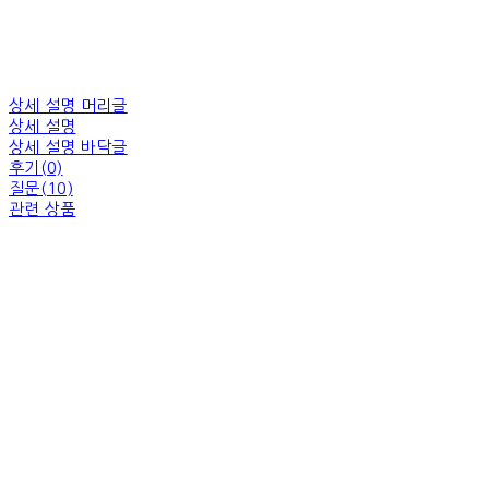
상세 설명 머리글
상세 설명
상세 설명 바닥글
후기(0)
질문(10)
관련 상품