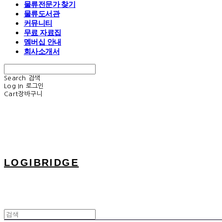
물류전문가 찾기
물류도서관
커뮤니티
무료 자료집
멤버십 안내
회사소개서
Search
검색
Log In
로그인
Cart
장바구니
LOGIBRIDGE