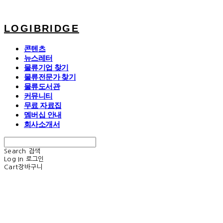
LOGIBRIDGE
콘텐츠
뉴스레터
물류기업 찾기
물류전문가 찾기
물류도서관
커뮤니티
무료 자료집
멤버십 안내
회사소개서
Search
검색
Log In
로그인
Cart
장바구니