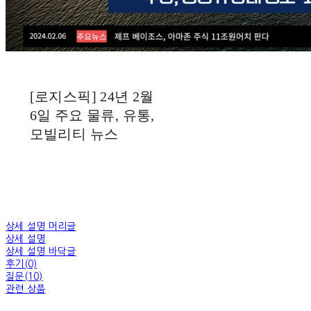
[로지스픽] 24년 2월
6일 주요 물류, 유통,
모빌리티 뉴스
상세 설명 머리글
상세 설명
상세 설명 바닥글
후기(0)
질문(10)
관련 상품