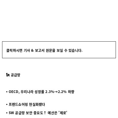
클릭하시면 기사 & 보고서 원문을 보실 수 있습니다.
🗽 공급망
⦁ OECD, 우리나라 성장률 2.3%→2.2% 하향
⦁ 프렌드쇼어링 현실화됐다
⦁ SW 공급망 보안 중요도↑ 예산은 '제로'