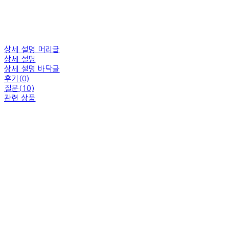
상세 설명 머리글
상세 설명
상세 설명 바닥글
후기(0)
질문(10)
관련 상품