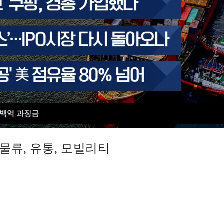
요 물류, 유통, 모빌리티