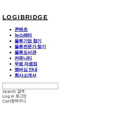
LOGIBRIDGE
콘텐츠
뉴스레터
물류기업 찾기
물류전문가 찾기
물류도서관
커뮤니티
무료 자료집
멤버십 안내
회사소개서
Search
검색
Log In
로그인
Cart
장바구니