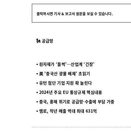
클릭하시면 기사 & 보고서 원문을 보실 수 있습니다.
🗽 공급망
⦁ 원자재가 ‘들썩’…산업계 ‘긴장’
⦁ 美 '중국산 광물 배제' 초읽기
⦁ 유턴 첨단 기업 지원 확 늘린다
⦁ 2024년 주요 EU 통상규제 핵심내용
⦁ 중국, 홍해 위기로 공급망·수출에 부담 가중
⦁ 엠로, 작년 매출 역대 최대 631억