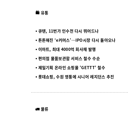
🛍️ 유통
⦁ 큐텐, 11번가 인수전 다시 뛰어드나
⦁ 튼튼해진 ‘e커머스’…IPO시장 다시 돌아오나
⦁ 이마트, 최대 4000억 회사채 발행
⦁ 편의점 물품보관함 서비스 철수 수순
⦁ 제일기획 온라인 쇼핑몰 'GETTT' 철수
⦁ 롯데쇼핑, 수원 영통에 시니어 레지던스 추진
🚛 물류