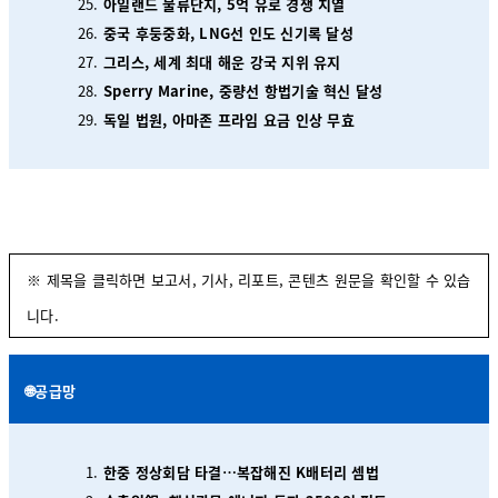
아일랜드 물류단지, 5억 유로 경쟁 치열
중국 후둥중화, LNG선 인도 신기록 달성
그리스, 세계 최대 해운 강국 지위 유지
Sperry Marine, 중량선 항법기술 혁신 달성
독일 법원, 아마존 프라임 요금 인상 무효
※ 제목을 클릭하면 보고서, 기사, 리포트, 콘텐츠 원문을 확인할 수 있습
니다.
🌐공급망
한중 정상회담 타결…복잡해진 K배터리 셈법