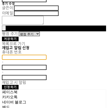
후기 수정
글쓴이
이메일
평점 주기
저장하기
목록으로 가기
재입고 알림 신청
휴대폰 번호
-
-
재입고 시 알림
신청하기
페이스북
카카오톡
네이버 블로그
밴드