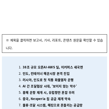
※ 제목을 클릭하면 보고서, 기사, 리포트, 콘텐츠 원문을 확인할 수 있습
니다.
38조 규모 오픈AI-AWS 딜, 이커머스 새국면
인도, 컨테이너 해운시장 본격 진입
러시아, 인도로 첫 직통 화물열차 운행
AI 간 조달협상 시대, ‘보이지 않는 악수’
홍해 운항 재개 시, 유럽항만 혼잡 우려
중국, Nexperia 칩 공급 재개 약속
물류·조달 시스템, 해킹으로 흔들리는 공급망