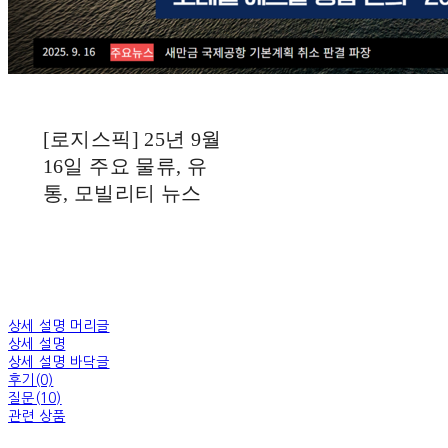
[로지스픽] 25년 9월
16일 주요 물류, 유
통, 모빌리티 뉴스
상세 설명 머리글
상세 설명
상세 설명 바닥글
후기(0)
질문(10)
관련 상품