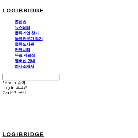
LOGIBRIDGE
콘텐츠
뉴스레터
물류기업 찾기
물류전문가 찾기
물류도서관
커뮤니티
무료 자료집
멤버십 안내
회사소개서
Search
검색
Log In
로그인
Cart
장바구니
LOGIBRIDGE