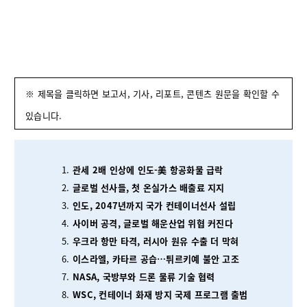
※ 제목을 클릭하면 보고서, 기사, 리포트, 콘텐츠 원문을 확인할 수
있습니다.
관세 2배 인상에 인도-美 항공화물 급락
글로벌 선사들, 첫 온실가스 배출료 지지
인도, 2047년까지 국가 컨테이너선사 설립
사이버 공격, 글로벌 해운산업 위협 커진다
우크라 항만 타격, 러시아 원유 수출 더 막혀
이스라엘, 카타르 공습…튀르키예 불안 고조
NASA, 국방부와 드론 물류 기술 협력
WSC, 컨테이너 화재 방지 국제 프로그램 출범