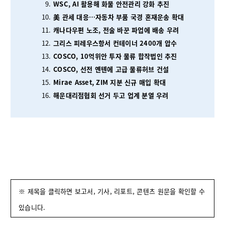
WSC, AI 활용해 화물 안전관리 강화 추진
美 관세 대응…자동차 부품 국경 혼재운송 확대
캐나다우편 노조, 전술 바꾼 파업에 배송 우려
그리스 피레우스항서 컨테이너 2400개 압수
COSCO, 10억위안 투자 물류 합작법인 추진
COSCO, 선전 옌톈에 고급 물류허브 건설
Mirae Asset, ZIM 지분 신규 매입 확대
해운대리점협회 선거 두고 업계 분열 우려
※ 제목을 클릭하면 보고서, 기사, 리포트, 콘텐츠 원문을 확인할 수
있습니다.