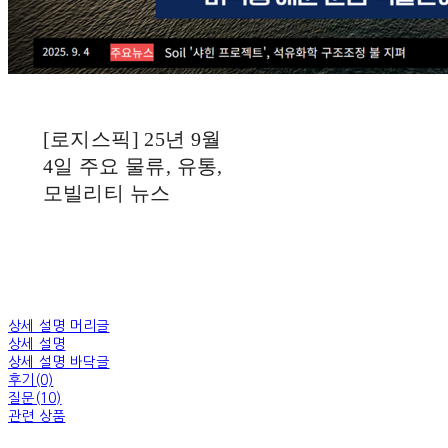
[로지스픽] 25년 9월
4일 주요 물류, 유통,
모빌리티 뉴스
상세 설명 머리글
상세 설명
상세 설명 바닥글
후기(0)
질문(10)
관련 상품