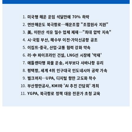
미국행 해운 운임 석달만에 70% 하락
연안해운도 북극항로…해운조합 "조합원사 지원"
美, 이란산 석유 밀수 업체 제재…"최대 압박 지속"
시·국힘 부산, 해수부 이전·가덕신공항 공조
이집트-중국, 산업·교통 협력 강화 약속
러-中 파이프라인 건설, LNG선 시장에 '악재'
애틀랜타행 화물 운송, 서부보다 사바나항 유리
평택항, 세계 4위 인구대국 인도네시아 공략 가속
벌크까지…UPA, 디지털 항만 고도화 착수
부산항만공사, KMI와 'AI 추진 간담회' 개최
YGPA, 북극항로 정책 대응 전문가 초청 교육