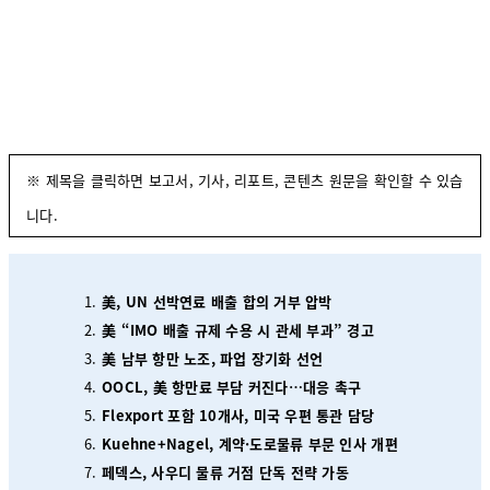
※ 제목을 클릭하면 보고서, 기사, 리포트, 콘텐츠 원문을 확인할 수 있습
니다.
美, UN 선박연료 배출 합의 거부 압박
美 “IMO 배출 규제 수용 시 관세 부과” 경고
美 남부 항만 노조, 파업 장기화 선언
OOCL, 美 항만료 부담 커진다…대응 촉구
Flexport 포함 10개사, 미국 우편 통관 담당
Kuehne+Nagel, 계약·도로물류 부문 인사 개편
페덱스, 사우디 물류 거점 단독 전략 가동