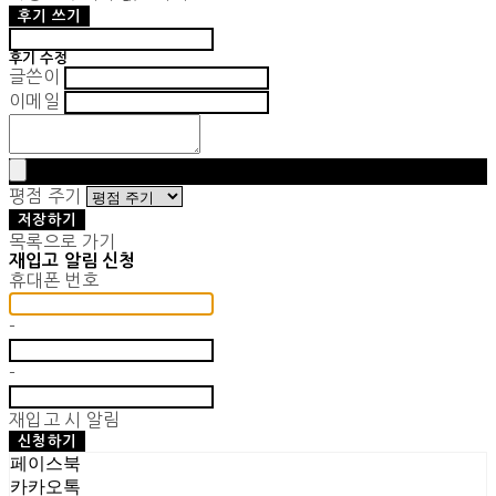
후기 쓰기
후기 수정
글쓴이
이메일
평점 주기
저장하기
목록으로 가기
재입고 알림 신청
휴대폰 번호
-
-
재입고 시 알림
신청하기
페이스북
카카오톡