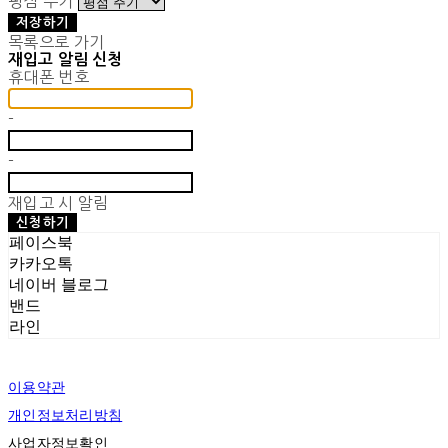
평점 주기
저장하기
목록으로 가기
재입고 알림 신청
휴대폰 번호
-
-
재입고 시 알림
신청하기
페이스북
카카오톡
네이버 블로그
밴드
라인
이용약관
개인정보처리방침
사업자정보확인