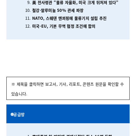
美 전사령관 “물류 자율화, 미국 크게 뒤처져 있다”
철강·알루미늄 50% 관세 파장
NATO, 스웨덴 엔쾨핑에 물류기지 설립 추진
미국-EU, 기본 무역 협정 조건에 합의
※ 제목을 클릭하면 보고서, 기사, 리포트, 콘텐츠 원문을 확인할 수
있습니다.
🌐공급망