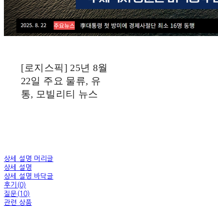
[로지스픽] 25년 8월
22일 주요 물류, 유
통, 모빌리티 뉴스
상세 설명 머리글
상세 설명
상세 설명 바닥글
후기(0)
질문(10)
관련 상품