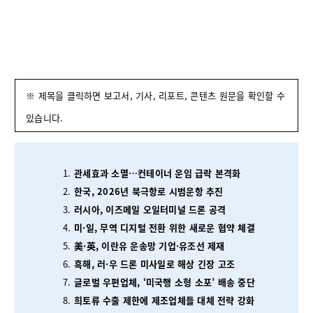
※ 제목을 클릭하면 보고서, 기사, 리포트, 콘텐츠 원문을 확인할 수
있습니다.
관세효과 소멸…컨테이너 운임 급락 본격화
한국, 2026년 북극항로 시범운항 추진
러시아, 이즈메일 오일터미널 드론 공격
미·일, 무역 디지털 전환 위한 새로운 협약 체결
美·英, 이란유 운송망 기업·유조선 제재
흑해, 러·우 드론 미사일로 해상 긴장 고조
글로벌 우편업체, ‘미국행 소형 소포’ 배송 중단
희토류 수출 제한에 제조업체들 대체 전략 강화