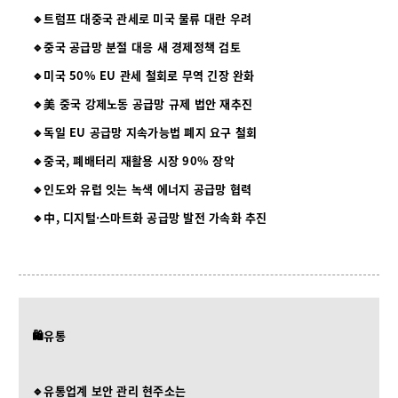
🔹트럼프 대중국 관세로 미국 물류 대란 우려
🔹중국 공급망 분절 대응 새 경제정책 검토
🔹미국 50% EU 관세 철회로 무역 긴장 완화
🔹美 중국 강제노동 공급망 규제 법안 재추진
🔹독일 EU 공급망 지속가능법 폐지 요구 철회
🔹중국, 폐배터리 재활용 시장 90% 장악
🔹인도와 유럽 잇는 녹색 에너지 공급망 협력
🔹中, 디지털·스마트화 공급망 발전 가속화 추진
🛍️유통
🔹유통업계 보안 관리 현주소는