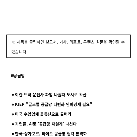
※ 제목을 클릭하면 보고서, 기사, 리포트, 콘텐츠 원문을 확인할 수
있습니다.
🌐공급망
🔹이란 트럭 운전사 파업 나흘째 도시로 확산
🔹KIEP "글로벌 공급망 다변화 안미경세 필요"
🔹미국 수입업체 물류난으로 골머리
🔹기업들, AI로 '공급망 재설계' 나선다
🔹한국-싱가포르, 바이오 공급망 협력 본격화