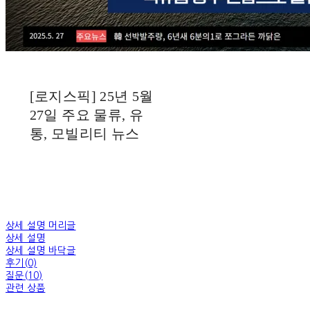
[로지스픽] 25년 5월
27일 주요 물류, 유
통, 모빌리티 뉴스
상세 설명 머리글
상세 설명
상세 설명 바닥글
후기(0)
질문(10)
관련 상품