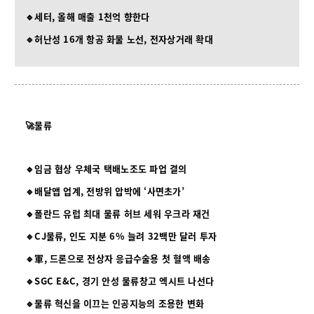
🔹세터, 올해 매출 1천억 향한다
🔹허난성 16개 항공 화물 노선, 전자상거래 확대
🚀물류
🔹임금 협상 우체국 택배노조도 파업 결의
🔹배달앱 업계, 전방위 압박에 ‘사면초가’
🔹폴란드 유럽 최대 물류 허브 세워 우크라 재건
🔹CJ물류, 인도 지분 6% 늘려 32백만 달러 투자
🔹軍, 드론으로 전상자 응급수술용 첫 혈액 배송
🔹SGC E&C, 경기 안성 물류창고 엑시트 나선다
🔹물류 혁신을 이끄는 인공지능의 조용한 변화