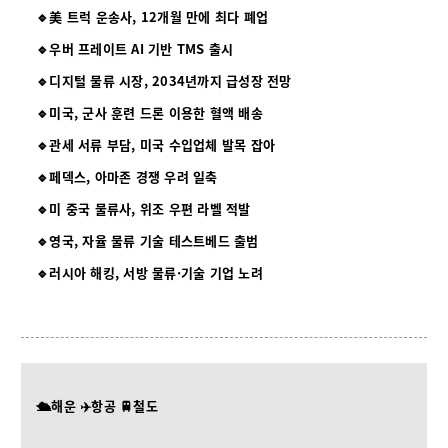
🔹美 트럭 운송사, 12개월 만에 최다 폐업
🔹우버 프레이트 AI 기반 TMS 출시
🔹디지털 물류 시장, 2034년까지 급성장 전망
🔹미국, 군사 훈련 드론 이용한 혈액 배송
🔹관세 서류 부담, 미국 수입업체 발목 잡아
🔹페덱스, 아마존 경쟁 우려 일축
🔹미 중국 물류사, 위조 우편 라벨 적발
🔹영국, 자율 물류 기술 테스트베드 출범
🔹러시아 해킹, 서방 물류·기술 기업 노려
🛳️해운 ✈️항공 🚆철도