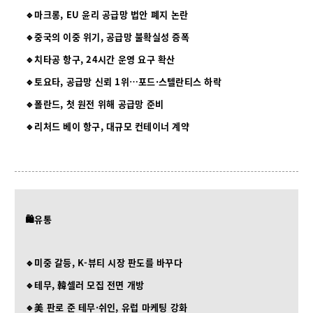
🔹마크롱, EU 윤리 공급망 법안 폐지 논란
🔹중국의 이중 위기, 공급망 불확실성 증폭
🔹치타공 항구, 24시간 운영 요구 확산
🔹토요타, 공급망 신뢰 1위…포드·스텔란티스 하락
🔹폴란드, 첫 원전 위해 공급망 준비
🔹리처드 베이 항구, 대규모 컨테이너 계약
🛍️유통
🔹미중 갈등, K-뷰티 시장 판도를 바꾸다
🔹테무, 韓셀러 모집 전면 개방
🔹美 판로 준 테무·쉬인, 유럽 마케팅 강화