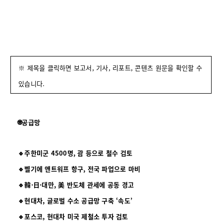
※ 제목을 클릭하면 보고서, 기사, 리포트, 콘텐츠 원문을 확인할 수
있습니다.
🌐공급망
🔹주한미군 4500명, 괌 등으로 철수 검토
🔹벨기에 앤트워프 항구, 전국 파업으로 마비
🔹韓·日·대만, 美 반도체 관세에 공동 경고
🔹현대차, 글로벌 수소 공급망 구축 ‘속도’
🔹포스코, 현대차 미국 제철소 투자 검토