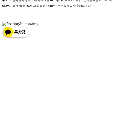
01392
| 통신판매:
2023-서울종로-1518호
| 호스팅제공자: (주)식스샵