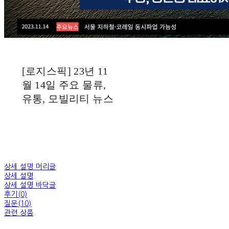
[로지스픽] 23년 11
월 14일 주요 물류,
유통, 모빌리티 뉴스
상세 설명 머리글
상세 설명
상세 설명 바닥글
후기(0)
질문(10)
관련 상품