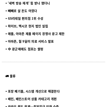
⦁ ‘새벽 방송 재개’ 힘 받나 했더니
⦁ 빼빼로 살 돈도 아꼈다
⦁ GS리테일 편의점 1위 수성
⦁ 하이브, 멕시코 현지 법인 설립
⦁ 애플, 아마존 제품 페이지 경쟁사 광고 제한
⦁ 아마존, 월 9달러 의료 서비스 발표
⦁ 中 광군제에도 점포는 썰렁
🚛 물류
⦁ 포장 폐기물, 시스템 개선으로 해결한다
⦁ 배민, 배민스토어 상품 카테고리 개편
⦁ 카카오 퀵도 문제…최저임금 이하 수준