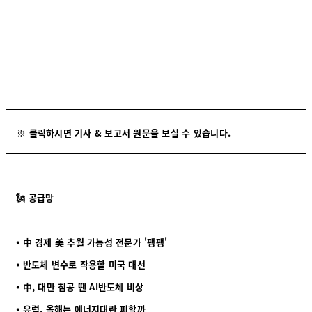
※ 클릭하시면 기사 & 보고서 원문을 보실 수 있습니다.
🗽 공급망
⦁ 中 경제 美 추월 가능성 전문가 '팽팽'
⦁ 반도체 변수로 작용할 미국 대선
⦁ 中, 대만 침공 땐 AI반도체 비상
⦁ 유럽, 올해는 에너지대란 피할까