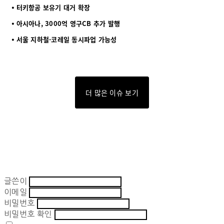
⦁ 터키항공 보유기 대거 확장
⦁ 아시아나, 3000억 영구CB 추가 발행
⦁ 서울 지하철·코레일 동시파업 가능성
더 많은 이슈 보기
글쓴이
이메일
비밀번호
비밀번호 확인