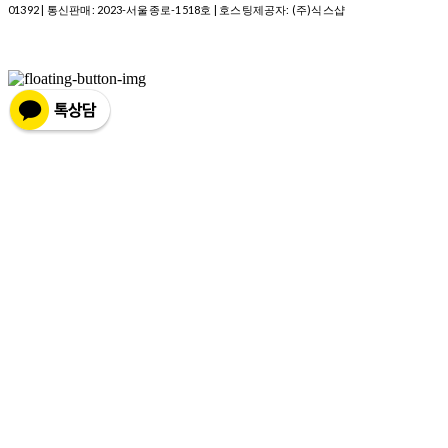
01392
| 통신판매:
2023-서울종로-1518호
| 호스팅제공자: (주)식스샵