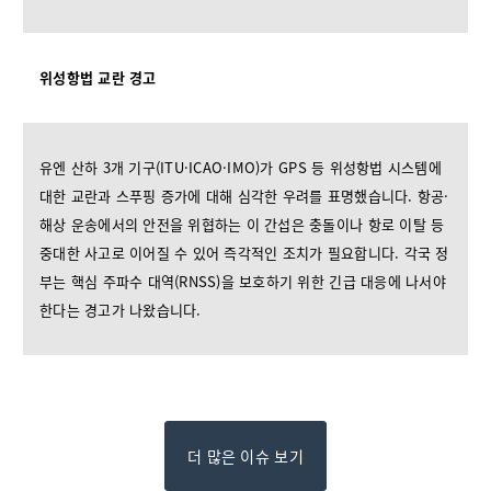
위성항법 교란 경고
유엔 산하 3개 기구(ITU·ICAO·IMO)가 GPS 등 위성항법 시스템에
대한 교란과 스푸핑 증가에 대해 심각한 우려를 표명했습니다. 항공·
해상 운송에서의 안전을 위협하는 이 간섭은 충돌이나 항로 이탈 등
중대한 사고로 이어질 수 있어 즉각적인 조치가 필요합니다. 각국 정
부는 핵심 주파수 대역(RNSS)을 보호하기 위한 긴급 대응에 나서야
한다는 경고가 나왔습니다.
더 많은 이슈 보기