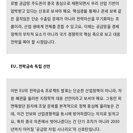
로벌 공급망 주도권이 중국 중심으로 재편되면서 우리 산업 기반이
압박받고 있다는 신호로 보셔야 해요. 핵심광물 통제나 관세 보복 같
은 움직임은 단순 수출입 문제가 아니라 전략자산을 무기화하는 흐
름이라, 산업 생태계 전체를 흔들 수 있고요, 이제는 공급망을 경제
정책의 부차적 요소가 아니라 국가 경쟁력의 핵심 축으로 보고 대응
전략을 짜야 할 시점입니다.
EU, 전략금속 독립 선언
이번 EU의 전략금속 프로젝트 발표는 단순한 산업정책이 아니라, 자
원 패권을 둘러싼 지정학적 대응 선언이라고 보셔야 해요. 그동안 외
면해왔던 원자재 조달 문제를 본격적으로 정책 중심에 올려놓은 건
데, 이건 안보와 산업경쟁력을 동시에 방어하겠다는 의지로 읽히고
요, 특히 중국 의존에서 벗어나겠다는 건 단기 조치가 아니라 2030
년까지 이어질 ‘공급망 자립 시나리오’의 신호탄입니다.