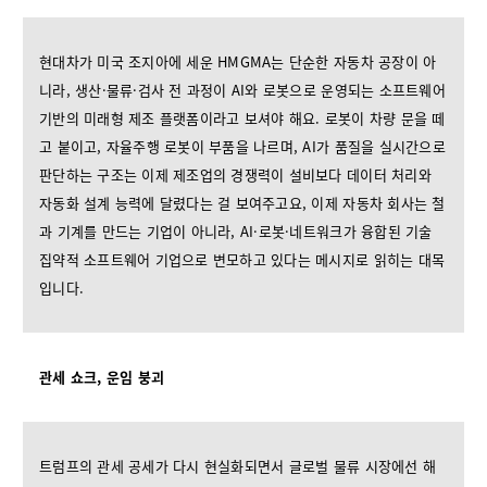
현대차가 미국 조지아에 세운 HMGMA는 단순한 자동차 공장이 아
니라, 생산·물류·검사 전 과정이 AI와 로봇으로 운영되는 소프트웨어
기반의 미래형 제조 플랫폼이라고 보셔야 해요. 로봇이 차량 문을 떼
고 붙이고, 자율주행 로봇이 부품을 나르며, AI가 품질을 실시간으로
판단하는 구조는 이제 제조업의 경쟁력이 설비보다 데이터 처리와
자동화 설계 능력에 달렸다는 걸 보여주고요, 이제 자동차 회사는 철
과 기계를 만드는 기업이 아니라, AI·로봇·네트워크가 융합된 기술
집약적 소프트웨어 기업으로 변모하고 있다는 메시지로 읽히는 대목
입니다.
관세 쇼크, 운임 붕괴
트럼프의 관세 공세가 다시 현실화되면서 글로벌 물류 시장에선 해