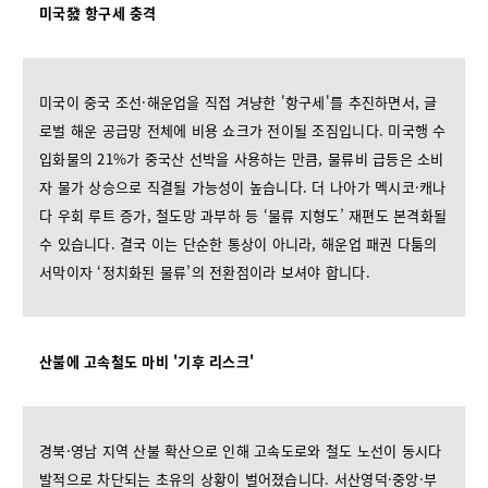
미국發 항구세 충격
미국이 중국 조선·해운업을 직접 겨냥한 '항구세'를 추진하면서, 글
로벌 해운 공급망 전체에 비용 쇼크가 전이될 조짐입니다. 미국행 수
입화물의 21%가 중국산 선박을 사용하는 만큼, 물류비 급등은 소비
자 물가 상승으로 직결될 가능성이 높습니다. 더 나아가 멕시코·캐나
다 우회 루트 증가, 철도망 과부하 등 ‘물류 지형도’ 재편도 본격화될
수 있습니다. 결국 이는 단순한 통상이 아니라, 해운업 패권 다툼의
서막이자 ‘정치화된 물류’의 전환점이라 보셔야 합니다.
산불에 고속철도 마비 '기후 리스크'
경북·영남 지역 산불 확산으로 인해 고속도로와 철도 노선이 동시다
발적으로 차단되는 초유의 상황이 벌어졌습니다. 서산영덕·중앙·부