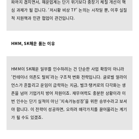
파까지 겹치면서, 해운업계는 단기 위기보다 중장기 체질 개선이 핵
심 과제가 될 겁니다. ‘저시황 비상 TF’ 논의는 시작일 뿐, 이후 실질
적 지원책과 민관 협업이 관건입니다.
HMM, SK해운 품는 이유
HMM이 SK해운 일부를 인수하려는 건 단순한 사업 확장이 아니라
‘컨테이너 의존도 탈피’라는 구조적 변화 전략입니다. 글로벌 얼라이
언스가 흔들리고 운임이 급락하는 지금, 벌크·탱커로의 다각화는 생
존을 넘어 기업가치 방어 차원이죠. 재무여력도 충분한 상황이라 이
번 인수는 단기 실적이 아닌 ‘지속가능성장’을 위한 승부수라고 보셔
야 합니다. 이 전략이 성공하면, 오히려 매각가치를 끌어올리는 계기
가 될 수도 있겠죠.