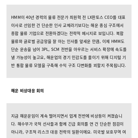
HMM이 40년 경력의 물류 전문가 최원혁 전 LX판토스 CEO를 대표
이사로 선임한 건 단순한 인사 교체라기보다는 해운 중심 구조에서
종합 물류 기업으로 전환하겠다는 전략적 메시지로 보입니다. 복합
물류와 글로벌 공급망을 잘 아는 인사를 앞세운 만큼, 이제 HMM도
단순 운송을 넘어 3PL, SCM 전반을 아우르는 서비스 확장에 속도를
낼 가능성이 높고요, 해운업의 경기 민감도를 줄이기 위해 디지털 기
반 통합 물류 모델을 구축해 수익 구조 다변화를 꾀할지 주목됩니다.
해운 비상대응 회의
지금 해운운임이 계속 떨어지면서 업계 전반에 비상등이 켜졌습니
다. 해수부가 국적 선사들과 함께 긴급 회의를 연 건 단순한 점검이
아니라, 구조적 리스크 대응 전략의 일환이에요. 미국발 보호무역 여