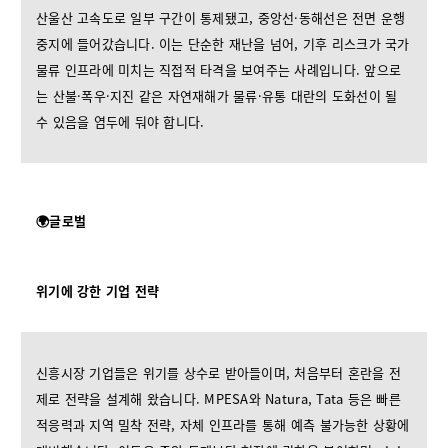
산울산 고속도로 일부 구간이 통제됐고, 중앙선·동해선은 전면 운행
중지에 들어갔습니다. 이는 단순한 재난을 넘어, 기후 리스크가 국가
물류 인프라에 미치는 직접적 타격을 보여주는 사례입니다. 앞으로
는 산불·폭우·지진 같은 자연재해가 물류·유통 대란의 도화선이 될
수 있음을 염두에 둬야 합니다.
🌍글로벌
위기에 강한 기업 전략
신흥시장 기업들은 위기를 상수로 받아들이며, 처음부터 혼란을 전
제로 전략을 설계해 왔습니다. MPESA와 Natura, Tata 등은 빠른
적응력과 지역 밀착 전략, 자체 인프라를 통해 예측 불가능한 상황에