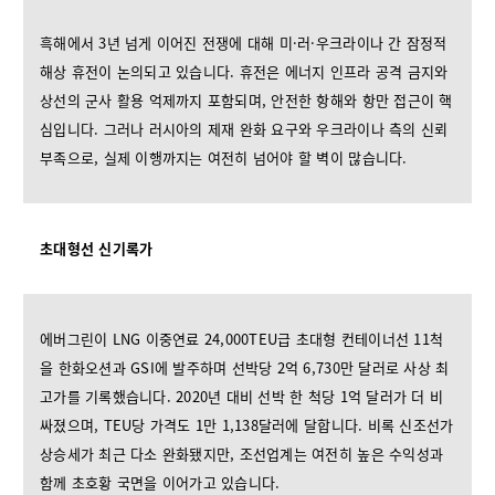
흑해에서 3년 넘게 이어진 전쟁에 대해 미·러·우크라이나 간 잠정적
해상 휴전이 논의되고 있습니다. 휴전은 에너지 인프라 공격 금지와
상선의 군사 활용 억제까지 포함되며, 안전한 항해와 항만 접근이 핵
심입니다. 그러나 러시아의 제재 완화 요구와 우크라이나 측의 신뢰
부족으로, 실제 이행까지는 여전히 넘어야 할 벽이 많습니다.
초대형선 신기록가
에버그린이 LNG 이중연료 24,000TEU급 초대형 컨테이너선 11척
을 한화오션과 GSI에 발주하며 선박당 2억 6,730만 달러로 사상 최
고가를 기록했습니다. 2020년 대비 선박 한 척당 1억 달러가 더 비
싸졌으며, TEU당 가격도 1만 1,138달러에 달합니다. 비록 신조선가
상승세가 최근 다소 완화됐지만, 조선업계는 여전히 높은 수익성과
함께 초호황 국면을 이어가고 있습니다.