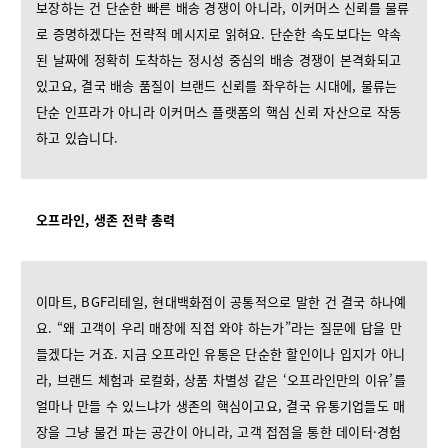
보장하는 건 단순한 빠른 배송 경쟁이 아니라, 이커머스 신뢰를 물류
로 증명하겠다는 전략적 메시지로 읽혀요. 단순한 속도보다는 약속
된 날짜에 정확히 도착하는 정시성 중심의 배송 경쟁이 본격화되고
있고요, 결국 배송 품질이 브랜드 신뢰를 좌우하는 시대에, 물류는
단순 인프라가 아니라 이커머스 플랫폼의 핵심 신뢰 자산으로 작동
하고 있습니다.
오프라인, 생존 전략 총력
이마트, BGF리테일, 현대백화점이 공통적으로 말한 건 결국 하나예
요. “왜 고객이 우리 매장에 직접 와야 하는가”라는 질문에 답을 만
들겠다는 거죠. 지금 오프라인 유통은 단순한 할인이나 입지가 아니
라, 브랜드 체험과 로컬화, 상품 차별성 같은 ‘오프라인만의 이유’를
얼마나 만들 수 있느냐가 생존의 핵심이고요, 결국 유통기업들도 매
장을 그냥 물건 파는 공간이 아니라, 고객 접점을 통한 데이터·경험