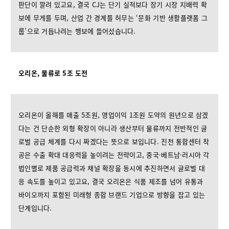
판단이 깔려 있고요, 결국 CJ는 단기 실적보다 장기 시장 지배력 확
보에 무게를 두며, 산업 간 경계를 허무는 ‘문화 기반 생활플랫폼 그
룹’으로 거듭나려는 행보에 들어섰습니다.
오리온, 물류로 5조 도전
오리온이 올해를 매출 5조원, 영업이익 1조원 도약의 원년으로 삼겠
다는 건 단순한 외형 확장이 아니라 생산부터 물류까지 전반적인 글
로벌 공급 체계를 다시 짜겠다는 뜻으로 보입니다. 진천 통합센터 착
공은 수출 확대 대응력을 높이려는 전략이고, 중국·베트남·러시아 각
법인별로 제품 공급력과 채널 확장을 동시에 추진하면서 글로벌 대
응 속도를 높이고 있고요, 결국 오리온은 식품 제조를 넘어 유통과
바이오까지 포함된 미래형 종합 브랜드 기업으로 방향을 잡고 있는
단계입니다.