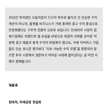
10년간 적자였던 오늘의집이 드디어 흑자로 돌아선 건 단순한 수익
개선이 아니라, 플랫폼 비즈니스가 거래 중개와 광고 수익 중심으로
안정화됐다는 구조적 전환의 신호로 보입니다. 인테리어 시장이 침
체기임에도 브랜드와 앱 유입을 바탕으로 독점적 지위를 유지한 덕
분에 광고 매출과 중개 수익이 버팀목이 됐고요, 이제 이커머스 기업
들도 단순 유니콘 평가보다 ‘지속 가능한 수익 모델’을 증명하지 않
으면 투자 시장에서 생존하기 어려운 시대에 들어섰다는 걸 이번 사
례가 말해줍니다.
🚀물류
현대차, 미래공장 현실화