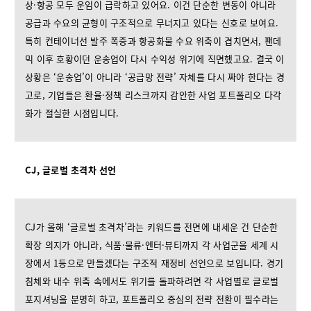
상·항공 모두 운임이 급락하고 있어요. 이건 단순한 변동이 아니라
공급과 수요의 균형이 구조적으로 무너지고 있다는 신호로 보여요.
특히 컨테이너선 발주 폭증과 항공화물 수요 위축이 겹치면서, 팬데
믹 이후 호황이던 운송업이 다시 수익성 위기에 직면했고요. 결국 이
상황은 ‘운송업’이 아니라 ‘공급망 전략’ 자체를 다시 짜야 한다는 경
고로, 기업들은 환율·정책 리스크까지 감안한 사업 포트폴리오 다각
화가 절실한 시점입니다.
CJ, 글로벌 초격차 선언
CJ가 올해 ‘글로벌 초격차’라는 키워드를 전면에 내세운 건 단순한
확장 의지가 아니라, 식품·물류·엔터·뷰티까지 각 사업군을 세계 시
장에서 1등으로 만들겠다는 구조적 재정비 선언으로 보입니다. 경기
침체와 내수 위축 속에서도 위기를 돌파하려면 각 사업별로 글로벌
포지셔닝을 분명히 하고, 포트폴리오 중심의 전략 전환이 필수라는