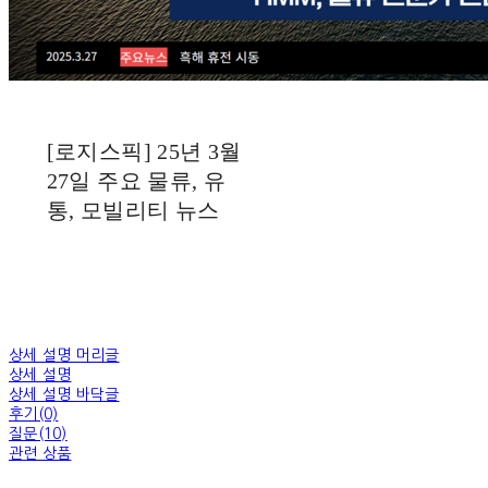
[로지스픽] 25년 3월
27일 주요 물류, 유
통, 모빌리티 뉴스
상세 설명 머리글
상세 설명
상세 설명 바닥글
후기(0)
질문(10)
관련 상품