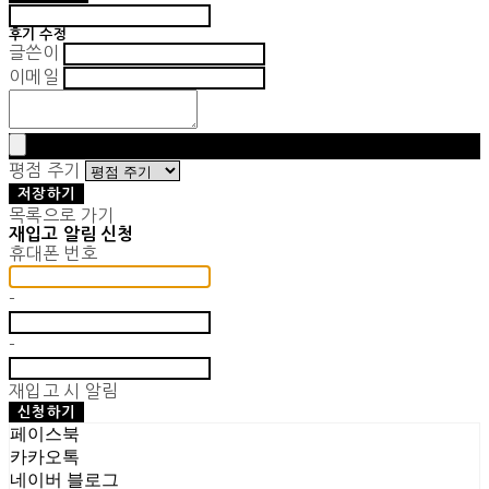
후기 수정
글쓴이
이메일
평점 주기
저장하기
목록으로 가기
재입고 알림 신청
휴대폰 번호
-
-
재입고 시 알림
신청하기
페이스북
카카오톡
네이버 블로그