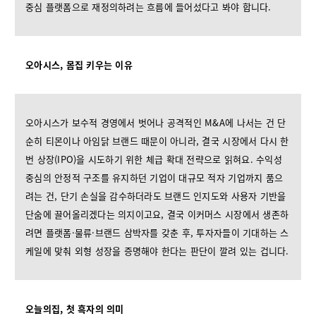
중심 플랫폼으로 재정의하려는 흐름에 들어섰다고 봐야 합니다.
오아시스, 몸집 키우는 이유
오아시스가 보수적 경영에서 벗어나 공격적인 M&A에 나서는 건 단
순히 티몬이나 아임닭 브랜드 때문이 아니라, 결국 시장에서 다시 한
번 상장(IPO)을 시도하기 위한 체급 확대 전략으로 읽혀요. 수익성
중심의 안정적 구조를 유지하던 기업이 대규모 적자 기업까지 품으
려는 건, 단기 손실을 감수하더라도 브랜드 인지도와 사용자 기반을
단숨에 끌어올리겠다는 의지이고요, 결국 이커머스 시장에서 생존하
려면 플랫폼·물류·브랜드 삼박자를 갖춘 후, 투자자들이 기대하는 스
케일에 맞춰 외형 성장을 증명해야 한다는 판단이 깔려 있는 겁니다.
오늘의집, 첫 흑자의 의미