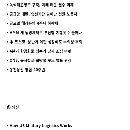
⦁ 녹색해운항로 구축, 미래 해운 필수 과제
⦁ 공급망 대란, 승선기간 늘어난 선원 노동자
⦁ 글로벌 해상운임 4주째 하락세
⦁ HMM 새 동맹체제로 부산항 기항횟수 늘어나
⦁ 中 코스코, 상반기 외형 성장에도 수익성 후퇴
⦁ 4분기 항공화물 성수기 강세 조짐 뚜렷
⦁ ONE, 동서항로 희망봉 루트 발표 관심
⦁ 동진상선 창립 40주년
🌏 외신
⦁ How US Military Logistics Works