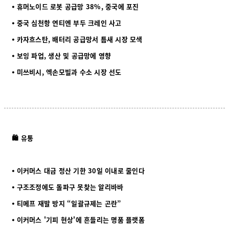
⦁ 휴머노이드 로봇 공급망 38%, 중국에 포진
⦁ 중국 심천항 연티엔 부두 크레인 사고
⦁ 카자흐스탄, 배터리 공급망서 틈새 시장 모색
⦁ 보잉 파업, 생산 및 공급망에 영향
⦁ 미쓰비시, 엑손모빌과 수소 시장 선도
🛍️ 유통
⦁ 이커머스 대금 정산 기한 30일 이내로 줄인다
⦁ 구조조정에도 돌파구 못찾는 알리바바
⦁ 티메프 재발 방지 “일괄규제는 곤란”
⦁ 이커머스 '기피 현상'에 흔들리는 명품 플랫폼