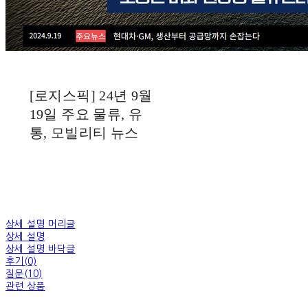
[로지스픽] 24년 9월
19일 주요 물류, 유
통, 모빌리티 뉴스
상세 설명 머리글
상세 설명
상세 설명 바닥글
후기(0)
질문(10)
관련 상품