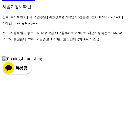
사업자정보확인
상호: 로지브릿지 | 대표: 김동민 | 개인정보관리책임자: 김동민 | 전화: 070-8286-1403 |
이메일: pr@logibridge.kr
주소: 서울특별시 종로구 대학로12길 61, 5층 501호 M781호 | 사업자등록번호:
832-06-
01392
| 통신판매:
2023-서울종로-1518호
| 호스팅제공자: (주)식스샵