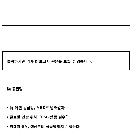
클릭하시면 기사 & 보고서 원문을 보실 수 있습니다.
🗽 공급망
⦁ 韓 아연 공급망, MBK로 넘어갈까
⦁ 글로벌 진출 위해 "ESG 활동 필수"
⦁ 현대차·GM, 생산부터 공급망까지 손잡는다