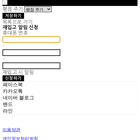
평점 주기
저장하기
목록으로 가기
재입고 알림 신청
휴대폰 번호
-
-
재입고 시 알림
신청하기
페이스북
카카오톡
네이버 블로그
밴드
라인
이용약관
개인정보처리방침