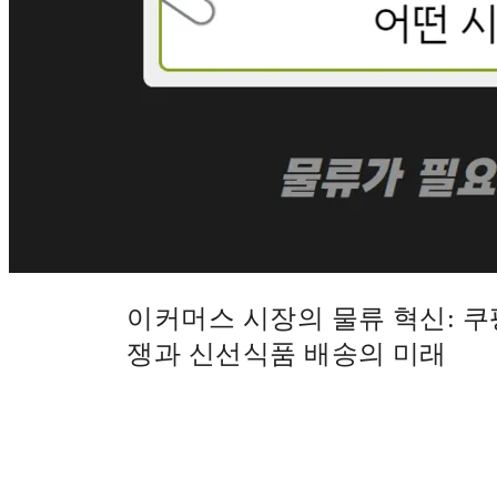
이커머스 시장의 물류 혁신: 쿠팡
쟁과 신선식품 배송의 미래