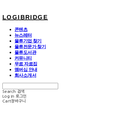
LOGIBRIDGE
콘텐츠
뉴스레터
물류기업 찾기
물류전문가 찾기
물류도서관
커뮤니티
무료 자료집
멤버십 안내
회사소개서
Search
검색
Log In
로그인
Cart
장바구니