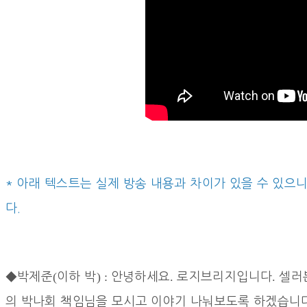
* 아래 텍스트는 실제 방송 내용과 차이가 있을 수 있으
다.
(
) :
.
.
◆
박제준
이하 박
안녕하세요
로지브리지입니다
셀러
의 박나회 책임님을 모시고 이야기 나눠보도록 하겠습니