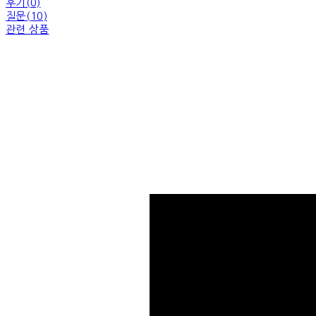
후기(0)
질문(10)
관련 상품