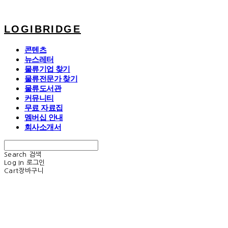
LOGIBRIDGE
콘텐츠
뉴스레터
물류기업 찾기
물류전문가 찾기
물류도서관
커뮤니티
무료 자료집
멤버십 안내
회사소개서
Search
검색
Log In
로그인
Cart
장바구니