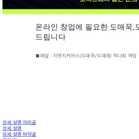
온라인 창업에 필요한 도매꾹,
드립니다
■패널 : 지앤지커머스(도매꾹/도매매) 박나희 책임
상세 설명 머리글
상세 설명
상세 설명 바닥글