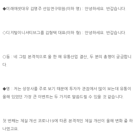
◆미래에셋대우 김명주 선임연구위원(이하 명) : 안녕하세요. 반갑습니다.
◇디지털이니셔티브그룹 김형택 대표(이하 형) : 안녕하세요. 반갑습니다.
○동 : 네 그럼 본격적으로 올 한 해 유통산업 결산, 두 분의 총평이 궁금합니
다.
◆명 : 저는 상장사를 주로 보기 때문에 투자자 관점에서 많이 보는데 유통이
올해 있었던 가장 큰 이벤트는 두 가지로 말씀드릴 수 있을 것 같습니다.
첫 번째는 체질 개선 코로나19에 따른 본격적인 체질 개선이 올해 변화 중 하
나였고요.