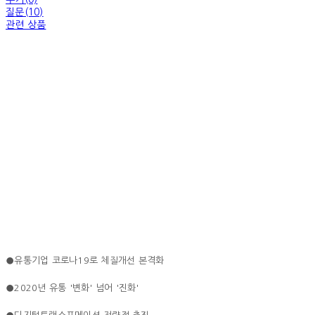
질문(10)
관련 상품
●유통기업 코로나19로 체질개선 본격화
●2020년 유통 '변화' 넘어 '진화'