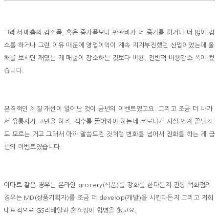
그래서 매출의 감소폭, 혹은 증가폭보다 판관비가 더 증가를 하거나 더 많이 감
소를 하거나 그런 이유 때문에 영업이익이 계속 지지부진했던 산업이었는데 올
해를 보시면 재밌는 게 매출이 감소하는 것보다 비용, 전반적 비용감소 폭이 컸
습니다.
본격적인 체질 개선이 일어난 것이 금년의 이벤트였고요. 그리고 조금 더 나가
서 유통사가 고민을 하죠. 객수를 끌어와야 하는데 코로나가 사실 언제 끝날지
도 모르는 거고 그래서 아까 말씀드린 것처럼 변화를 넘어서 진화를 하는 게 금
년의 이벤트였습니다.
이마트 같은 경우는 온라인 grocery(식품)를 강화를 한다든지 전통 백화점의
경우는 MD(상품기획자)를 조금 더 develop(개발)을 시킨다든지 그리고 저희
대표적으로 GS리테일과 홈쇼핑이 합병을 했고요.