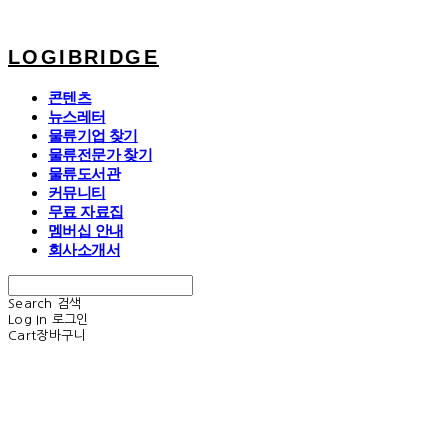
LOGIBRIDGE
콘텐츠
뉴스레터
물류기업 찾기
물류전문가 찾기
물류도서관
커뮤니티
무료 자료집
멤버십 안내
회사소개서
Search
검색
Log In
로그인
Cart
장바구니