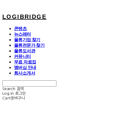
LOGIBRIDGE
콘텐츠
뉴스레터
물류기업 찾기
물류전문가 찾기
물류도서관
커뮤니티
무료 자료집
멤버십 안내
회사소개서
Search
검색
Log In
로그인
Cart
장바구니