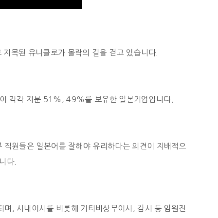
호로 지목된 유니클로가 몰락의 길을 걷고 있습니다.
각각 지분 51%, 49%를 보유한 일본기업입니다.
내부 직원들은 일본어를 잘해야 유리하다는 의견이 지배적으
니다.
되며, 사내이사를 비롯해 기타비상무이사, 감사 등 임원진