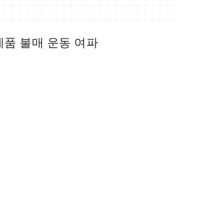
제품 불매 운동 여파