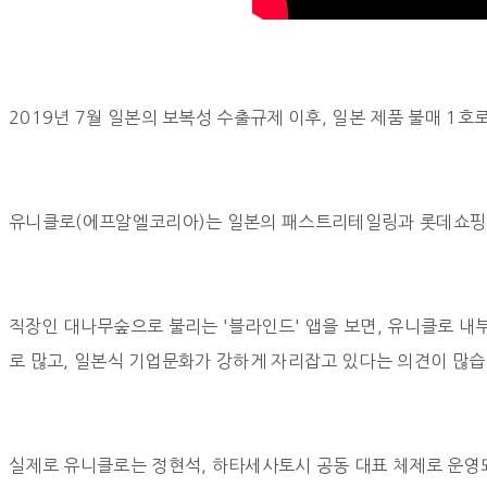
2019년 7월 일본의 보복성 수출규제 이후, 일본 제품 불매 1
유니클로(에프알엘코리아)는 일본의 패스트리테일링과 롯데쇼핑이 
직장인 대나무숲으로 불리는 '블라인드' 앱을 보면, 유니클로 
로 많고, 일본식 기업문화가 강하게 자리잡고 있다는 의견이 많습
실제로 유니클로는 정현석, 하타세사토시 공동 대표 체제로 운영