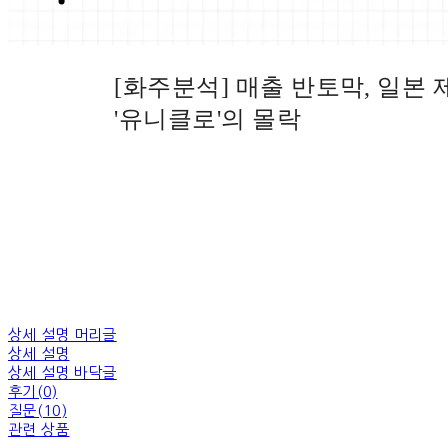
[화주분석] 매출 반토막, 일본 
'유니클로'의 몰락
상세 설명 머리글
상세 설명
상세 설명 바닥글
후기(0)
질문(10)
관련 상품