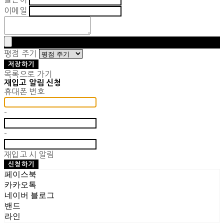
이메일
평점 주기
저장하기
목록으로 가기
재입고 알림 신청
휴대폰 번호
-
-
재입고 시 알림
신청하기
페이스북
카카오톡
네이버 블로그
밴드
라인