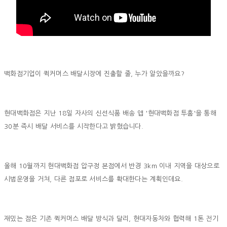
백화점기업이 퀵커머스 배달시장에 진출할 줄, 누가 알았을까요?
현대백화점은 지난 18일 자사의 신선식품 배송 앱 '현대백화점 투홈'을 통해
30분 즉시 배달 서비스를 시작한다고 밝혔습니다.
올해 10월까지 현대백화점 압구정 본점에서 반경 3km 이내 지역을 대상으로
시범운영을 거쳐, 다른 점포로 서비스를 확대한다는 계획인데요.
재밌는 점은 기존 퀵커머스 배달 방식과 달리, 현대자동차와 협력해 1톤 전기