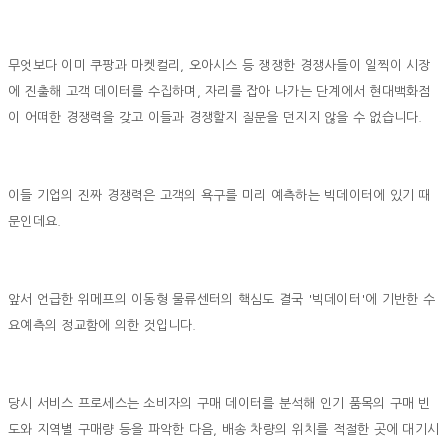
무엇보다 이미 쿠팡과 마켓컬리, 오아시스 등 쟁쟁한 경쟁사들이 일찍이 시장
에 진출해 고객 데이터를 수집하며, 자리를 잡아 나가는 단계에서 현대백화점
이 어떠한 경쟁력을 갖고 이들과 경쟁할지 질문을 던지지 않을 수 없습니다.
이들 기업의 진짜 경쟁력은 고객의 욕구를 미리 예측하는 빅데이터에 있기 때
문인데요.
앞서 언급한 위메프의 이동형 물류센터의 핵심도 결국 '빅데이터'에 기반한 수
요예측의 정교함에 의한 것입니다.
당시 서비스 프로세스는 소비자의 구매 데이터를 분석해 인기 품목의 구매 빈
도와 지역별 구매량 등을 파악한 다음, 배송 차량의 위치를 적절한 곳에 대기시