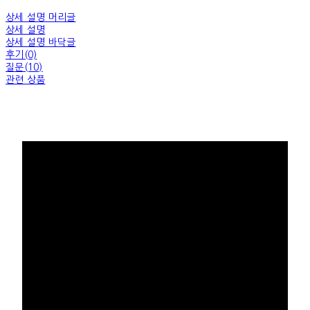
상세 설명 머리글
상세 설명
상세 설명 바닥글
후기(0)
질문(10)
관련 상품