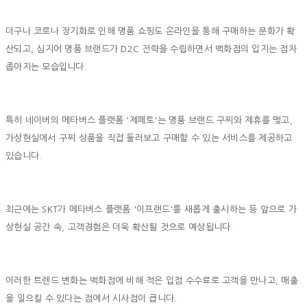
더구나 코로나 장기화로 인해 명품 쇼핑도 온라인을 통해 구매하는 문화가 확
산되고, 심지어 명품 브랜드가 D2C 전략을 수립하면서 백화점의 입지는 점차
좁아지는 모습입니다.
특히 네이버의 메타버스 플랫폼 '제페토'는 명품 브랜드 구찌와 제휴를 맺고,
가상현실에서 구찌 상품을 직접 둘러보고 구매할 수 있는 서비스를 제공하고
있습니다.
최근에는 SKT가 메타버스 플랫폼 '이프랜드'를 새롭게 출시하는 등 앞으로 가
상현실 공간 속, 고객경험은 더욱 확산될 것으로 예상됩니다.
이러한 트렌드 변화는 백화점에 비해 적은 입점 수수료로 고객을 만나고, 매출
을 일으킬 수 있다는 점에서 시사점이 큽니다.