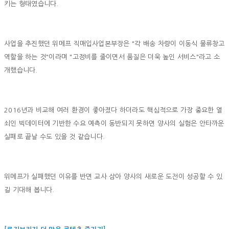
키는 형태였습니다.
사업을 추진했던 위메프 직매입사업본부장은 "각 배송 차량이 이동식 물류창고
역할을 하는 것"이라며 "고정비를 줄이면서 품질은 더욱 높인 서비스"라고 소
개했습니다.
2016년과 비교해 여러 환경이 좋아졌다 하더라도 핵심적으로 가장 중요한 열
쇠인 빅데이터에 기반한 수요 예측이 동반되지 못하면 양사의 실험은 안타까운
실패로 끝날 수도 있을 것 같습니다.
위메프가 실패했던 이유를 반면 교사 삼아 양사의 새로운 도전이 성공할 수 있
길 기대해 봅니다.