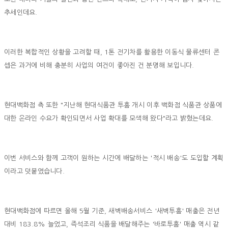
추세인데요.
이러한 복합적인 상황을 고려할 때, 1톤 전기차를 활용한 이동식 물류센터 콘
셉은 과거에 비해 충분히 사업의 여건이 좋아진 건 분명해 보입니다.
현대백화점 측 또한 "지난해 현대식품관 투홈 개시 이후 백화점 식품관 상품에
대한 온라인 수요가 확인되면서 사업 확대를 모색해 왔다"라고 밝혔는데요.
이번 서비스와 함께 고객이 원하는 시간에 배달하는 '적시 배송'도 도입할 계획
이라고 덧붙였습니다.
현대백화점에 따르면 올해 5월 기준, 새벽배송서비스 '새벽투홈' 매출은 전년
대비 183.8% 늘었고, 즉석조리 식품을 배달해주는 '바로투홈' 매출 역시 같