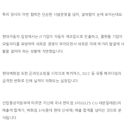
특히 양사의 이번 협력은 단순한 시범운영을 넘어, 절박함이 눈에 보이는데요.
현대자동차 입장에서는 IT기업이 자동차 제조업으로 진출하고, 플랫폼 기업이
모빌리티를 표방하며 새로운 경쟁자 부각되면서 새로운 미래 먹거리 발굴에 사
활을 걸어야 하는 상황에 직면했습니다.
현대백화점 또한 온라인쇼핑을 시작으로 퀵커머스, D2C 등 유통 패러다임의
급격한 변화로 인해 실적이 악화되는 실정입니다.
산업통상자원부에 따르면 지난해 국내 편의점 3사(GS25 CU 세븐일레븐)의
매출액 합계가, 백화점 3사(롯데 현대 신세계) 매출 합계를 넘어선 것으로 분
석됩니다.