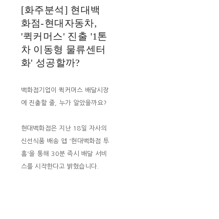
[화주분석] 현대백
화점-현대자동차,
'퀵커머스' 진출 '1톤
차 이동형 물류센터
화' 성공할까?
백화점기업이 퀵커머스 배달시장
에 진출할 줄, 누가 알았을까요?
현대백화점은 지난 18일 자사의
신선식품 배송 앱 '현대백화점 투
홈'을 통해 30분 즉시 배달 서비
스를 시작한다고 밝혔습니다.