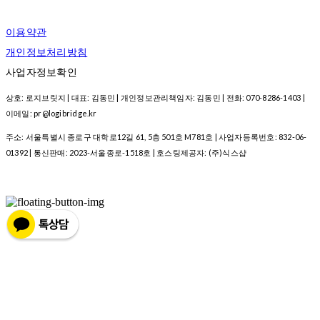
이용약관
개인정보처리방침
사업자정보확인
상호: 로지브릿지 | 대표: 김동민 | 개인정보관리책임자: 김동민 | 전화: 070-8286-1403 |
이메일: pr@logibridge.kr
주소: 서울특별시 종로구 대학로12길 61, 5층 501호 M781호 | 사업자등록번호:
832-06-
01392
| 통신판매:
2023-서울종로-1518호
| 호스팅제공자: (주)식스샵