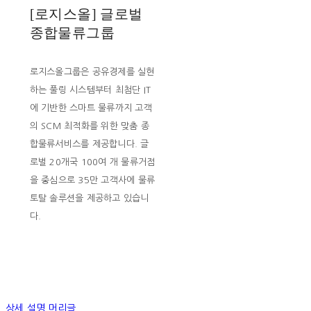
[로지스올] 글로벌
종합물류그룹
로지스올그룹은 공유경제를 실현
하는 풀링 시스템부터 최첨단 IT
에 기반한 스마트 물류까지 고객
의 SCM 최적화를 위한 맞춤 종
합물류서비스를 제공합니다. 글
로벌 20개국 100여 개 물류거점
을 중심으로 35만 고객사에 물류
토탈 솔루션을 제공하고 있습니
다.
상세 설명 머리글