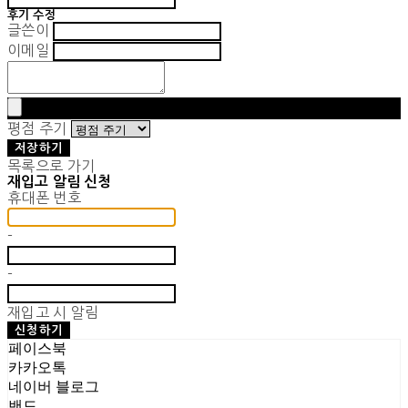
후기 수정
글쓴이
이메일
평점 주기
저장하기
목록으로 가기
재입고 알림 신청
휴대폰 번호
-
-
재입고 시 알림
신청하기
페이스북
카카오톡
네이버 블로그
밴드