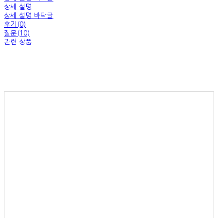
상세 설명
상세 설명 바닥글
후기(0)
질문(10)
관련 상품