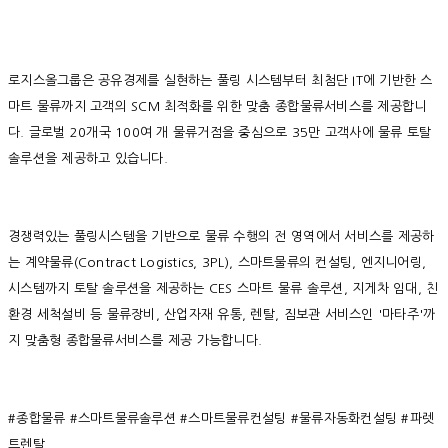
로지스올그룹은 공유경제를 실현하는 풀링 시스템부터 최첨단 IT에 기반한 스
마트 물류까지 고객의 SCM 최적화를 위한 맞춤 종합물류서비스를 제공합니
다. 글로벌 20개국 100여 개 물류거점을 중심으로 35만 고객사에 물류 토탈
솔루션을 제공하고 있습니다.
경쟁력있는 풀링시스템을 기반으로 물류 수행의 전 영역에서 서비스를 제공하
는 계약물류(Contract Logistics, 3PL), 스마트물류의 컨설팅, 엔지니어링,
시스템까지 토탈 솔루션을 제공하는 CES 스마트 물류 솔루션, 지게차 임대, 친
환경 세척설비 등 물류장비, 산업자재 유통, 렌탈, 짐보관 서비스인 '마타주'까
지 맞춤형 종합물류서비스를 제공 가능합니다.
#종합물류 #스마트물류솔루션 #스마트물류컨설팅 #물류자동화컨설팅 #파렛
트렌탈