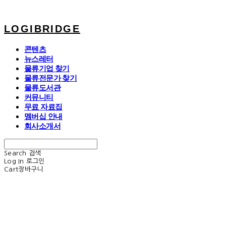
LOGIBRIDGE
콘텐츠
뉴스레터
물류기업 찾기
물류전문가 찾기
물류도서관
커뮤니티
무료 자료집
멤버십 안내
회사소개서
Search
검색
Log In
로그인
Cart
장바구니