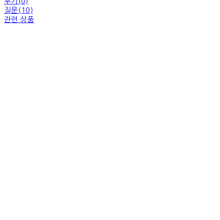
후기(0)
질문(10)
관련 상품