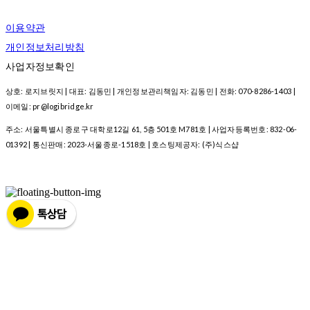
이용약관
개인정보처리방침
사업자정보확인
상호: 로지브릿지 | 대표: 김동민 | 개인정보관리책임자: 김동민 | 전화: 070-8286-1403 |
이메일: pr@logibridge.kr
주소: 서울특별시 종로구 대학로12길 61, 5층 501호 M781호 | 사업자등록번호:
832-06-
01392
| 통신판매:
2023-서울종로-1518호
| 호스팅제공자: (주)식스샵