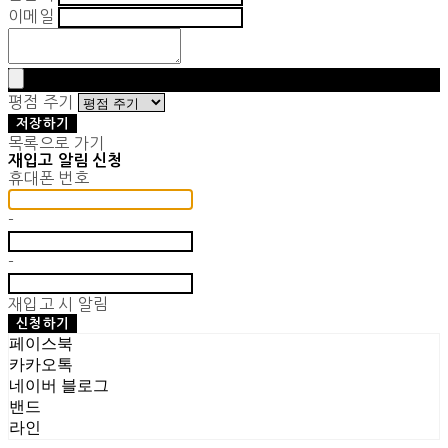
이메일
평점 주기
저장하기
목록으로 가기
재입고 알림 신청
휴대폰 번호
-
-
재입고 시 알림
신청하기
페이스북
카카오톡
네이버 블로그
밴드
라인