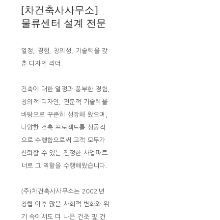
[차건축사사무소]
물류센터 설계 전문
열정, 경험, 창의성, 기술력을 갖
춘 디자인 리더
건축에 대한 열정과 풍부한 경험,
창의적 디자인, 전문적 기술력을
바탕으로 꾸준히 성장해 왔으며,
다양한 건축 프로젝트를 성공적
으로 수행함으로써 고객 모두가
신뢰할 수 있는 진정한 사업파트
너로 그 역할을 수행해왔습니다.
(주)차건축사사무소는 2002년
창립 이후 많은 사회적 변화와 위
기 속에서도 더 나은 건축 및 건