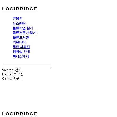
LOGIBRIDGE
콘텐츠
뉴스레터
물류기업 찾기
물류전문가 찾기
물류도서관
커뮤니티
무료 자료집
멤버십 안내
회사소개서
Search
검색
Log In
로그인
Cart
장바구니
LOGIBRIDGE