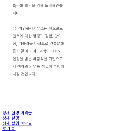
축문화 발전을 위해 노력해왔습
니다.
(주)차건축사사무소는 앞으로도
건축에 대한 열정과 경험, 창의
성, 기술력을 바탕으로 건축문화
를 이끌어 가며, 고객의 신뢰와
인정을 받는 바람직한 기업으로
서 책임과 의무를 성실히 수행해
나갈 것입니다.
상세 설명 머리글
상세 설명
상세 설명 바닥글
후기(0)