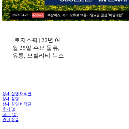
[로지스픽] 22년 04
월 25일 주요 물류,
유통, 모빌리티 뉴스
상세 설명 머리글
상세 설명
상세 설명 바닥글
후기(0)
질문(10)
관련 상품