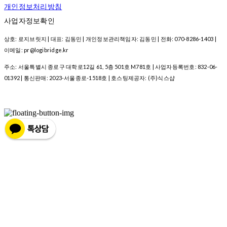
개인정보처리방침
사업자정보확인
상호: 로지브릿지 | 대표: 김동민 | 개인정보관리책임자: 김동민 | 전화: 070-8286-1403 |
이메일: pr@logibridge.kr
주소: 서울특별시 종로구 대학로12길 61, 5층 501호 M781호 | 사업자등록번호:
832-06-
01392
| 통신판매:
2023-서울종로-1518호
| 호스팅제공자: (주)식스샵