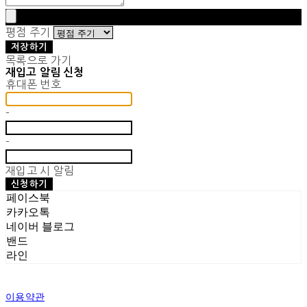
평점 주기
저장하기
목록으로 가기
재입고 알림 신청
휴대폰 번호
-
-
재입고 시 알림
신청하기
페이스북
카카오톡
네이버 블로그
밴드
라인
이용약관