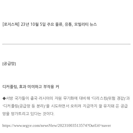
[로지스픽] 23년 10월 5일 주요 물류, 유통, 모빌리티 뉴스
[
]
공급망
,
디커플링
효과 미미하고 부작용 커
·
‘
(
)’
◆
서방 국가들이 중국
러시아의 자원 무기화에 대비해
디리스킹
위험 경감
과
‘
(
)’
디커플링
공급망 등 분리
을 시도하면서 오히려 지금까지 잘 유지돼 온 공급
.
망을 망가트리고 있다는 것이다
https://www.segye.com/newsView/20231003513574?OutUrl=naver