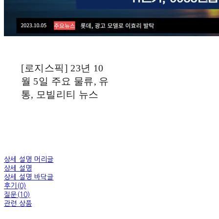
[로지스픽] 23년 10
월 5일 주요 물류, 유
통, 모빌리티 뉴스
상세 설명 머리글
상세 설명
상세 설명 바닥글
후기(0)
질문(10)
관련 상품