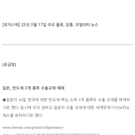
[로지스픽] 23년 3월 17일 주요 물류, 유통, 모빌리티 뉴스
[
]
공급망
일본, 반도체 3개 품목 수출규제 해제
16
3
◆
일본이
일 한국에 대한 반도체 핵심 소재
개 품목의 수출 규제를 해제하
.
(WTO)
기로 했다
동시에 우리 정부도 일본의 수출 규제에 대한 세계무역기구
.
제소를 취하하기로 했다
www.chosun.com/politics/diplomacy-