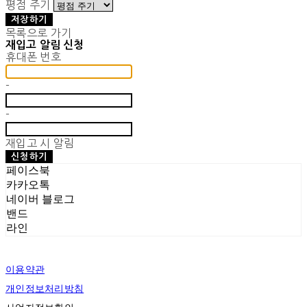
평점 주기
저장하기
목록으로 가기
재입고 알림 신청
휴대폰 번호
-
-
재입고 시 알림
신청하기
페이스북
카카오톡
네이버 블로그
밴드
라인
이용약관
개인정보처리방침