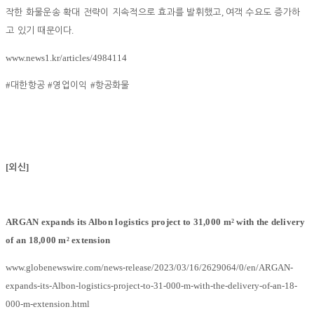
,
작한 화물운송 확대 전략이 지속적으로 효과를 발휘했고
여객 수요도 증가하
.
고 있기 때문이다
www.news1.kr/articles/4984114
#
#
#
대한항공
영업이익
항공화물
[
]
외신
ARGAN expands its Albon logistics project to 31,000 m² with the delivery
of an 18,000 m² extension
www.globenewswire.com/news-release/2023/03/16/2629064/0/en/ARGAN-
expands-its-Albon-logistics-project-to-31-000-m-with-the-delivery-of-an-18-
000-m-extension.html