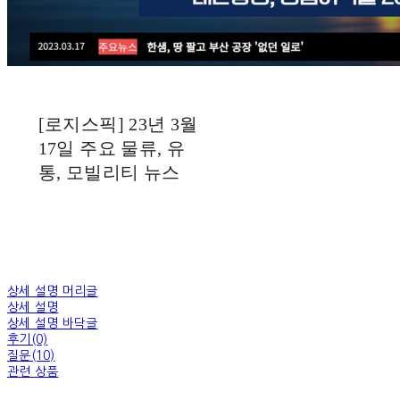
[로지스픽] 23년 3월
17일 주요 물류, 유
통, 모빌리티 뉴스
상세 설명 머리글
상세 설명
상세 설명 바닥글
후기(0)
질문(10)
관련 상품