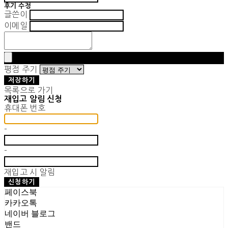
후기 수정
글쓴이
이메일
평점 주기
저장하기
목록으로 가기
재입고 알림 신청
휴대폰 번호
-
-
재입고 시 알림
신청하기
페이스북
카카오톡
네이버 블로그
밴드