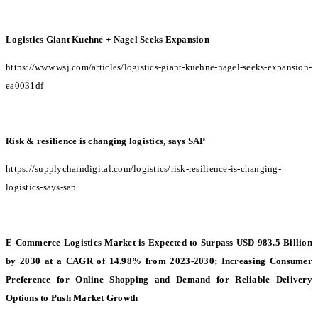
Logistics Giant Kuehne + Nagel Seeks Expansion
https://www.wsj.com/articles/logistics-giant-kuehne-nagel-seeks-expansion-
ea0031df
Risk & resilience is changing logistics, says SAP
https://supplychaindigital.com/logistics/risk-resilience-is-changing-
logistics-says-sap
E-Commerce Logistics Market is Expected to Surpass USD 983.5 Billion
by 2030 at a CAGR of 14.98% from 2023-2030; Increasing Consumer
Preference for Online Shopping and Demand for Reliable Delivery
Options to Push Market Growth