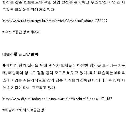
환경을 갖춘 퀸즐랜드와 수소 산업 발전을 논의하고 수소 발전 기업 간 네
트워크 활성화를 위해 개최됐다
.
http://www.todayenergy.kr/news/articleView.html?idxno=258307
#
수소
#
공급망
#
에너지
테슬라發 공급망 변화
◆배터리 원가 절감을 위해 완성차 업체들이 다양한 방안을 모색하는 가운
데,
테슬라의 행보도 점점 공격 모드로 바뀌고 있다
.
특히 테슬라는 배터리
소재 기업들과 본격적으로 장기 납품 계약을 체결하면서
'
배터리 패싱
'
에 대
한 위기감이 다시 고조되고 있다
.
http://www.digitaltoday.co.kr/news/articleView.html?idxno=471487
#
테슬라
#
배터리
#
공급망