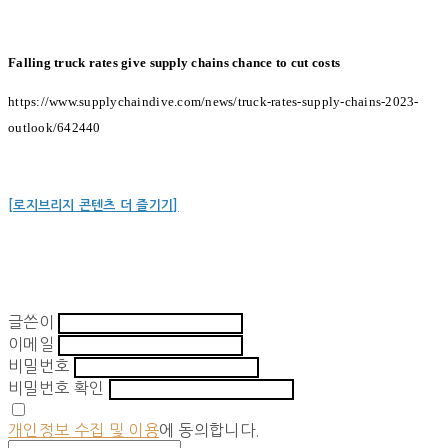
Falling truck rates give supply chains chance to cut costs
https://www.supplychaindive.com/news/truck-rates-supply-chains-2023-
outlook/642440
[로지브리지 콘텐츠 더 즐기기]
글쓴이
이메일
비밀번호
비밀번호 확인
개인정보 수집 및 이용
에 동의합니다.