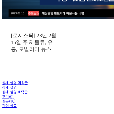
[로지스픽] 23년 2월
15일 주요 물류, 유
통, 모빌리티 뉴스
상세 설명 머리글
상세 설명
상세 설명 바닥글
후기(0)
질문(10)
관련 상품