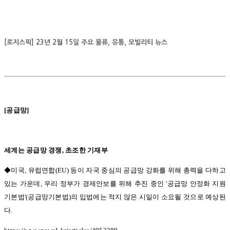
[로지스픽] 23년 2월 15일 주요 물류, 유통, 모빌리티 뉴스
[
공급망
]
세계는 공급망 경쟁
,
초조한 기재부
◆미국,
유럽연합
(EU)
등이 자국 중심의 공급망 강화를 위해 총력을 다하고
있는 가운데
,
우리 정부가 경제안보를 위해 추진 중인
'
공급망 안정화 지원
기본법
'(
공급망기본법
)
의 입법에는 적지 않은 시일이 소요될 것으로 예상된
다
.