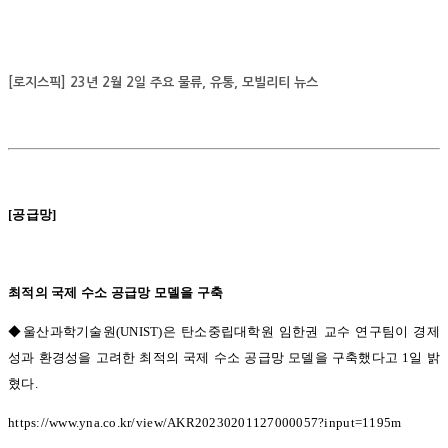
[로지스픽] 23년 2월 2일 주요 물류, 유통, 모빌리티 뉴스
[
공급망
]
최적의 국제 수소 공급망 모델을 구축
◆울산과학기술원(UNIST)
은 탄소중립대학원 임한권 교수 연구팀이 경제
성과 환경성을 고려한 최적의 국제 수소 공급망 모델을 구축했다고
1
일 밝
혔다
.
https://www.yna.co.kr/view/AKR20230201127000057?input=1195m