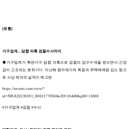
[
유통
]
가구업계
…
담합 의혹 검찰수사까지
◆가구업계가 특판가구 담합 의혹으로 검찰의 압수수색을 받으면서 긴장
감이 고조되는 분위기다.
지난해 원자재가격 폭등과 주택매매량 감소 등으
로 사상 최악의 실적이 예고된
https://newsis.com/view/?
id=NISX20230201_0002177850&cID=10408&pID=13000
#
가구업계
#
검찰
#
수사