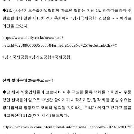
◆2일
(
사
)
경기도수출기업협회에 따르면 협회는 지난
1
일 라마다프라자 수
원호텔에서 열린 제
15
차 정기총회에서
‘
경기국제공항
’
건설을 지지하기로
의견을 모았다
.
https://www.edaily.co.kr/news/read?
newsId=02689606635506584&mediaCodeNo=257&OutLnkChk=Y
#
경기국제공항
#
경기도공항
#
국제공항
선박 쌓이는데 화물수요 급감
◆전 세계 해운업체들이 코로나19
이후 극심한 물류 적체를 거치면서 주문
했던 선박들이 앞으로 수년간 쏟아지기 시작하지만
,
정작 화물 운송 수요는
경기침체의 영향으로 오히려 냉각될 것이라는 우려가 커지고 있다고 블룸
버그통신이
31
일
(
현지 시각
)
보도했다
.
https://biz.chosun.com/international/international_economy/2023/02