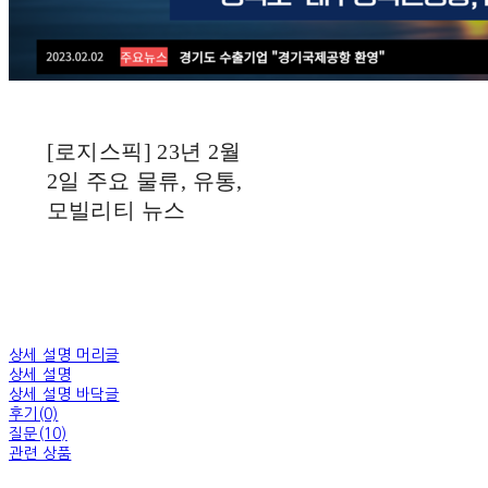
[로지스픽] 23년 2월
2일 주요 물류, 유통,
모빌리티 뉴스
상세 설명 머리글
상세 설명
상세 설명 바닥글
후기(0)
질문(10)
관련 상품