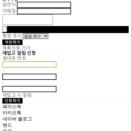
글쓴이
이메일
평점 주기
저장하기
목록으로 가기
재입고 알림 신청
휴대폰 번호
-
-
재입고 시 알림
신청하기
페이스북
카카오톡
네이버 블로그
밴드