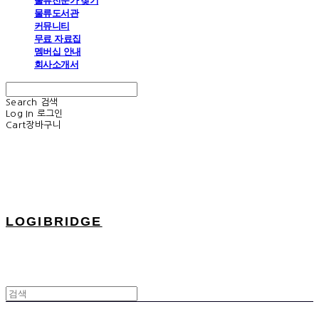
물류전문가 찾기
물류도서관
커뮤니티
무료 자료집
멤버십 안내
회사소개서
Search
검색
Log In
로그인
Cart
장바구니
LOGIBRIDGE