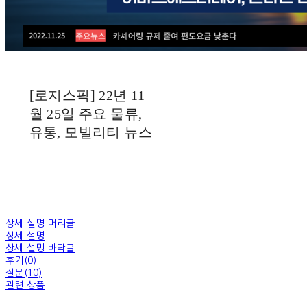
[로지스픽] 22년 11
월 25일 주요 물류,
유통, 모빌리티 뉴스
상세 설명 머리글
상세 설명
상세 설명 바닥글
후기(0)
질문(10)
관련 상품